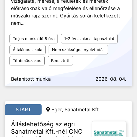
vizsgálata, mérése, a felületek és méretek
előírásoknak való megfelelése és ellenőrzése a
műszaki rajz szerint. Gyártás során keletkezett
nem...
Teljes munkaidő 8 óra
1-2 év szakmai tapasztalat
Általános iskola
Nem szükséges nyelvtudás
Többműszakos
Beosztott
Betanított munka
2026. 08. 04.
START
Eger, Sanatmetal Kft.
Álláslehetőség az egri
Sanatmetal Kft.-nél CNC