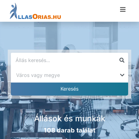
Állások és munkák
108 darab találat