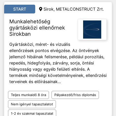
START
Sirok, METALCONSTRUCT Zrt.
Munkalehetőség
gyártásközi ellenőrnek
Sirokban
Gyártásközi, méret- és vizuális
ellenőrzések pontos elvégzése. Az öntvények
jellemző hibáinak felismerése, például porozitás,
repedés, hidegfolyás, zárvány, sorja, öntési
hiányosság vagy egyéb felületi eltérés. A
termékek minőségi követelményeinek, ellenőrzési
terveinek és előírásainak...
Teljes munkaidő 8 óra
Pályakezdő/friss diplomás
Nem igényel tapasztalatot
1-2 év szakmai tapasztalat