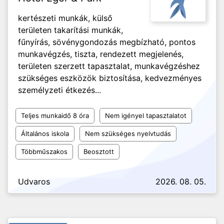
kertészeti munkák, külső
területen takarítási munkák,
fűnyírás, sövénygondozás megbízható, pontos
munkavégzés, tiszta, rendezett megjelenés,
területen szerzett tapasztalat, munkavégzéshez
szükséges eszközök biztosítása, kedvezményes
személyzeti étkezés...
Teljes munkaidő 8 óra
Nem igényel tapasztalatot
Általános iskola
Nem szükséges nyelvtudás
Többműszakos
Beosztott
Udvaros
2026. 08. 05.