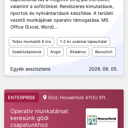
valamint a sofőrökkel. Rendszeres kimutatások,
riportok és nyilvántartások készítése. A területi
vezető munkájának operatív támogatása. MS
Office (Excel, Word)...
Teljes munkaidő 8 óra
1-2 év szakmai tapasztalat
Szakközépiskola
Angol
Általános
Beosztott
Egyéb asszisztens
2026. 08. 05.
ENTERPRISE
Göd, HouseHold 4YOU Kft.
Operatív munkatársat
keresünk gödi
csapatunkhoz