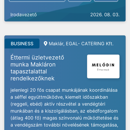
Irodavezető
2026. 08. 03.
BUSINESS
Maklár, EGAL- CATERING Kft.
Éttermi üzletvezető
munka Makláron
tapasztalattal
rendelkezőknek
jelenlegi 20 fős csapat munkájának koordinálása
a séffel együttműködve, kiemelt időszakban
(reggeli, ebéd) aktív részvétel a vendégtéri
munkában és a kiszolgálásban, az ebédforgalom
(átlag 400 fő) magas színvonalú működtetése és
a vendégszám további növelésének támogatása,