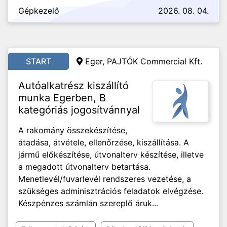
Gépkezelő
2026. 08. 04.
START
Eger, PAJTÓK Commercial Kft.
Autóalkatrész kiszállító
munka Egerben, B
kategóriás jogosítvánnyal
A rakomány összekészítése,
átadása, átvétele, ellenőrzése, kiszállítása. A
jármű előkészítése, útvonalterv készítése, illetve
a megadott útvonalterv betartása.
Menetlevél/fuvarlevél rendszeres vezetése, a
szükséges adminisztrációs feladatok elvégzése.
Készpénzes számlán szereplő áruk...