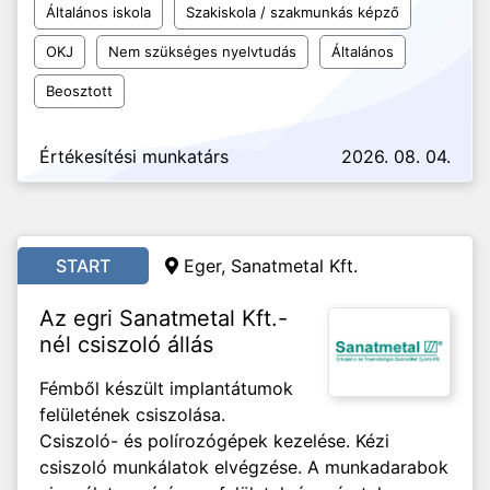
Általános iskola
Szakiskola / szakmunkás képző
OKJ
Nem szükséges nyelvtudás
Általános
Beosztott
Értékesítési munkatárs
2026. 08. 04.
START
Eger, Sanatmetal Kft.
Az egri Sanatmetal Kft.-
nél csiszoló állás
Fémből készült implantátumok
felületének csiszolása.
Csiszoló- és polírozógépek kezelése. Kézi
csiszoló munkálatok elvégzése. A munkadarabok