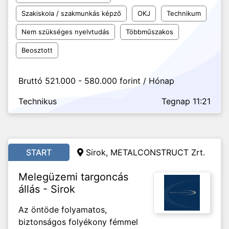
Szakiskola / szakmunkás képző
OKJ
Technikum
Nem szükséges nyelvtudás
Többműszakos
Beosztott
Bruttó 521.000 - 580.000 forint / Hónap
Technikus
Tegnap 11:21
START
Sirok, METALCONSTRUCT Zrt.
Melegüzemi targoncás
állás - Sirok
Az öntöde folyamatos,
biztonságos folyékony fémmel