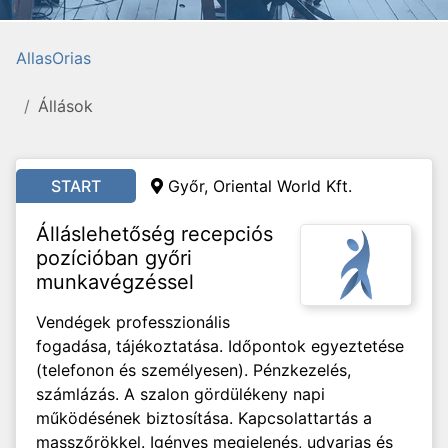
AllasOrias
Állások
START
Győr, Oriental World Kft.
Álláslehetőség recepciós
pozícióban győri
munkavégzéssel
Vendégek professzionális
fogadása, tájékoztatása. Időpontok egyeztetése
(telefonon és személyesen). Pénzkezelés,
számlázás. A szalon gördülékeny napi
működésének biztosítása. Kapcsolattartás a
masszőrökkel. Igényes megjelenés, udvarias és