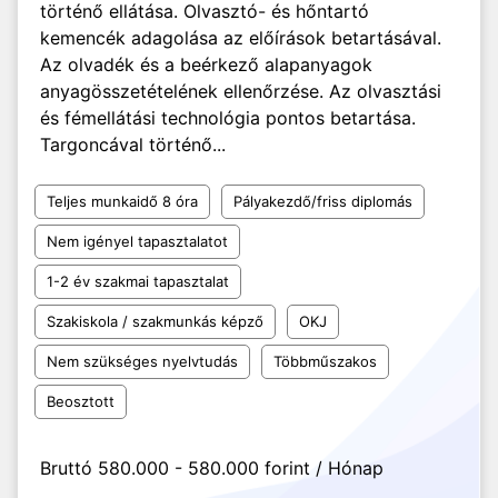
történő ellátása. Olvasztó- és hőntartó
kemencék adagolása az előírások betartásával.
Az olvadék és a beérkező alapanyagok
anyagösszetételének ellenőrzése. Az olvasztási
és fémellátási technológia pontos betartása.
Targoncával történő...
Teljes munkaidő 8 óra
Pályakezdő/friss diplomás
Nem igényel tapasztalatot
1-2 év szakmai tapasztalat
Szakiskola / szakmunkás képző
OKJ
Nem szükséges nyelvtudás
Többműszakos
Beosztott
Bruttó 580.000 - 580.000 forint / Hónap