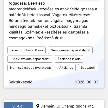
fogadása: Beérkező
megrendelések kezelése és azok feldolgozása a
határidők betartásával. Vágatok elkészítése:
Bútorszövetek pontos vágása, hogy magas
minőségű termékeket biztosítsunk. Számla
kiállítás: Számlák elkészítése és csatolása a
csomagokhoz. Beérkező áruk...
Teljes munkaidő 8 óra
Nem igényel tapasztalatot
1-2 év szakmai tapasztalat
Általános iskola
Nem szükséges nyelvtudás
Általános
Beosztott
Raktárkezelő
2026. 08. 03.
START
Demjén, Új Champignons Kft.