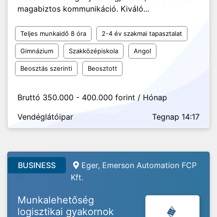
magabiztos kommunikáció. Kiváló...
Teljes munkaidő 8 óra
2-4 év szakmai tapasztalat
Gimnázium
Szakközépiskola
Angol
Beosztás szerinti
Beosztott
Bruttó 350.000 - 400.000 forint / Hónap
Vendéglátóipar
Tegnap 14:17
BUSINESS
Eger, Emerson Automation FCP
Kft.
Munkalehetőség
logisztikai gyakornok