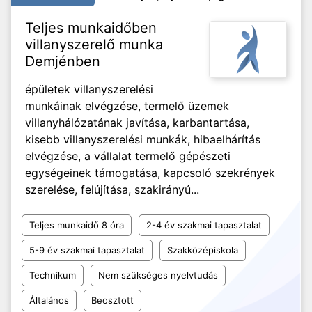
Teljes munkaidőben
villanyszerelő munka
Demjénben
épületek villanyszerelési
munkáinak elvégzése, termelő üzemek
villanyhálózatának javítása, karbantartása,
kisebb villanyszerelési munkák, hibaelhárítás
elvégzése, a vállalat termelő gépészeti
egységeinek támogatása, kapcsoló szekrények
szerelése, felújítása, szakirányú...
Teljes munkaidő 8 óra
2-4 év szakmai tapasztalat
5-9 év szakmai tapasztalat
Szakközépiskola
Technikum
Nem szükséges nyelvtudás
Általános
Beosztott