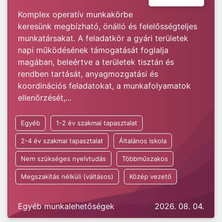
Komplex operatív munkakörbe
keresünk megbízható, önálló és felelősségteljes
munkatársakat. A feladatkör a gyári területek
napi működésének támogatását foglalja
magában, beleértve a területek tisztán és
rendben tartását, anyagmozgatási és
koordinációs feladatokat, a munkafolyamatok
ellenőrzését,...
Egyéb
1-2 év szakmai tapasztalat
2-4 év szakmai tapasztalat
Általános iskola
Nem szükséges nyelvtudás
Többműszakos
Megszakítás nélküli (váltásos)
Közép vezető
Egyéb munkalehetőségek
2026. 08. 04.