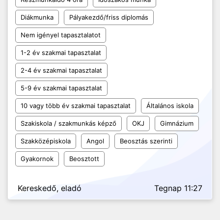
Diákmunka
Pályakezdő/friss diplomás
Nem igényel tapasztalatot
1-2 év szakmai tapasztalat
2-4 év szakmai tapasztalat
5-9 év szakmai tapasztalat
10 vagy több év szakmai tapasztalat
Általános iskola
Szakiskola / szakmunkás képző
OKJ
Gimnázium
Szakközépiskola
Angol
Beosztás szerinti
Gyakornok
Beosztott
Kereskedő, eladó
Tegnap 11:27