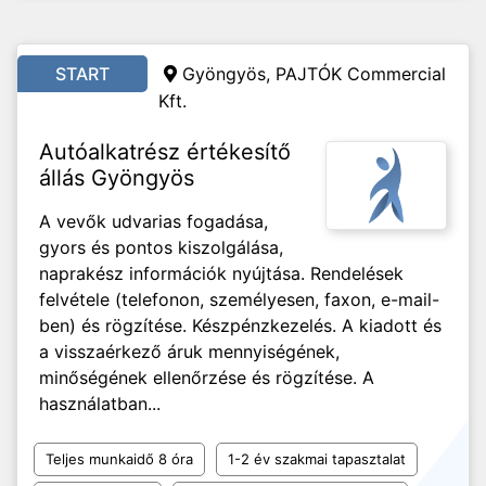
START
Gyöngyös, PAJTÓK Commercial
Kft.
Autóalkatrész értékesítő
állás Gyöngyös
A vevők udvarias fogadása,
gyors és pontos kiszolgálása,
naprakész információk nyújtása. Rendelések
felvétele (telefonon, személyesen, faxon, e-mail-
ben) és rögzítése. Készpénzkezelés. A kiadott és
a visszaérkező áruk mennyiségének,
minőségének ellenőrzése és rögzítése. A
használatban...
Teljes munkaidő 8 óra
1-2 év szakmai tapasztalat