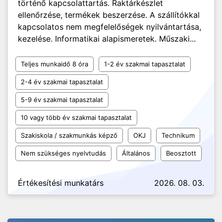
történő kapcsolattartás. Raktárkészlet
ellenőrzése, termékek beszerzése. A szállítókkal
kapcsolatos nem megfelelőségek nyilvántartása,
kezelése. Informatikai alapismeretek. Műszaki...
Teljes munkaidő 8 óra
1-2 év szakmai tapasztalat
2-4 év szakmai tapasztalat
5-9 év szakmai tapasztalat
10 vagy több év szakmai tapasztalat
Szakiskola / szakmunkás képző
OKJ
Technikum
Nem szükséges nyelvtudás
Általános
Beosztott
Értékesítési munkatárs
2026. 08. 03.