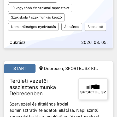
10 vagy több év szakmai tapasztalat
Szakiskola / szakmunkás képző
Nem szükséges nyelvtudás
Általános
Beosztott
Cukrász
2026. 08. 05.
START
Debrecen, SPORTBUSZ Kft.
Területi vezetői
asszisztens munka
Debrecenben
Szervezési és általános irodai
adminisztratív feladatok ellátása. Napi szintű
kapcsolattartás a meglévő és új partnerekkel,