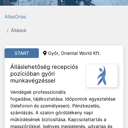
AllasOrias
Állások
START
Győr, Oriental World Kft.
Álláslehetőség recepciós
pozícióban győri
munkavégzéssel
Vendégek professzionális
fogadása, tájékoztatása. Időpontok egyeztetése
(telefonon és személyesen). Pénzkezelés,
számlázás. A szalon gördülékeny napi
működésének biztosítása. Kapcsolattartás a
masszőrökkel. Igényes megjelenés, udvarias és