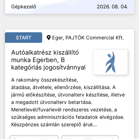
Gépkezelő
2026. 08. 04.
START
Eger, PAJTÓK Commercial Kft.
Autóalkatrész kiszállító
munka Egerben, B
kategóriás jogosítvánnyal
A rakomány összekészítése,
átadása, átvétele, ellenőrzése, kiszállítása. A
jármű előkészítése, útvonalterv készítése, illetve
a megadott útvonalterv betartása.
Menetlevél/fuvarlevél rendszeres vezetése, a
szükséges adminisztrációs feladatok elvégzése.
Készpénzes számlán szereplő áruk...