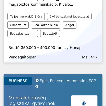
magabiztos kommunikáció. Kiváló...
Teljes munkaidő 8 óra
2-4 év szakmai tapasztalat
Gimnázium
Szakközépiskola
Angol
Beosztás szerinti
Beosztott
Bruttó 350.000 - 400.000 forint / Hónap
Vendéglátóipar
Ma 14:17
BUSINESS
Eger, Emerson Automation FCP
Kft.
Munkalehetőség
logisztikai gyakornok