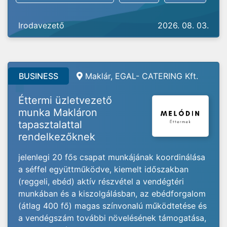
Irodavezető
2026. 08. 03.
BUSINESS
Maklár, EGAL- CATERING Kft.
Éttermi üzletvezető
munka Makláron
tapasztalattal
rendelkezőknek
jelenlegi 20 fős csapat munkájának koordinálása
a séffel együttműködve, kiemelt időszakban
(reggeli, ebéd) aktív részvétel a vendégtéri
munkában és a kiszolgálásban, az ebédforgalom
(átlag 400 fő) magas színvonalú működtetése és
a vendégszám további növelésének támogatása,