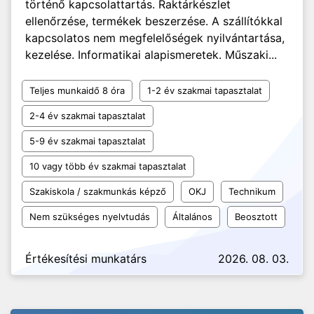
történő kapcsolattartás. Raktárkészlet
ellenőrzése, termékek beszerzése. A szállítókkal
kapcsolatos nem megfelelőségek nyilvántartása,
kezelése. Informatikai alapismeretek. Műszaki...
Teljes munkaidő 8 óra
1-2 év szakmai tapasztalat
2-4 év szakmai tapasztalat
5-9 év szakmai tapasztalat
10 vagy több év szakmai tapasztalat
Szakiskola / szakmunkás képző
OKJ
Technikum
Nem szükséges nyelvtudás
Általános
Beosztott
Értékesítési munkatárs
2026. 08. 03.