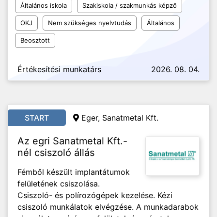
Általános iskola
Szakiskola / szakmunkás képző
OKJ
Nem szükséges nyelvtudás
Általános
Beosztott
Értékesítési munkatárs
2026. 08. 04.
START
Eger, Sanatmetal Kft.
Az egri Sanatmetal Kft.-
nél csiszoló állás
Fémből készült implantátumok
felületének csiszolása.
Csiszoló- és polírozógépek kezelése. Kézi
csiszoló munkálatok elvégzése. A munkadarabok