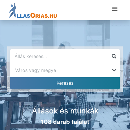
Állások és munkák
108 darab találat