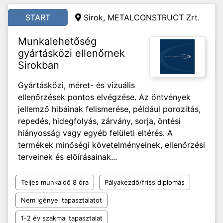
START
Sirok, METALCONSTRUCT Zrt.
Munkalehetőség
gyártásközi ellenőrnek
Sirokban
Gyártásközi, méret- és vizuális
ellenőrzések pontos elvégzése. Az öntvények
jellemző hibáinak felismerése, például porozitás,
repedés, hidegfolyás, zárvány, sorja, öntési
hiányosság vagy egyéb felületi eltérés. A
termékek minőségi követelményeinek, ellenőrzési
terveinek és előírásainak...
Teljes munkaidő 8 óra
Pályakezdő/friss diplomás
Nem igényel tapasztalatot
1-2 év szakmai tapasztalat