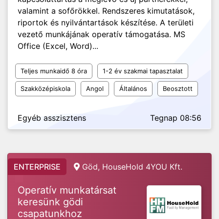
valamint a sofőrökkel. Rendszeres kimutatások,
riportok és nyilvántartások készítése. A területi
vezető munkájának operatív támogatása. MS
Office (Excel, Word)...
Teljes munkaidő 8 óra
1-2 év szakmai tapasztalat
Szakközépiskola
Angol
Általános
Beosztott
Egyéb asszisztens
Tegnap 08:56
ENTERPRISE
Göd, HouseHold 4YOU Kft.
Operatív munkatársat
keresünk gödi
csapatunkhoz