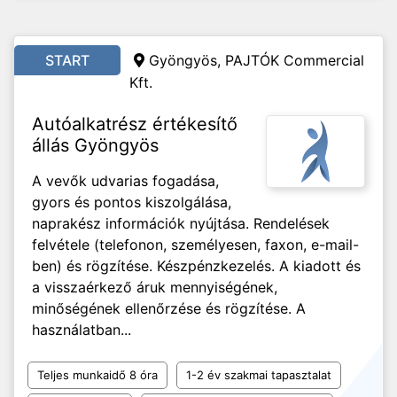
START
Gyöngyös, PAJTÓK Commercial
Kft.
Autóalkatrész értékesítő
állás Gyöngyös
A vevők udvarias fogadása,
gyors és pontos kiszolgálása,
naprakész információk nyújtása. Rendelések
felvétele (telefonon, személyesen, faxon, e-mail-
ben) és rögzítése. Készpénzkezelés. A kiadott és
a visszaérkező áruk mennyiségének,
minőségének ellenőrzése és rögzítése. A
használatban...
Teljes munkaidő 8 óra
1-2 év szakmai tapasztalat