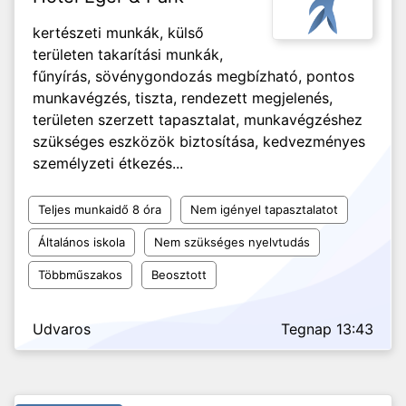
kertészeti munkák, külső
területen takarítási munkák,
fűnyírás, sövénygondozás megbízható, pontos
munkavégzés, tiszta, rendezett megjelenés,
területen szerzett tapasztalat, munkavégzéshez
szükséges eszközök biztosítása, kedvezményes
személyzeti étkezés...
Teljes munkaidő 8 óra
Nem igényel tapasztalatot
Általános iskola
Nem szükséges nyelvtudás
Többműszakos
Beosztott
Udvaros
Tegnap 13:43