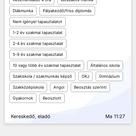
Diákmunka
Pályakezdő/friss diplomás
Nem igényel tapasztalatot
1-2 év szakmai tapasztalat
2-4 év szakmai tapasztalat
5-9 év szakmai tapasztalat
10 vagy több év szakmai tapasztalat
Általános iskola
Szakiskola / szakmunkás képző
OKJ
Gimnázium
Szakközépiskola
Angol
Beosztás szerinti
Gyakornok
Beosztott
Kereskedő, eladó
Ma 11:27