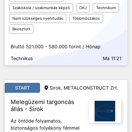
Szakiskola / szakmunkás képző
OKJ
Technikum
Nem szükséges nyelvtudás
Többműszakos
Beosztott
Bruttó 521.000 - 580.000 forint / Hónap
Technikus
Ma 11:21
START
Sirok, METALCONSTRUCT Zrt.
Melegüzemi targoncás
állás - Sirok
Az öntöde folyamatos,
biztonságos folyékony fémmel