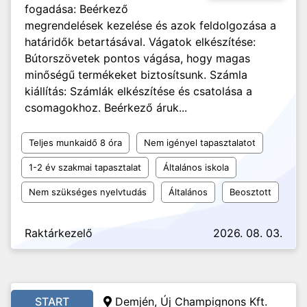
fogadása: Beérkező
megrendelések kezelése és azok feldolgozása a
határidők betartásával. Vágatok elkészítése:
Bútorszövetek pontos vágása, hogy magas
minőségű termékeket biztosítsunk. Számla
kiállítás: Számlák elkészítése és csatolása a
csomagokhoz. Beérkező áruk...
Teljes munkaidő 8 óra
Nem igényel tapasztalatot
1-2 év szakmai tapasztalat
Általános iskola
Nem szükséges nyelvtudás
Általános
Beosztott
Raktárkezelő
2026. 08. 03.
START
Demjén, Új Champignons Kft.