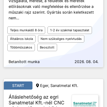
vizsgálata, mérése, a felületek és méretek
előírásoknak való megfelelése és ellenőrzése a
műszaki rajz szerint. Gyártás során keletkezett
nem...
Teljes munkaidő 8 óra
1-2 év szakmai tapasztalat
Általános iskola
Nem szükséges nyelvtudás
Többműszakos
Beosztott
Betanított munka
2026. 08. 04.
START
Eger, Sanatmetal Kft.
Álláslehetőség az egri
Sanatmetal Kft.-nél CNC