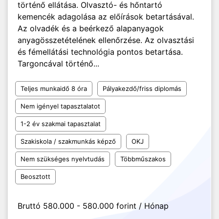
történő ellátása. Olvasztó- és hőntartó
kemencék adagolása az előírások betartásával.
Az olvadék és a beérkező alapanyagok
anyagösszetételének ellenőrzése. Az olvasztási
és fémellátási technológia pontos betartása.
Targoncával történő...
Teljes munkaidő 8 óra
Pályakezdő/friss diplomás
Nem igényel tapasztalatot
1-2 év szakmai tapasztalat
Szakiskola / szakmunkás képző
OKJ
Nem szükséges nyelvtudás
Többműszakos
Beosztott
Bruttó 580.000 - 580.000 forint / Hónap