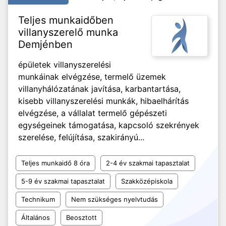
Teljes munkaidőben
villanyszerelő munka
Demjénben
épületek villanyszerelési
munkáinak elvégzése, termelő üzemek
villanyhálózatának javítása, karbantartása,
kisebb villanyszerelési munkák, hibaelhárítás
elvégzése, a vállalat termelő gépészeti
egységeinek támogatása, kapcsoló szekrények
szerelése, felújítása, szakirányú...
Teljes munkaidő 8 óra
2-4 év szakmai tapasztalat
5-9 év szakmai tapasztalat
Szakközépiskola
Technikum
Nem szükséges nyelvtudás
Általános
Beosztott