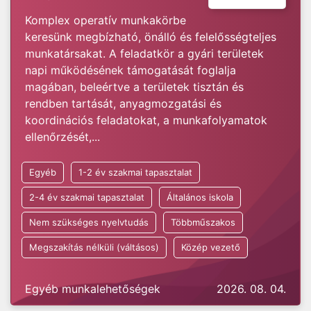
Komplex operatív munkakörbe
keresünk megbízható, önálló és felelősségteljes
munkatársakat. A feladatkör a gyári területek
napi működésének támogatását foglalja
magában, beleértve a területek tisztán és
rendben tartását, anyagmozgatási és
koordinációs feladatokat, a munkafolyamatok
ellenőrzését,...
Egyéb
1-2 év szakmai tapasztalat
2-4 év szakmai tapasztalat
Általános iskola
Nem szükséges nyelvtudás
Többműszakos
Megszakítás nélküli (váltásos)
Közép vezető
Egyéb munkalehetőségek
2026. 08. 04.