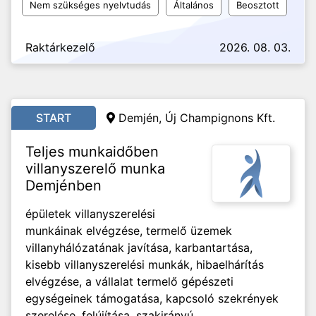
Nem szükséges nyelvtudás
Általános
Beosztott
Raktárkezelő
2026. 08. 03.
START
Demjén, Új Champignons Kft.
Teljes munkaidőben
villanyszerelő munka
Demjénben
épületek villanyszerelési
munkáinak elvégzése, termelő üzemek
villanyhálózatának javítása, karbantartása,
kisebb villanyszerelési munkák, hibaelhárítás
elvégzése, a vállalat termelő gépészeti
egységeinek támogatása, kapcsoló szekrények
szerelése, felújítása, szakirányú...