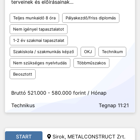
terveinek és előírásainak...
Teljes munkaidő 8 óra
Pályakezdő/friss diplomás
Nem igényel tapasztalatot
1-2 év szakmai tapasztalat
Szakiskola / szakmunkás képző
OKJ
Technikum
Nem szükséges nyelvtudás
Többműszakos
Beosztott
Bruttó 521.000 - 580.000 forint / Hónap
Technikus
Tegnap 11:21
START
Sirok, METALCONSTRUCT Zrt.