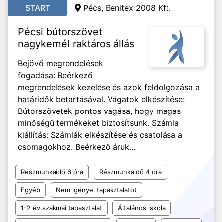
START
Pécs, Benitex 2008 Kft.
Pécsi bútorszövet
nagykernél raktáros állás
Bejövő megrendelések
fogadása: Beérkező
megrendelések kezelése és azok feldolgozása a
határidők betartásával. Vágatok elkészítése:
Bútorszövetek pontos vágása, hogy magas
minőségű termékeket biztosítsunk. Számla
kiállítás: Számlák elkészítése és csatolása a
csomagokhoz. Beérkező áruk...
Részmunkaidő 6 óra
Részmunkaidő 4 óra
Egyéb
Nem igényel tapasztalatot
1-2 év szakmai tapasztalat
Általános iskola