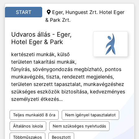
START
Eger, Hunguest Zrt. Hotel Eger
& Park Zrt.
Udvaros állás - Eger,
Hotel Eger & Park
kertészeti munkák, külső
területen takarítási munkák,
fűnyírás, sövénygondozás megbízható, pontos
munkavégzés, tiszta, rendezett megjelenés,
területen szerzett tapasztalat, munkavégzéshez
szükséges eszközök biztosítása, kedvezményes
személyzeti étkezés...
Teljes munkaidő 8 óra
Nem igényel tapasztalatot
Általános iskola
Nem szükséges nyelvtudás
Többműszakos
Beosztott