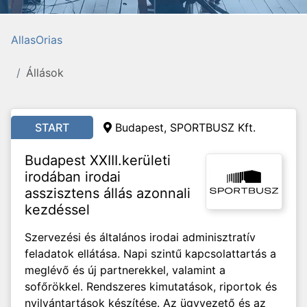
AllasOrias
Állások
START
Budapest, SPORTBUSZ Kft.
Budapest XXIII.kerületi
irodában irodai
asszisztens állás azonnali
kezdéssel
Szervezési és általános irodai adminisztratív
feladatok ellátása. Napi szintű kapcsolattartás a
meglévő és új partnerekkel, valamint a
sofőrökkel. Rendszeres kimutatások, riportok és
nyilvántartások készítése. Az ügyvezető és az