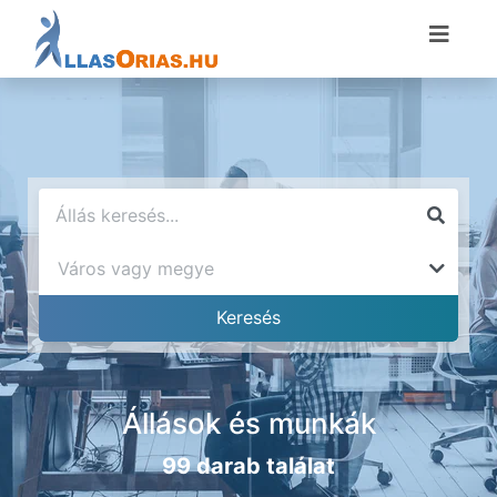
Állások és munkák
99 darab találat