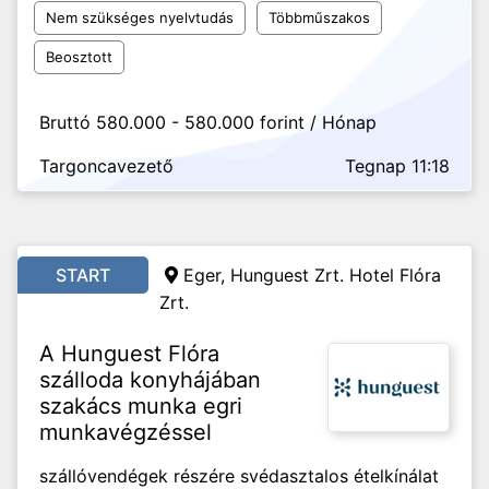
Nem szükséges nyelvtudás
Többműszakos
Beosztott
Bruttó 580.000 - 580.000 forint / Hónap
Targoncavezető
Tegnap 11:18
START
Eger, Hunguest Zrt. Hotel Flóra
Zrt.
A Hunguest Flóra
szálloda konyhájában
szakács munka egri
munkavégzéssel
szállóvendégek részére svédasztalos ételkínálat