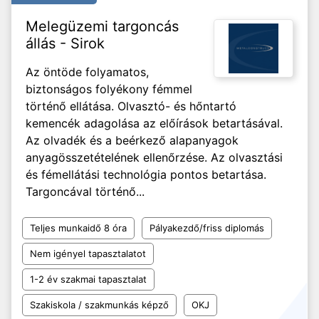
Melegüzemi targoncás
állás - Sirok
Az öntöde folyamatos,
biztonságos folyékony fémmel
történő ellátása. Olvasztó- és hőntartó
kemencék adagolása az előírások betartásával.
Az olvadék és a beérkező alapanyagok
anyagösszetételének ellenőrzése. Az olvasztási
és fémellátási technológia pontos betartása.
Targoncával történő...
Teljes munkaidő 8 óra
Pályakezdő/friss diplomás
Nem igényel tapasztalatot
1-2 év szakmai tapasztalat
Szakiskola / szakmunkás képző
OKJ