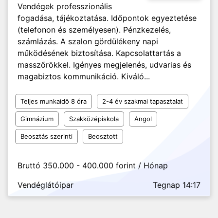
Vendégek professzionális
fogadása, tájékoztatása. Időpontok egyeztetése
(telefonon és személyesen). Pénzkezelés,
számlázás. A szalon gördülékeny napi
működésének biztosítása. Kapcsolattartás a
masszőrökkel. Igényes megjelenés, udvarias és
magabiztos kommunikáció. Kiváló...
Teljes munkaidő 8 óra
2-4 év szakmai tapasztalat
Gimnázium
Szakközépiskola
Angol
Beosztás szerinti
Beosztott
Bruttó 350.000 - 400.000 forint / Hónap
Vendéglátóipar
Tegnap 14:17