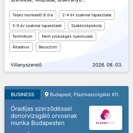
Teljes munkaidő 8 óra
2-4 év szakmai tapasztalat
5-9 év szakmai tapasztalat
Szakközépiskola
Technikum
Nem szükséges nyelvtudás
Általános
Beosztott
Villanyszerelő
2026. 08. 03.
BUSINESS
Budapest, Plazmaszolgálat Kft.
Óradíjas szerződéssel
donorvizsgáló orvosnak
munka Budapesten