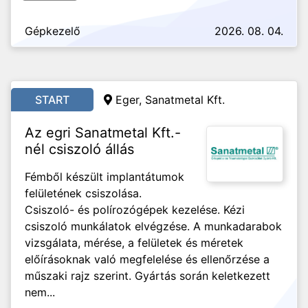
Gépkezelő
2026. 08. 04.
START
Eger, Sanatmetal Kft.
Az egri Sanatmetal Kft.-
nél csiszoló állás
Fémből készült implantátumok
felületének csiszolása.
Csiszoló- és polírozógépek kezelése. Kézi
csiszoló munkálatok elvégzése. A munkadarabok
vizsgálata, mérése, a felületek és méretek
előírásoknak való megfelelése és ellenőrzése a
műszaki rajz szerint. Gyártás során keletkezett
nem...