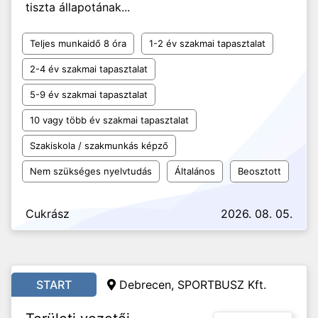
tiszta állapotának...
Teljes munkaidő 8 óra
1-2 év szakmai tapasztalat
2-4 év szakmai tapasztalat
5-9 év szakmai tapasztalat
10 vagy több év szakmai tapasztalat
Szakiskola / szakmunkás képző
Nem szükséges nyelvtudás
Általános
Beosztott
Cukrász
2026. 08. 05.
START
Debrecen, SPORTBUSZ Kft.