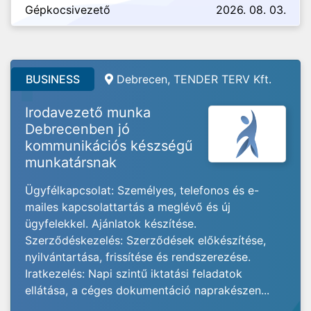
Gépkocsivezető
2026. 08. 03.
BUSINESS
Debrecen, TENDER TERV Kft.
Irodavezető munka
Debrecenben jó
kommunikációs készségű
munkatársnak
Ügyfélkapcsolat: Személyes, telefonos és e-
mailes kapcsolattartás a meglévő és új
ügyfelekkel. Ajánlatok készítése.
Szerződéskezelés: Szerződések előkészítése,
nyilvántartása, frissítése és rendszerezése.
Iratkezelés: Napi szintű iktatási feladatok
ellátása, a céges dokumentáció naprakészen...