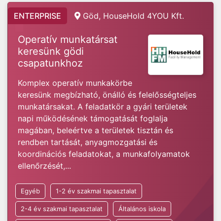
ENTERPRISE
Göd, HouseHold 4YOU Kft.
Operatív munkatársat
keresünk gödi
csapatunkhoz
Komplex operatív munkakörbe
keresünk megbízható, önálló és felelősségteljes
munkatársakat. A feladatkör a gyári területek
napi működésének támogatását foglalja
magában, beleértve a területek tisztán és
rendben tartását, anyagmozgatási és
koordinációs feladatokat, a munkafolyamatok
ellenőrzését,...
Egyéb
1-2 év szakmai tapasztalat
2-4 év szakmai tapasztalat
Általános iskola