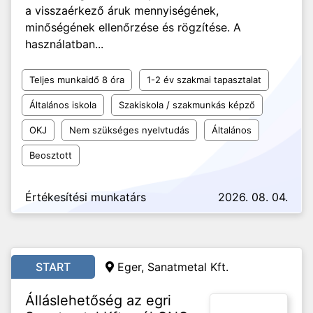
a visszaérkező áruk mennyiségének,
minőségének ellenőrzése és rögzítése. A
használatban...
Teljes munkaidő 8 óra
1-2 év szakmai tapasztalat
Általános iskola
Szakiskola / szakmunkás képző
OKJ
Nem szükséges nyelvtudás
Általános
Beosztott
Értékesítési munkatárs
2026. 08. 04.
START
Eger, Sanatmetal Kft.
Álláslehetőség az egri