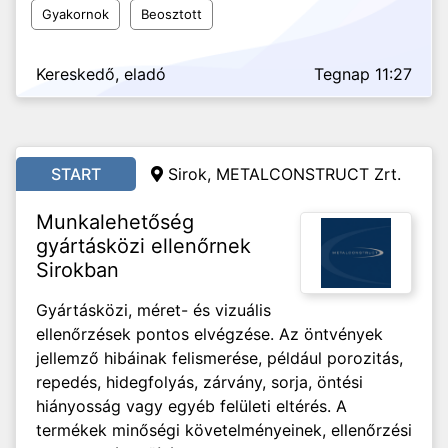
Gyakornok
Beosztott
Kereskedő, eladó
Tegnap 11:27
START
Sirok, METALCONSTRUCT Zrt.
Munkalehetőség
gyártásközi ellenőrnek
Sirokban
Gyártásközi, méret- és vizuális
ellenőrzések pontos elvégzése. Az öntvények
jellemző hibáinak felismerése, például porozitás,
repedés, hidegfolyás, zárvány, sorja, öntési
hiányosság vagy egyéb felületi eltérés. A
termékek minőségi követelményeinek, ellenőrzési