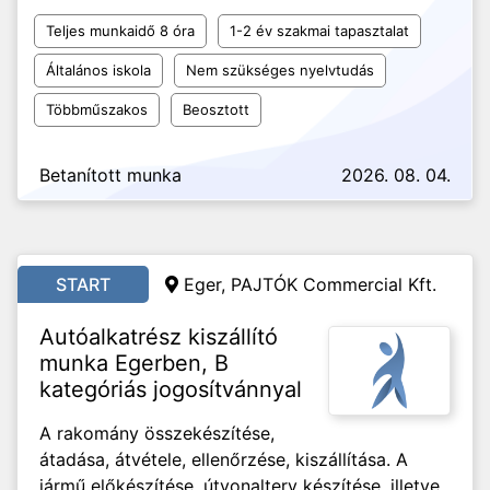
Teljes munkaidő 8 óra
1-2 év szakmai tapasztalat
Általános iskola
Nem szükséges nyelvtudás
Többműszakos
Beosztott
Betanított munka
2026. 08. 04.
START
Eger, PAJTÓK Commercial Kft.
Autóalkatrész kiszállító
munka Egerben, B
kategóriás jogosítvánnyal
A rakomány összekészítése,
átadása, átvétele, ellenőrzése, kiszállítása. A
jármű előkészítése, útvonalterv készítése, illetve