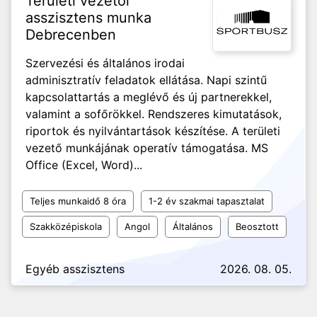
Területi vezetői
asszisztens munka
Debrecenben
Szervezési és általános irodai
adminisztratív feladatok ellátása. Napi szintű
kapcsolattartás a meglévő és új partnerekkel,
valamint a sofőrökkel. Rendszeres kimutatások,
riportok és nyilvántartások készítése. A területi
vezető munkájának operatív támogatása. MS
Office (Excel, Word)...
Teljes munkaidő 8 óra
1-2 év szakmai tapasztalat
Szakközépiskola
Angol
Általános
Beosztott
Egyéb asszisztens
2026. 08. 05.