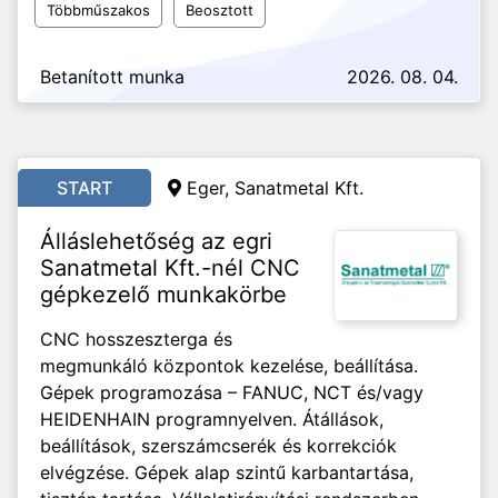
Többműszakos
Beosztott
Betanított munka
2026. 08. 04.
START
Eger, Sanatmetal Kft.
Álláslehetőség az egri
Sanatmetal Kft.-nél CNC
gépkezelő munkakörbe
CNC hosszeszterga és
megmunkáló központok kezelése, beállítása.
Gépek programozása – FANUC, NCT és/vagy
HEIDENHAIN programnyelven. Átállások,
beállítások, szerszámcserék és korrekciók
elvégzése. Gépek alap szintű karbantartása,