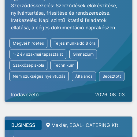
Szerződéskezelés: Szerződések előkészítése,
nyilvántartása, frissítése és rendszerezése.
Iratkezelés: Napi szintű iktatási feladatok
ellátása, a céges dokumentáció naprakészen...
Megyei hirdetés
Teljes munkaidő 8 óra
1-2 év szakmai tapasztalat
Gimnázium
Szakközépiskola
Technikum
Nem szükséges nyelvtudás
Általános
Beosztott
Irodavezető
2026. 08. 03.
BUSINESS
Maklár, EGAL- CATERING Kft.