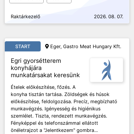
Raktárkezelő
2026. 08. 07.
START
Eger, Gastro Meat Hungary Kft.
Egri gyorsétterem
konyhájára
munkatársakat keresünk
Ételek előkészítése, főzés. A
konyha tisztán tartása. Zöldségek és húsok
előkészítése, feldolgozása. Precíz, megbízható
munkavégzés. Igényesség és higiénikus
szemlélet. Tiszta, rendezett munkavégzés.
Fényképpel és telefonszámmal ellátott
önéletrajzot a "Jelentkezem" gombra...