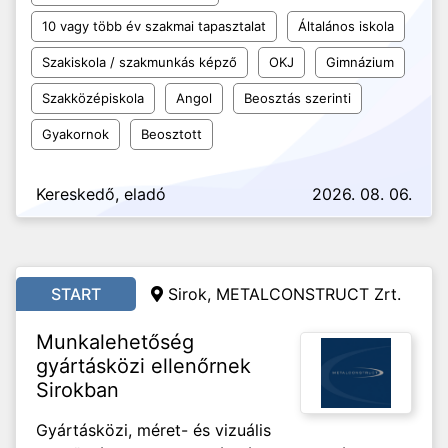
10 vagy több év szakmai tapasztalat
Általános iskola
Szakiskola / szakmunkás képző
OKJ
Gimnázium
Szakközépiskola
Angol
Beosztás szerinti
Gyakornok
Beosztott
Kereskedő, eladó
2026. 08. 06.
START
Sirok, METALCONSTRUCT Zrt.
Munkalehetőség
gyártásközi ellenőrnek
Sirokban
Gyártásközi, méret- és vizuális