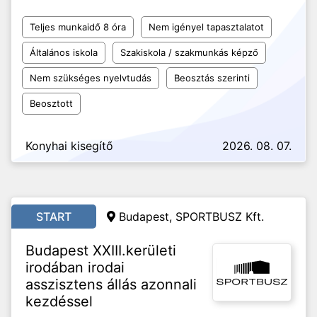
Teljes munkaidő 8 óra
Nem igényel tapasztalatot
Általános iskola
Szakiskola / szakmunkás képző
Nem szükséges nyelvtudás
Beosztás szerinti
Beosztott
Konyhai kisegítő
2026. 08. 07.
START
Budapest, SPORTBUSZ Kft.
Budapest XXIII.kerületi
irodában irodai
asszisztens állás azonnali
kezdéssel