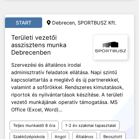
START
Debrecen, SPORTBUSZ Kft.
Területi vezetői
asszisztens munka
Debrecenben
Szervezési és általános irodai
adminisztratív feladatok ellátása. Napi szintű
kapcsolattartás a meglévő és új partnerekkel,
valamint a sofőrökkel. Rendszeres kimutatások,
riportok és nyilvántartások készítése. A területi
vezető munkájának operatív támogatása. MS
Office (Excel, Word)...
Teljes munkaidő 8 óra
1-2 év szakmai tapasztalat
Szakközépiskola
Angol
Általános
Beosztott