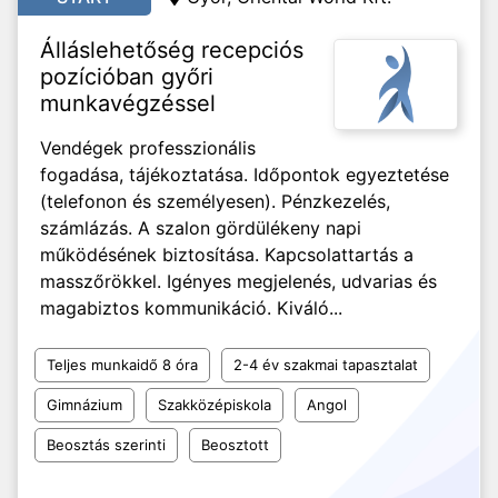
Álláslehetőség recepciós
pozícióban győri
munkavégzéssel
Vendégek professzionális
fogadása, tájékoztatása. Időpontok egyeztetése
(telefonon és személyesen). Pénzkezelés,
számlázás. A szalon gördülékeny napi
működésének biztosítása. Kapcsolattartás a
masszőrökkel. Igényes megjelenés, udvarias és
magabiztos kommunikáció. Kiváló...
Teljes munkaidő 8 óra
2-4 év szakmai tapasztalat
Gimnázium
Szakközépiskola
Angol
Beosztás szerinti
Beosztott