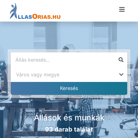
Állások és munkák
93 darab találat