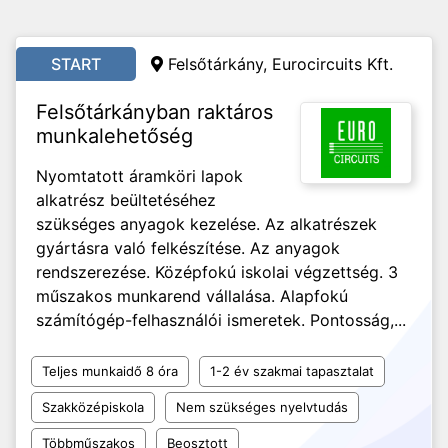
START
Felsőtárkány, Eurocircuits Kft.
Felsőtárkányban raktáros
munkalehetőség
Nyomtatott áramköri lapok
alkatrész beültetéséhez
szükséges anyagok kezelése. Az alkatrészek
gyártásra való felkészítése. Az anyagok
rendszerezése. Középfokú iskolai végzettség. 3
műszakos munkarend vállalása. Alapfokú
számítógép-felhasználói ismeretek. Pontosság,...
Teljes munkaidő 8 óra
1-2 év szakmai tapasztalat
Szakközépiskola
Nem szükséges nyelvtudás
Többműszakos
Beosztott