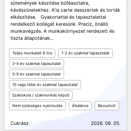
sütemények készítése büféasztalra,
kávészünetekhez. A'la carte desszertek és torták
elkészítése. Gyakorlattal és tapasztalattal
rendelkező kollégát keresünk. Precíz, önálló
munkavégzés. A munkakörnyezet rendezett és
tiszta állapotának...
Teljes munkaidő 8 óra
1-2 év szakmai tapasztalat
2-4 év szakmai tapasztalat
5-9 év szakmai tapasztalat
10 vagy több év szakmai tapasztalat
Szakiskola / szakmunkás képző
Nem szükséges nyelvtudás
Általános
Beosztott
Cukrász
2026. 08. 05.