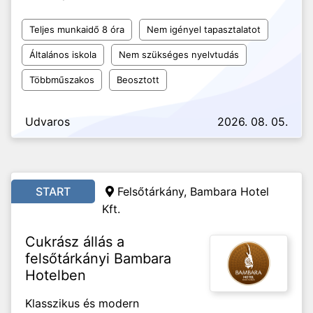
Teljes munkaidő 8 óra
Nem igényel tapasztalatot
Általános iskola
Nem szükséges nyelvtudás
Többműszakos
Beosztott
Udvaros
2026. 08. 05.
START
Felsőtárkány, Bambara Hotel
Kft.
Cukrász állás a
felsőtárkányi Bambara
Hotelben
Klasszikus és modern