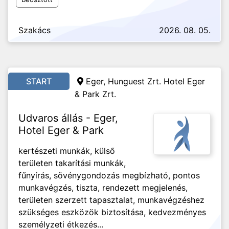
Szakács
2026. 08. 05.
START
Eger, Hunguest Zrt. Hotel Eger
& Park Zrt.
Udvaros állás - Eger,
Hotel Eger & Park
kertészeti munkák, külső
területen takarítási munkák,
fűnyírás, sövénygondozás megbízható, pontos
munkavégzés, tiszta, rendezett megjelenés,
területen szerzett tapasztalat, munkavégzéshez
szükséges eszközök biztosítása, kedvezményes
személyzeti étkezés...