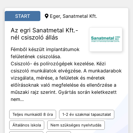
START
Eger, Sanatmetal Kft.
Az egri Sanatmetal Kft.-
nél csiszoló állás
Fémből készült implantátumok
felületének csiszolása.
Csiszoló- és polírozógépek kezelése. Kézi
csiszoló munkálatok elvégzése. A munkadarabok
vizsgálata, mérése, a felületek és méretek
előírásoknak való megfelelése és ellenőrzése a
műszaki rajz szerint. Gyártás során keletkezett
nem...
Teljes munkaidő 8 óra
1-2 év szakmai tapasztalat
Általános iskola
Nem szükséges nyelvtudás