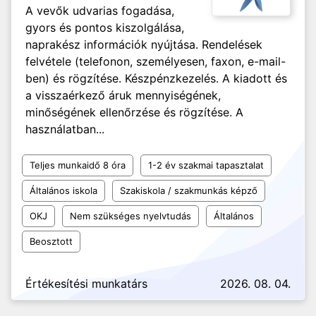
A vevők udvarias fogadása,
gyors és pontos kiszolgálása,
naprakész információk nyújtása. Rendelések
felvétele (telefonon, személyesen, faxon, e-mail-
ben) és rögzítése. Készpénzkezelés. A kiadott és
a visszaérkező áruk mennyiségének,
minőségének ellenőrzése és rögzítése. A
használatban...
Teljes munkaidő 8 óra
1-2 év szakmai tapasztalat
Általános iskola
Szakiskola / szakmunkás képző
OKJ
Nem szükséges nyelvtudás
Általános
Beosztott
Értékesítési munkatárs
2026. 08. 04.