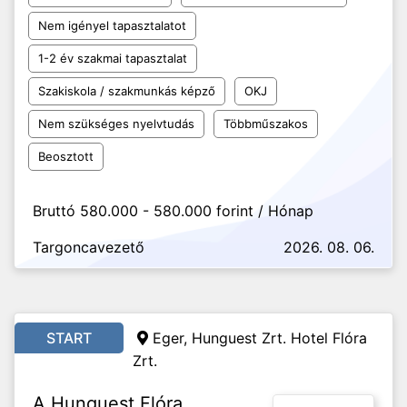
Nem igényel tapasztalatot
1-2 év szakmai tapasztalat
Szakiskola / szakmunkás képző
OKJ
Nem szükséges nyelvtudás
Többműszakos
Beosztott
Bruttó 580.000 - 580.000 forint / Hónap
Targoncavezető
2026. 08. 06.
START
Eger, Hunguest Zrt. Hotel Flóra
Zrt.
A Hunguest Flóra