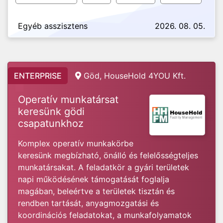
Egyéb asszisztens
2026. 08. 05.
ENTERPRISE
Göd, HouseHold 4YOU Kft.
Operatív munkatársat
keresünk gödi
csapatunkhoz
Komplex operatív munkakörbe
keresünk megbízható, önálló és felelősségteljes
munkatársakat. A feladatkör a gyári területek
napi működésének támogatását foglalja
magában, beleértve a területek tisztán és
rendben tartását, anyagmozgatási és
koordinációs feladatokat, a munkafolyamatok