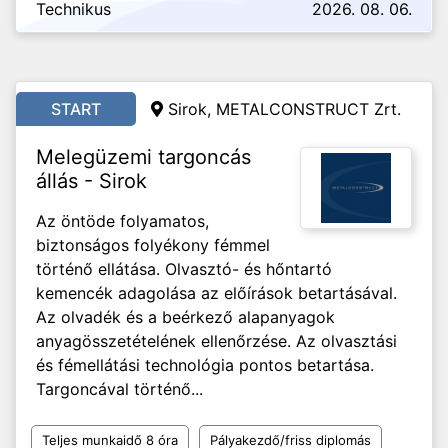
Technikus
2026. 08. 06.
START
Sirok, METALCONSTRUCT Zrt.
Melegüzemi targoncás
állás - Sirok
Az öntöde folyamatos,
biztonságos folyékony fémmel
történő ellátása. Olvasztó- és hőntartó
kemencék adagolása az előírások betartásával.
Az olvadék és a beérkező alapanyagok
anyagösszetételének ellenőrzése. Az olvasztási
és fémellátási technológia pontos betartása.
Targoncával történő...
Teljes munkaidő 8 óra
Pályakezdő/friss diplomás