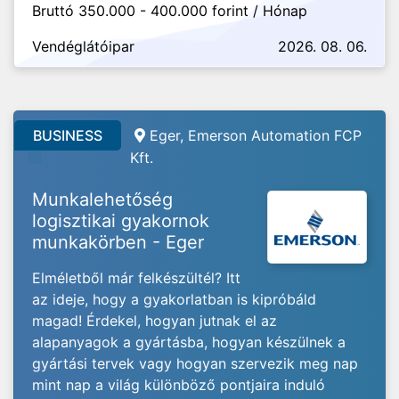
Bruttó 350.000 - 400.000 forint / Hónap
Vendéglátóipar
2026. 08. 06.
BUSINESS
Eger, Emerson Automation FCP
Kft.
Munkalehetőség
logisztikai gyakornok
munkakörben - Eger
Elméletből már felkészültél? Itt
az ideje, hogy a gyakorlatban is kipróbáld
magad! Érdekel, hogyan jutnak el az
alapanyagok a gyártásba, hogyan készülnek a
gyártási tervek vagy hogyan szervezik meg nap
mint nap a világ különböző pontjaira induló