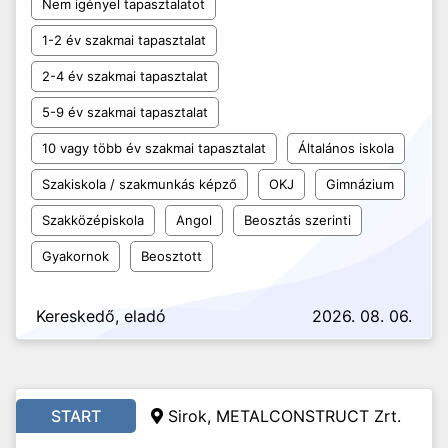
Nem igényel tapasztalatot
1-2 év szakmai tapasztalat
2-4 év szakmai tapasztalat
5-9 év szakmai tapasztalat
10 vagy több év szakmai tapasztalat
Általános iskola
Szakiskola / szakmunkás képző
OKJ
Gimnázium
Szakközépiskola
Angol
Beosztás szerinti
Gyakornok
Beosztott
Kereskedő, eladó
2026. 08. 06.
START
Sirok, METALCONSTRUCT Zrt.