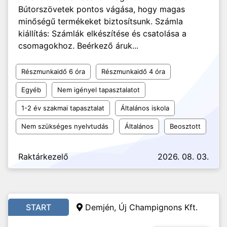
Bútorszövetek pontos vágása, hogy magas
minőségű termékeket biztosítsunk. Számla
kiállítás: Számlák elkészítése és csatolása a
csomagokhoz. Beérkező áruk...
Részmunkaidő 6 óra
Részmunkaidő 4 óra
Egyéb
Nem igényel tapasztalatot
1-2 év szakmai tapasztalat
Általános iskola
Nem szükséges nyelvtudás
Általános
Beosztott
Raktárkezelő
2026. 08. 03.
START
Demjén, Új Champignons Kft.