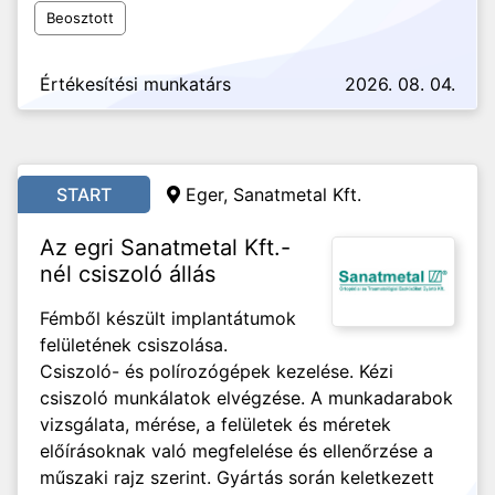
Beosztott
Értékesítési munkatárs
2026. 08. 04.
START
Eger, Sanatmetal Kft.
Az egri Sanatmetal Kft.-
nél csiszoló állás
Fémből készült implantátumok
felületének csiszolása.
Csiszoló- és polírozógépek kezelése. Kézi
csiszoló munkálatok elvégzése. A munkadarabok
vizsgálata, mérése, a felületek és méretek
előírásoknak való megfelelése és ellenőrzése a
műszaki rajz szerint. Gyártás során keletkezett