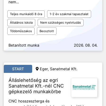
nem...
Teljes munkaidő 8 óra
1-2 év szakmai tapasztalat
Általános iskola
Nem szükséges nyelvtudás
Többműszakos
Beosztott
Betanított munka
2026. 08. 04.
START
Eger, Sanatmetal Kft.
Álláslehetőség az egri
Sanatmetal Kft.-nél CNC
gépkezelő munkakörbe
CNC hosszeszterga és