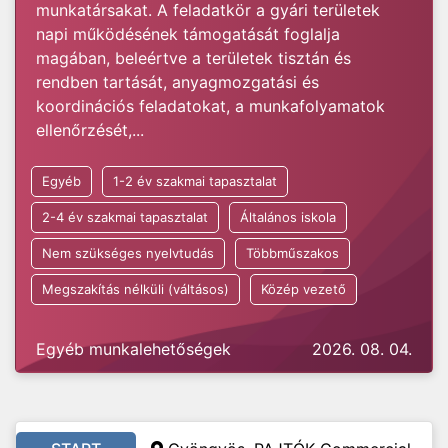
munkatársakat. A feladatkör a gyári területek
napi működésének támogatását foglalja
magában, beleértve a területek tisztán és
rendben tartását, anyagmozgatási és
koordinációs feladatokat, a munkafolyamatok
ellenőrzését,...
Egyéb
1-2 év szakmai tapasztalat
2-4 év szakmai tapasztalat
Általános iskola
Nem szükséges nyelvtudás
Többműszakos
Megszakítás nélküli (váltásos)
Közép vezető
Egyéb munkalehetőségek
2026. 08. 04.