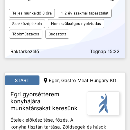
Teljes munkaidő 8 óra
1-2 év szakmai tapasztalat
Szakközépiskola
Nem szükséges nyelvtudás
Többműszakos
Beosztott
Raktárkezelő
Tegnap 15:22
START
Eger, Gastro Meat Hungary Kft.
Egri gyorsétterem
konyhájára
munkatársakat keresünk
Ételek előkészítése, főzés. A
konyha tisztán tartása. Zöldségek és húsok