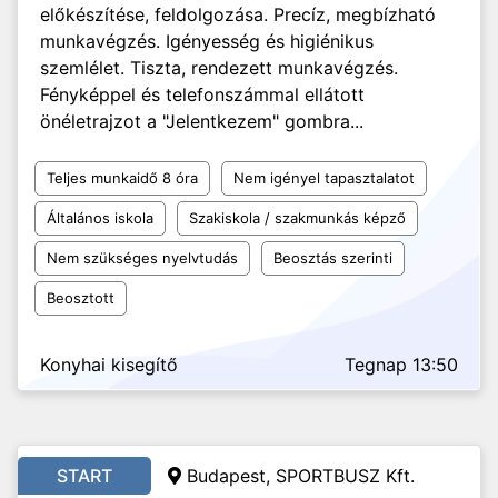
előkészítése, feldolgozása. Precíz, megbízható
munkavégzés. Igényesség és higiénikus
szemlélet. Tiszta, rendezett munkavégzés.
Fényképpel és telefonszámmal ellátott
önéletrajzot a "Jelentkezem" gombra...
Teljes munkaidő 8 óra
Nem igényel tapasztalatot
Általános iskola
Szakiskola / szakmunkás képző
Nem szükséges nyelvtudás
Beosztás szerinti
Beosztott
Konyhai kisegítő
Tegnap 13:50
START
Budapest, SPORTBUSZ Kft.