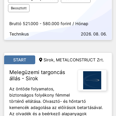
Beosztott
Bruttó 521.000 - 580.000 forint / Hónap
Technikus
2026. 08. 06.
START
Sirok, METALCONSTRUCT Zrt.
Melegüzemi targoncás
állás - Sirok
Az öntöde folyamatos,
biztonságos folyékony fémmel
történő ellátása. Olvasztó- és hőntartó
kemencék adagolása az előírások betartásával.
Az olvadék és a beérkező alapanyagok