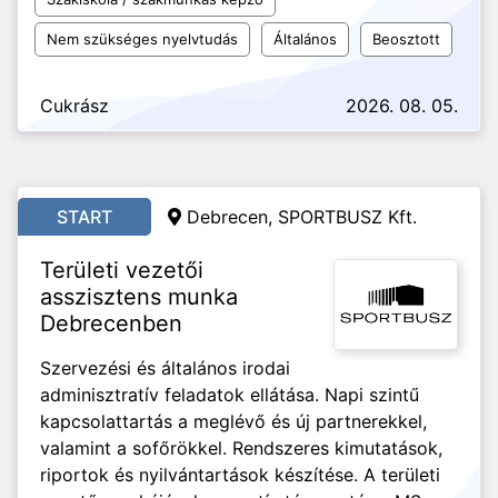
Nem szükséges nyelvtudás
Általános
Beosztott
Cukrász
2026. 08. 05.
START
Debrecen, SPORTBUSZ Kft.
Területi vezetői
asszisztens munka
Debrecenben
Szervezési és általános irodai
adminisztratív feladatok ellátása. Napi szintű
kapcsolattartás a meglévő és új partnerekkel,
valamint a sofőrökkel. Rendszeres kimutatások,
riportok és nyilvántartások készítése. A területi