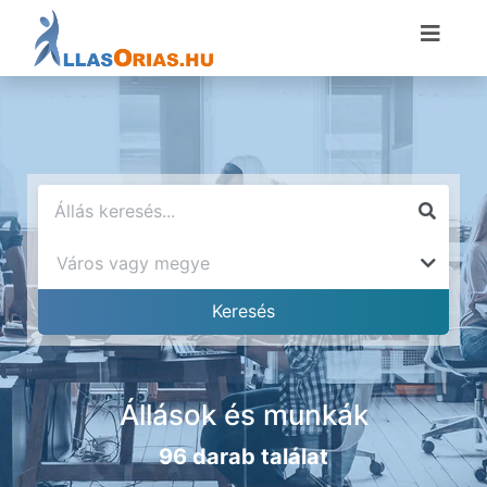
Állások és munkák
96 darab találat