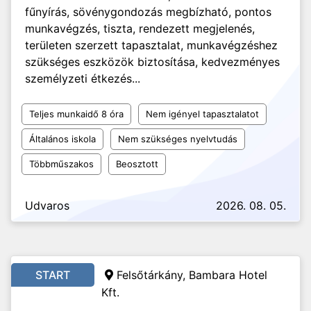
fűnyírás, sövénygondozás megbízható, pontos
munkavégzés, tiszta, rendezett megjelenés,
területen szerzett tapasztalat, munkavégzéshez
szükséges eszközök biztosítása, kedvezményes
személyzeti étkezés...
Teljes munkaidő 8 óra
Nem igényel tapasztalatot
Általános iskola
Nem szükséges nyelvtudás
Többműszakos
Beosztott
Udvaros
2026. 08. 05.
START
Felsőtárkány, Bambara Hotel
Kft.