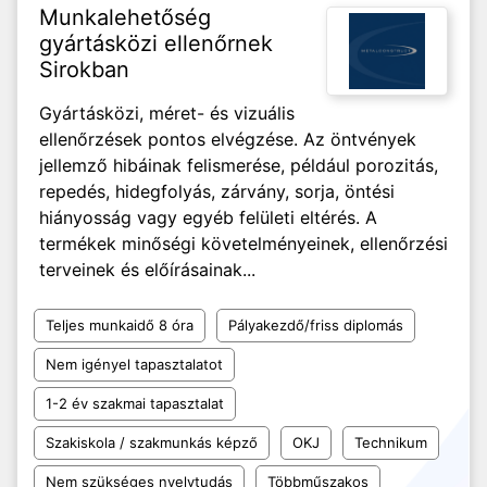
Munkalehetőség
gyártásközi ellenőrnek
Sirokban
Gyártásközi, méret- és vizuális
ellenőrzések pontos elvégzése. Az öntvények
jellemző hibáinak felismerése, például porozitás,
repedés, hidegfolyás, zárvány, sorja, öntési
hiányosság vagy egyéb felületi eltérés. A
termékek minőségi követelményeinek, ellenőrzési
terveinek és előírásainak...
Teljes munkaidő 8 óra
Pályakezdő/friss diplomás
Nem igényel tapasztalatot
1-2 év szakmai tapasztalat
Szakiskola / szakmunkás képző
OKJ
Technikum
Nem szükséges nyelvtudás
Többműszakos