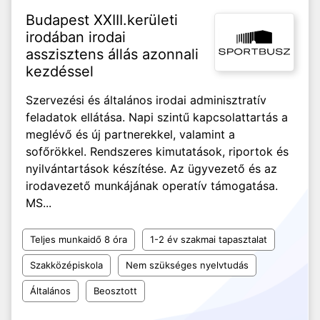
Budapest XXIII.kerületi
irodában irodai
asszisztens állás azonnali
kezdéssel
Szervezési és általános irodai adminisztratív
feladatok ellátása. Napi szintű kapcsolattartás a
meglévő és új partnerekkel, valamint a
sofőrökkel. Rendszeres kimutatások, riportok és
nyilvántartások készítése. Az ügyvezető és az
irodavezető munkájának operatív támogatása.
MS...
Teljes munkaidő 8 óra
1-2 év szakmai tapasztalat
Szakközépiskola
Nem szükséges nyelvtudás
Általános
Beosztott