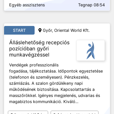
Egyéb asszisztens
Tegnap 08:54
START
Győr, Oriental World Kft.
Álláslehetőség recepciós
pozícióban győri
munkavégzéssel
Vendégek professzionális
fogadása, tájékoztatása. Időpontok egyeztetése
(telefonon és személyesen). Pénzkezelés,
számlázás. A szalon gördülékeny napi
működésének biztosítása. Kapcsolattartás a
masszőrökkel. Igényes megjelenés, udvarias és
magabiztos kommunikáció. Kiváló...