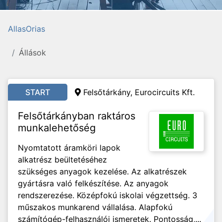
AllasOrias
Állások
START
Felsőtárkány, Eurocircuits Kft.
Felsőtárkányban raktáros
munkalehetőség
Nyomtatott áramköri lapok
alkatrész beültetéséhez
szükséges anyagok kezelése. Az alkatrészek
gyártásra való felkészítése. Az anyagok
rendszerezése. Középfokú iskolai végzettség. 3
műszakos munkarend vállalása. Alapfokú
számítógép-felhasználói ismeretek. Pontosság,...