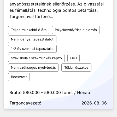
anyagösszetételének ellenőrzése. Az olvasztási
és fémellátási technológia pontos betartása.
Targoncával történő...
Teljes munkaidő 8 óra
Pályakezdő/friss diplomás
Nem igényel tapasztalatot
1-2 év szakmai tapasztalat
Szakiskola / szakmunkás képző
OKJ
Nem szükséges nyelvtudás
Többműszakos
Beosztott
Bruttó 580.000 - 580.000 forint / Hónap
Targoncavezető
2026. 08. 06.