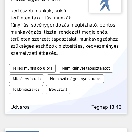
kertészeti munkák, külső
területen takarítási munkák,
fűnyírás, sövénygondozás megbízható, pontos
munkavégzés, tiszta, rendezett megjelenés,
területen szerzett tapasztalat, munkavégzéshez
szükséges eszközök biztosítása, kedvezményes
személyzeti étkezés...
Teljes munkaidő 8 óra
Nem igényel tapasztalatot
Általános iskola
Nem szükséges nyelvtudás
Többműszakos
Beosztott
Udvaros
Tegnap 13:43