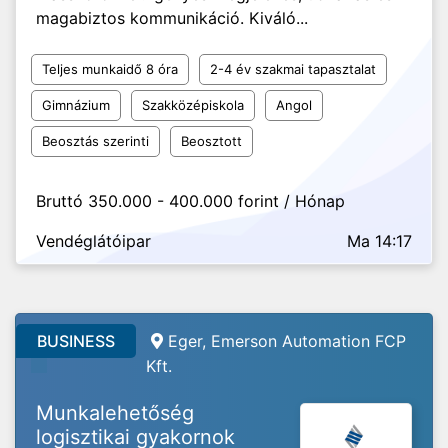
magabiztos kommunikáció. Kiváló...
Teljes munkaidő 8 óra
2-4 év szakmai tapasztalat
Gimnázium
Szakközépiskola
Angol
Beosztás szerinti
Beosztott
Bruttó 350.000 - 400.000 forint / Hónap
Vendéglátóipar
Ma 14:17
BUSINESS
Eger, Emerson Automation FCP
Kft.
Munkalehetőség
logisztikai gyakornok