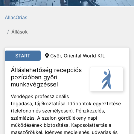
AllasOrias
Állások
START
Győr, Oriental World Kft.
Álláslehetőség recepciós
pozícióban győri
munkavégzéssel
Vendégek professzionális
fogadása, tájékoztatása. Időpontok egyeztetése
(telefonon és személyesen). Pénzkezelés,
számlázás. A szalon gördülékeny napi
működésének biztosítása. Kapcsolattartás a
masszőrökkel. Igényes megjelenés, udvarias és