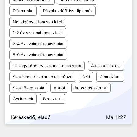
Diákmunka
Pályakezdő/friss diplomás
Nem igényel tapasztalatot
1-2 év szakmai tapasztalat
2-4 év szakmai tapasztalat
5-9 év szakmai tapasztalat
10 vagy több év szakmai tapasztalat
Általános iskola
Szakiskola / szakmunkás képző
OKJ
Gimnázium
Szakközépiskola
Angol
Beosztás szerinti
Gyakornok
Beosztott
Kereskedő, eladó
Ma 11:27