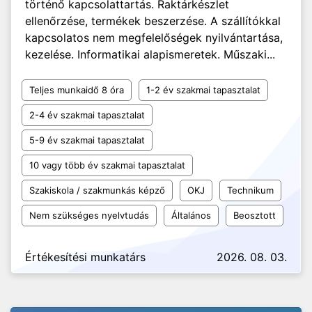
történő kapcsolattartás. Raktárkészlet
ellenőrzése, termékek beszerzése. A szállítókkal
kapcsolatos nem megfelelőségek nyilvántartása,
kezelése. Informatikai alapismeretek. Műszaki...
Teljes munkaidő 8 óra
1-2 év szakmai tapasztalat
2-4 év szakmai tapasztalat
5-9 év szakmai tapasztalat
10 vagy több év szakmai tapasztalat
Szakiskola / szakmunkás képző
OKJ
Technikum
Nem szükséges nyelvtudás
Általános
Beosztott
Értékesítési munkatárs
2026. 08. 03.