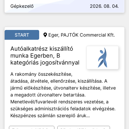
Gépkezelő
2026. 08. 04.
START
Eger, PAJTÓK Commercial Kft.
Autóalkatrész kiszállító
munka Egerben, B
kategóriás jogosítvánnyal
A rakomány összekészítése,
átadása, átvétele, ellenőrzése, kiszállítása. A
jármű előkészítése, útvonalterv készítése, illetve
a megadott útvonalterv betartása.
Menetlevél/fuvarlevél rendszeres vezetése, a
szükséges adminisztrációs feladatok elvégzése.
Készpénzes számlán szereplő áruk...