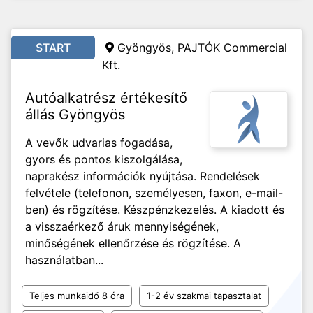
START
Gyöngyös, PAJTÓK Commercial
Kft.
Autóalkatrész értékesítő
állás Gyöngyös
A vevők udvarias fogadása,
gyors és pontos kiszolgálása,
naprakész információk nyújtása. Rendelések
felvétele (telefonon, személyesen, faxon, e-mail-
ben) és rögzítése. Készpénzkezelés. A kiadott és
a visszaérkező áruk mennyiségének,
minőségének ellenőrzése és rögzítése. A
használatban...
Teljes munkaidő 8 óra
1-2 év szakmai tapasztalat