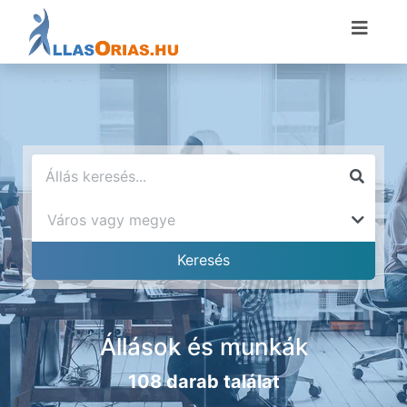
Állások és munkák
108 darab találat