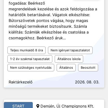
fogadása: Beérkező
megrendelések kezelése és azok feldolgozása a
határidők betartásával. Vágatok elkészítése:
Bútorszövetek pontos vágása, hogy magas
minőségű termékeket biztosítsunk. Számla
kiállítás: Számlák elkészítése és csatolása a
csomagokhoz. Beérkező áruk...
Teljes munkaidő 8 óra
Nem igényel tapasztalatot
1-2 év szakmai tapasztalat
Általános iskola
Nem szükséges nyelvtudás
Általános
Beosztott
Raktárkezelő
2026. 08. 03.
START
Demjén, Új Champignons Kft.