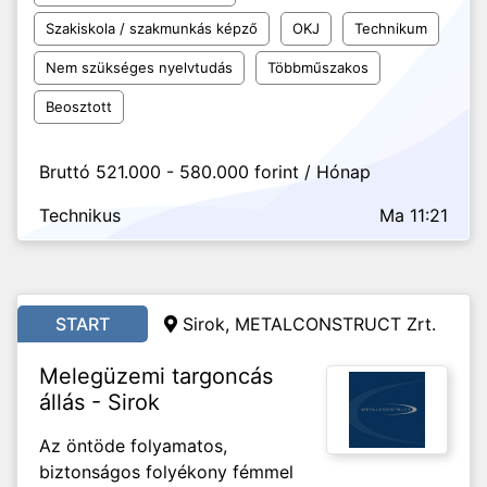
Szakiskola / szakmunkás képző
OKJ
Technikum
Nem szükséges nyelvtudás
Többműszakos
Beosztott
Bruttó 521.000 - 580.000 forint / Hónap
Technikus
Ma 11:21
START
Sirok, METALCONSTRUCT Zrt.
Melegüzemi targoncás
állás - Sirok
Az öntöde folyamatos,
biztonságos folyékony fémmel