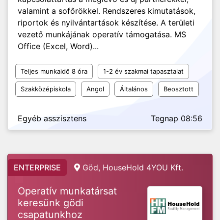
valamint a sofőrökkel. Rendszeres kimutatások,
riportok és nyilvántartások készítése. A területi
vezető munkájának operatív támogatása. MS
Office (Excel, Word)...
Teljes munkaidő 8 óra
1-2 év szakmai tapasztalat
Szakközépiskola
Angol
Általános
Beosztott
Egyéb asszisztens
Tegnap 08:56
ENTERPRISE
Göd, HouseHold 4YOU Kft.
Operatív munkatársat
keresünk gödi
csapatunkhoz