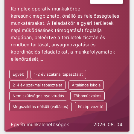
Komplex operatív munkakörbe
keresünk megbízható, önálló és felelősségteljes
munkatársakat. A feladatkör a gyári területek
napi működésének támogatását foglalja
magában, beleértve a területek tisztán és
rendben tartását, anyagmozgatási és
koordinációs feladatokat, a munkafolyamatok
ellenőrzését,...
Egyéb
1-2 év szakmai tapasztalat
2-4 év szakmai tapasztalat
Általános iskola
Nem szükséges nyelvtudás
Többműszakos
Megszakítás nélküli (váltásos)
Közép vezető
Egyéb munkalehetőségek
2026. 08. 04.