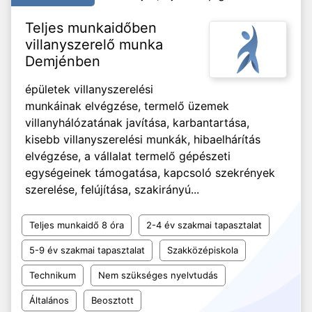
Teljes munkaidőben
villanyszerelő munka
Demjénben
épületek villanyszerelési
munkáinak elvégzése, termelő üzemek
villanyhálózatának javítása, karbantartása,
kisebb villanyszerelési munkák, hibaelhárítás
elvégzése, a vállalat termelő gépészeti
egységeinek támogatása, kapcsoló szekrények
szerelése, felújítása, szakirányú...
Teljes munkaidő 8 óra
2-4 év szakmai tapasztalat
5-9 év szakmai tapasztalat
Szakközépiskola
Technikum
Nem szükséges nyelvtudás
Általános
Beosztott