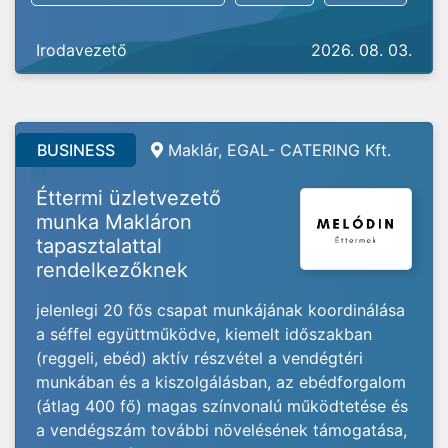
Irodavezető
2026. 08. 03.
BUSINESS
Maklár, EGAL- CATERING Kft.
Éttermi üzletvezető
munka Makláron
tapasztalattal
rendelkezőknek
jelenlegi 20 fős csapat munkájának koordinálása
a séffel együttműködve, kiemelt időszakban
(reggeli, ebéd) aktív részvétel a vendégtéri
munkában és a kiszolgálásban, az ebédforgalom
(átlag 400 fő) magas színvonalú működtetése és
a vendégszám további növelésének támogatása,