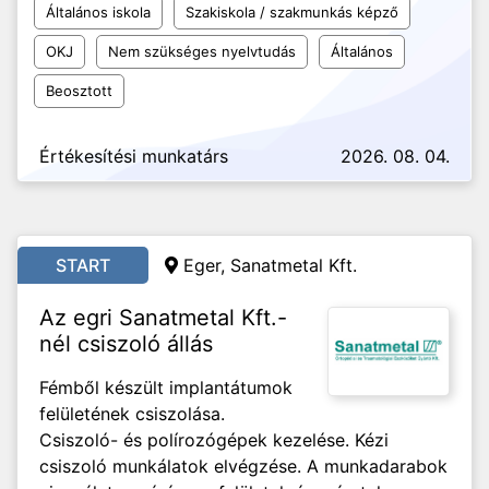
Általános iskola
Szakiskola / szakmunkás képző
OKJ
Nem szükséges nyelvtudás
Általános
Beosztott
Értékesítési munkatárs
2026. 08. 04.
START
Eger, Sanatmetal Kft.
Az egri Sanatmetal Kft.-
nél csiszoló állás
Fémből készült implantátumok
felületének csiszolása.
Csiszoló- és polírozógépek kezelése. Kézi
csiszoló munkálatok elvégzése. A munkadarabok