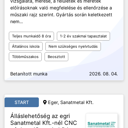
vizsgálata, mérése, a felületek és méretek
előírásoknak való megfelelése és ellenőrzése a
műszaki rajz szerint. Gyártás során keletkezett
nem...
Teljes munkaidő 8 óra
1-2 év szakmai tapasztalat
Általános iskola
Nem szükséges nyelvtudás
Többműszakos
Beosztott
Betanított munka
2026. 08. 04.
START
Eger, Sanatmetal Kft.
Álláslehetőség az egri
Sanatmetal Kft.-nél CNC