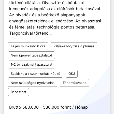
történő ellátása. Olvasztó- és hőntartó
kemencék adagolása az előírások betartásával.
Az olvadék és a beérkező alapanyagok
anyagösszetételének ellenőrzése. Az olvasztási
és fémellátási technológia pontos betartása.
Targoncával történő...
Teljes munkaidő 8 óra
Pályakezdő/friss diplomás
Nem igényel tapasztalatot
1-2 év szakmai tapasztalat
Szakiskola / szakmunkás képző
OKJ
Nem szükséges nyelvtudás
Többműszakos
Beosztott
Bruttó 580.000 - 580.000 forint / Hónap