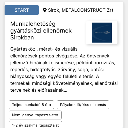
START
Sirok, METALCONSTRUCT Zrt.
Munkalehetőség
gyártásközi ellenőrnek
Sirokban
Gyártásközi, méret- és vizuális
ellenőrzések pontos elvégzése. Az öntvények
jellemző hibáinak felismerése, például porozitás,
repedés, hidegfolyás, zárvány, sorja, öntési
hiányosság vagy egyéb felületi eltérés. A
termékek minőségi követelményeinek, ellenőrzési
terveinek és előírásainak...
Teljes munkaidő 8 óra
Pályakezdő/friss diplomás
Nem igényel tapasztalatot
1-2 év szakmai tapasztalat