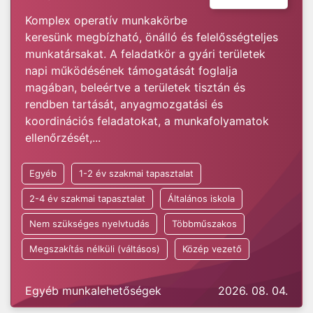
Komplex operatív munkakörbe
keresünk megbízható, önálló és felelősségteljes
munkatársakat. A feladatkör a gyári területek
napi működésének támogatását foglalja
magában, beleértve a területek tisztán és
rendben tartását, anyagmozgatási és
koordinációs feladatokat, a munkafolyamatok
ellenőrzését,...
Egyéb
1-2 év szakmai tapasztalat
2-4 év szakmai tapasztalat
Általános iskola
Nem szükséges nyelvtudás
Többműszakos
Megszakítás nélküli (váltásos)
Közép vezető
Egyéb munkalehetőségek
2026. 08. 04.