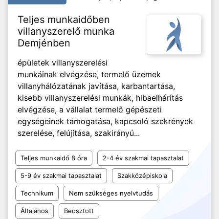
Teljes munkaidőben
villanyszerelő munka
Demjénben
épületek villanyszerelési
munkáinak elvégzése, termelő üzemek
villanyhálózatának javítása, karbantartása,
kisebb villanyszerelési munkák, hibaelhárítás
elvégzése, a vállalat termelő gépészeti
egységeinek támogatása, kapcsoló szekrények
szerelése, felújítása, szakirányú...
Teljes munkaidő 8 óra
2-4 év szakmai tapasztalat
5-9 év szakmai tapasztalat
Szakközépiskola
Technikum
Nem szükséges nyelvtudás
Általános
Beosztott