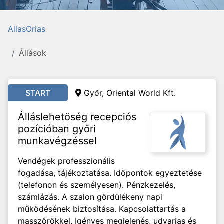
AllasOrias
Állások
START
Győr, Oriental World Kft.
Álláslehetőség recepciós
pozícióban győri
munkavégzéssel
Vendégek professzionális
fogadása, tájékoztatása. Időpontok egyeztetése
(telefonon és személyesen). Pénzkezelés,
számlázás. A szalon gördülékeny napi
működésének biztosítása. Kapcsolattartás a
masszőrökkel. Igényes megjelenés, udvarias és