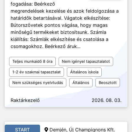
fogadása: Beérkező
megrendelések kezelése és azok feldolgozása a
határidők betartásával. Vágatok elkészítése:
Bútorszövetek pontos vágása, hogy magas
minőségű termékeket biztosítsunk. Számla
kiállítás: Számlák elkészítése és csatolása a
csomagokhoz. Beérkező áruk...
Teljes munkaidő 8 óra
Nem igényel tapasztalatot
1-2 év szakmai tapasztalat
Általános iskola
Nem szükséges nyelvtudás
Általános
Beosztott
Raktárkezelő
2026. 08. 03.
START
Demjén, Új Champignons Kft.