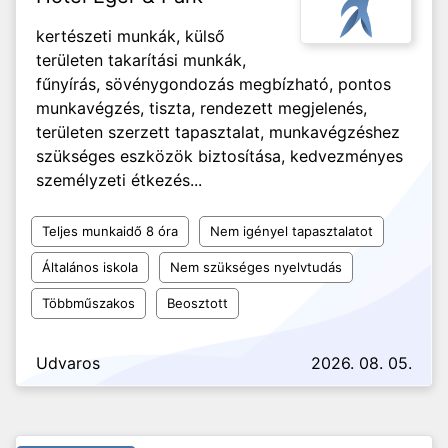
kertészeti munkák, külső
területen takarítási munkák,
fűnyírás, sövénygondozás megbízható, pontos
munkavégzés, tiszta, rendezett megjelenés,
területen szerzett tapasztalat, munkavégzéshez
szükséges eszközök biztosítása, kedvezményes
személyzeti étkezés...
Teljes munkaidő 8 óra
Nem igényel tapasztalatot
Általános iskola
Nem szükséges nyelvtudás
Többműszakos
Beosztott
Udvaros
2026. 08. 05.