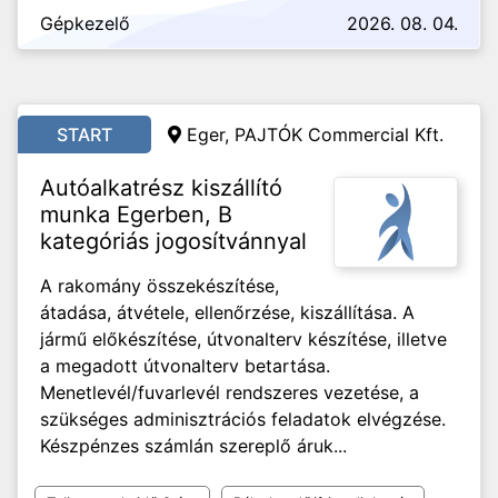
Gépkezelő
2026. 08. 04.
START
Eger, PAJTÓK Commercial Kft.
Autóalkatrész kiszállító
munka Egerben, B
kategóriás jogosítvánnyal
A rakomány összekészítése,
átadása, átvétele, ellenőrzése, kiszállítása. A
jármű előkészítése, útvonalterv készítése, illetve
a megadott útvonalterv betartása.
Menetlevél/fuvarlevél rendszeres vezetése, a
szükséges adminisztrációs feladatok elvégzése.
Készpénzes számlán szereplő áruk...