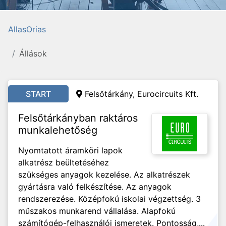
AllasOrias
Állások
START
Felsőtárkány, Eurocircuits Kft.
Felsőtárkányban raktáros
munkalehetőség
Nyomtatott áramköri lapok
alkatrész beültetéséhez
szükséges anyagok kezelése. Az alkatrészek
gyártásra való felkészítése. Az anyagok
rendszerezése. Középfokú iskolai végzettség. 3
műszakos munkarend vállalása. Alapfokú
számítógép-felhasználói ismeretek. Pontosság,...