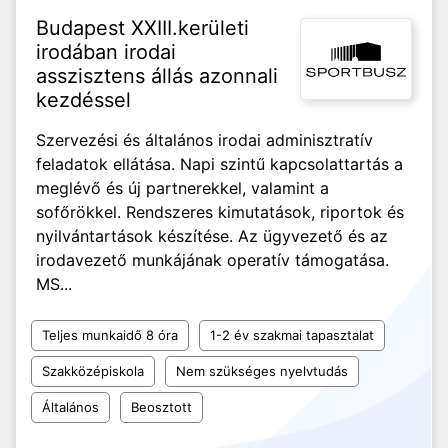
Budapest XXIII.kerületi
irodában irodai
asszisztens állás azonnali
kezdéssel
Szervezési és általános irodai adminisztratív
feladatok ellátása. Napi szintű kapcsolattartás a
meglévő és új partnerekkel, valamint a
sofőrökkel. Rendszeres kimutatások, riportok és
nyilvántartások készítése. Az ügyvezető és az
irodavezető munkájának operatív támogatása.
MS...
Teljes munkaidő 8 óra
1-2 év szakmai tapasztalat
Szakközépiskola
Nem szükséges nyelvtudás
Általános
Beosztott