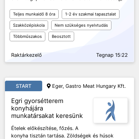
Teljes munkaidő 8 óra
1-2 év szakmai tapasztalat
Szakközépiskola
Nem szükséges nyelvtudás
Többműszakos
Beosztott
Raktárkezelő
Tegnap 15:22
START
Eger, Gastro Meat Hungary Kft.
Egri gyorsétterem
konyhájára
munkatársakat keresünk
Ételek előkészítése, főzés. A
konyha tisztán tartása. Zöldségek és húsok