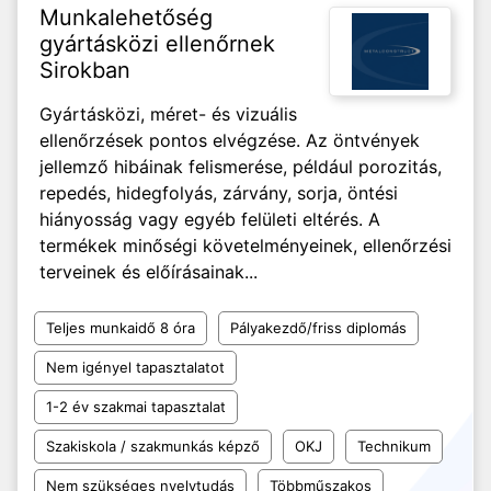
Munkalehetőség
gyártásközi ellenőrnek
Sirokban
Gyártásközi, méret- és vizuális
ellenőrzések pontos elvégzése. Az öntvények
jellemző hibáinak felismerése, például porozitás,
repedés, hidegfolyás, zárvány, sorja, öntési
hiányosság vagy egyéb felületi eltérés. A
termékek minőségi követelményeinek, ellenőrzési
terveinek és előírásainak...
Teljes munkaidő 8 óra
Pályakezdő/friss diplomás
Nem igényel tapasztalatot
1-2 év szakmai tapasztalat
Szakiskola / szakmunkás képző
OKJ
Technikum
Nem szükséges nyelvtudás
Többműszakos