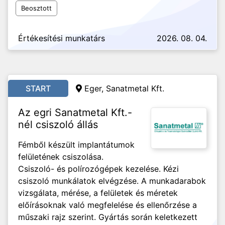
Beosztott
Értékesítési munkatárs
2026. 08. 04.
START
Eger, Sanatmetal Kft.
Az egri Sanatmetal Kft.-
nél csiszoló állás
Fémből készült implantátumok
felületének csiszolása.
Csiszoló- és polírozógépek kezelése. Kézi
csiszoló munkálatok elvégzése. A munkadarabok
vizsgálata, mérése, a felületek és méretek
előírásoknak való megfelelése és ellenőrzése a
műszaki rajz szerint. Gyártás során keletkezett