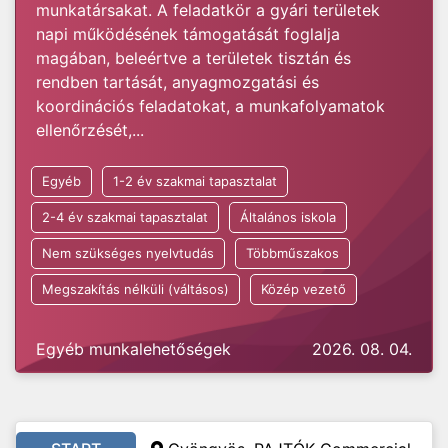
munkatársakat. A feladatkör a gyári területek
napi működésének támogatását foglalja
magában, beleértve a területek tisztán és
rendben tartását, anyagmozgatási és
koordinációs feladatokat, a munkafolyamatok
ellenőrzését,...
Egyéb
1-2 év szakmai tapasztalat
2-4 év szakmai tapasztalat
Általános iskola
Nem szükséges nyelvtudás
Többműszakos
Megszakítás nélküli (váltásos)
Közép vezető
Egyéb munkalehetőségek
2026. 08. 04.