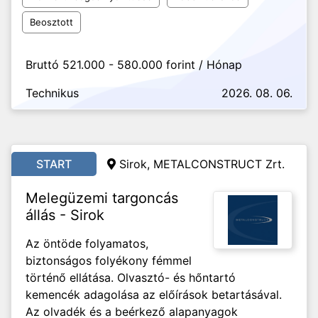
Beosztott
Bruttó 521.000 - 580.000 forint / Hónap
Technikus
2026. 08. 06.
START
Sirok, METALCONSTRUCT Zrt.
Melegüzemi targoncás
állás - Sirok
Az öntöde folyamatos,
biztonságos folyékony fémmel
történő ellátása. Olvasztó- és hőntartó
kemencék adagolása az előírások betartásával.
Az olvadék és a beérkező alapanyagok