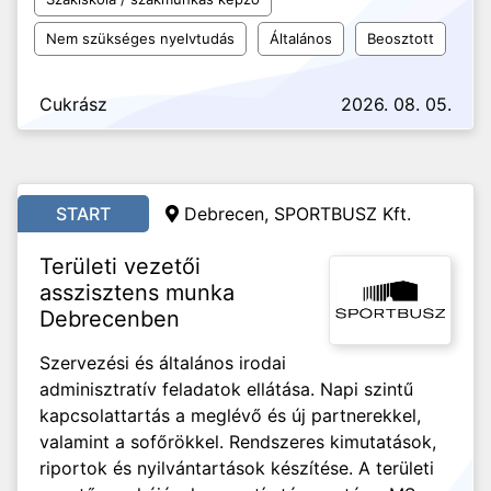
Nem szükséges nyelvtudás
Általános
Beosztott
Cukrász
2026. 08. 05.
START
Debrecen, SPORTBUSZ Kft.
Területi vezetői
asszisztens munka
Debrecenben
Szervezési és általános irodai
adminisztratív feladatok ellátása. Napi szintű
kapcsolattartás a meglévő és új partnerekkel,
valamint a sofőrökkel. Rendszeres kimutatások,
riportok és nyilvántartások készítése. A területi