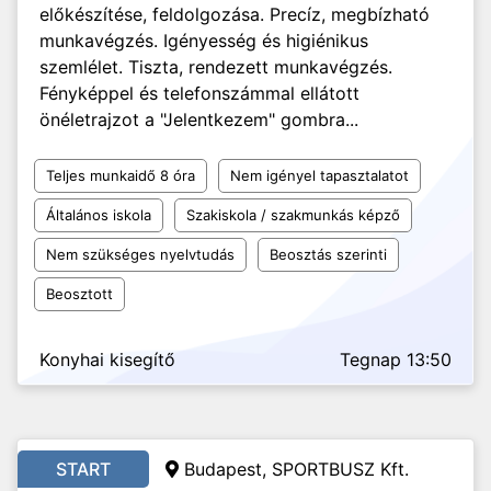
előkészítése, feldolgozása. Precíz, megbízható
munkavégzés. Igényesség és higiénikus
szemlélet. Tiszta, rendezett munkavégzés.
Fényképpel és telefonszámmal ellátott
önéletrajzot a "Jelentkezem" gombra...
Teljes munkaidő 8 óra
Nem igényel tapasztalatot
Általános iskola
Szakiskola / szakmunkás képző
Nem szükséges nyelvtudás
Beosztás szerinti
Beosztott
Konyhai kisegítő
Tegnap 13:50
START
Budapest, SPORTBUSZ Kft.