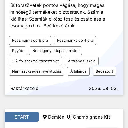
Bútorszövetek pontos vágása, hogy magas
minőségű termékeket biztosítsunk. Számla
kiállítás: Számlák elkészítése és csatolása a
csomagokhoz. Beérkező áruk...
Részmunkaidő 6 óra
Részmunkaidő 4 óra
Egyéb
Nem igényel tapasztalatot
1-2 év szakmai tapasztalat
Általános iskola
Nem szükséges nyelvtudás
Általános
Beosztott
Raktárkezelő
2026. 08. 03.
START
Demjén, Új Champignons Kft.