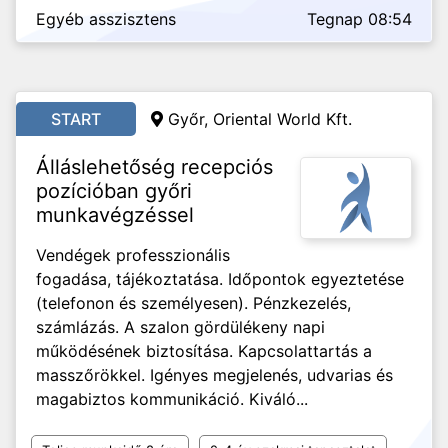
Egyéb asszisztens
Tegnap 08:54
START
Győr, Oriental World Kft.
Álláslehetőség recepciós
pozícióban győri
munkavégzéssel
Vendégek professzionális
fogadása, tájékoztatása. Időpontok egyeztetése
(telefonon és személyesen). Pénzkezelés,
számlázás. A szalon gördülékeny napi
működésének biztosítása. Kapcsolattartás a
masszőrökkel. Igényes megjelenés, udvarias és
magabiztos kommunikáció. Kiváló...