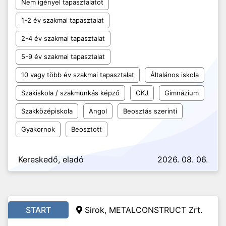
Nem igényel tapasztalatot
1-2 év szakmai tapasztalat
2-4 év szakmai tapasztalat
5-9 év szakmai tapasztalat
10 vagy több év szakmai tapasztalat
Általános iskola
Szakiskola / szakmunkás képző
OKJ
Gimnázium
Szakközépiskola
Angol
Beosztás szerinti
Gyakornok
Beosztott
Kereskedő, eladó
2026. 08. 06.
START
Sirok, METALCONSTRUCT Zrt.