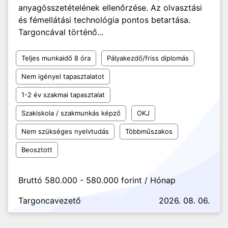
anyagösszetételének ellenőrzése. Az olvasztási
és fémellátási technológia pontos betartása.
Targoncával történő...
Teljes munkaidő 8 óra
Pályakezdő/friss diplomás
Nem igényel tapasztalatot
1-2 év szakmai tapasztalat
Szakiskola / szakmunkás képző
OKJ
Nem szükséges nyelvtudás
Többműszakos
Beosztott
Bruttó 580.000 - 580.000 forint / Hónap
Targoncavezető
2026. 08. 06.