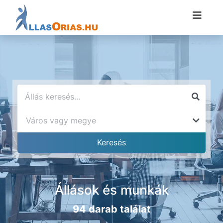
Állások és munkák
94 darab találat