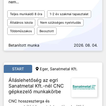
nem...
Teljes munkaidő 8 óra
1-2 év szakmai tapasztalat
Általános iskola
Nem szükséges nyelvtudás
Többműszakos
Beosztott
Betanított munka
2026. 08. 04.
START
Eger, Sanatmetal Kft.
Álláslehetőség az egri
Sanatmetal Kft.-nél CNC
gépkezelő munkakörbe
CNC hosszeszterga és