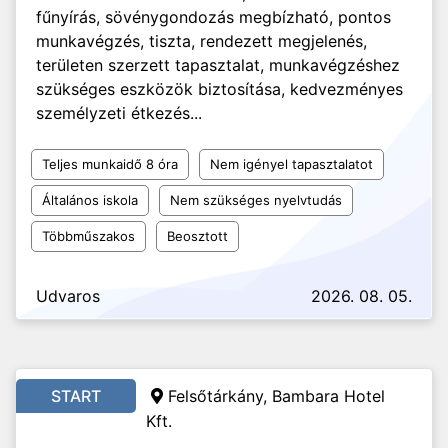
fűnyírás, sövénygondozás megbízható, pontos
munkavégzés, tiszta, rendezett megjelenés,
területen szerzett tapasztalat, munkavégzéshez
szükséges eszközök biztosítása, kedvezményes
személyzeti étkezés...
Teljes munkaidő 8 óra
Nem igényel tapasztalatot
Általános iskola
Nem szükséges nyelvtudás
Többműszakos
Beosztott
Udvaros
2026. 08. 05.
START
Felsőtárkány, Bambara Hotel
Kft.