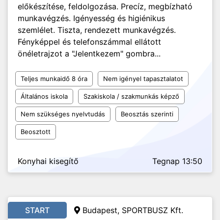
előkészítése, feldolgozása. Precíz, megbízható
munkavégzés. Igényesség és higiénikus
szemlélet. Tiszta, rendezett munkavégzés.
Fényképpel és telefonszámmal ellátott
önéletrajzot a "Jelentkezem" gombra...
Teljes munkaidő 8 óra
Nem igényel tapasztalatot
Általános iskola
Szakiskola / szakmunkás képző
Nem szükséges nyelvtudás
Beosztás szerinti
Beosztott
Konyhai kisegítő
Tegnap 13:50
START
Budapest, SPORTBUSZ Kft.