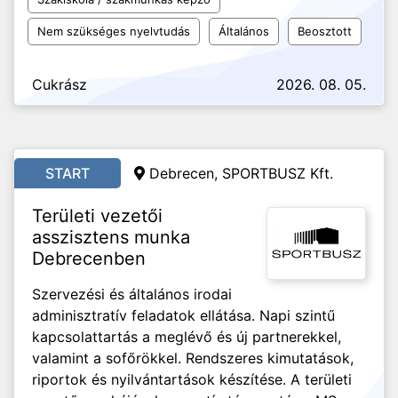
Nem szükséges nyelvtudás
Általános
Beosztott
Cukrász
2026. 08. 05.
START
Debrecen, SPORTBUSZ Kft.
Területi vezetői
asszisztens munka
Debrecenben
Szervezési és általános irodai
adminisztratív feladatok ellátása. Napi szintű
kapcsolattartás a meglévő és új partnerekkel,
valamint a sofőrökkel. Rendszeres kimutatások,
riportok és nyilvántartások készítése. A területi