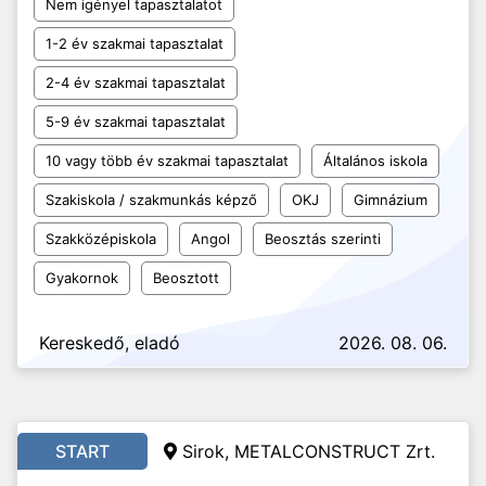
Nem igényel tapasztalatot
1-2 év szakmai tapasztalat
2-4 év szakmai tapasztalat
5-9 év szakmai tapasztalat
10 vagy több év szakmai tapasztalat
Általános iskola
Szakiskola / szakmunkás képző
OKJ
Gimnázium
Szakközépiskola
Angol
Beosztás szerinti
Gyakornok
Beosztott
Kereskedő, eladó
2026. 08. 06.
START
Sirok, METALCONSTRUCT Zrt.