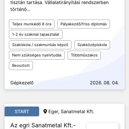
tisztán tartása. Vállalatirányítási rendszerben
történő...
Teljes munkaidő 8 óra
Pályakezdő/friss diplomás
1-2 év szakmai tapasztalat
Szakiskola / szakmunkás képző
Szakközépiskola
Nem szükséges nyelvtudás
Többműszakos
Beosztott
Gépkezelő
2026. 08. 04.
START
Eger, Sanatmetal Kft.
Az egri Sanatmetal Kft.-