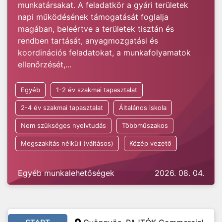
munkatársakat. A feladatkör a gyári területek
napi működésének támogatását foglalja
magában, beleértve a területek tisztán és
rendben tartását, anyagmozgatási és
koordinációs feladatokat, a munkafolyamatok
ellenőrzését,...
Egyéb
1-2 év szakmai tapasztalat
2-4 év szakmai tapasztalat
Általános iskola
Nem szükséges nyelvtudás
Többműszakos
Megszakítás nélküli (váltásos)
Közép vezető
Egyéb munkalehetőségek
2026. 08. 04.