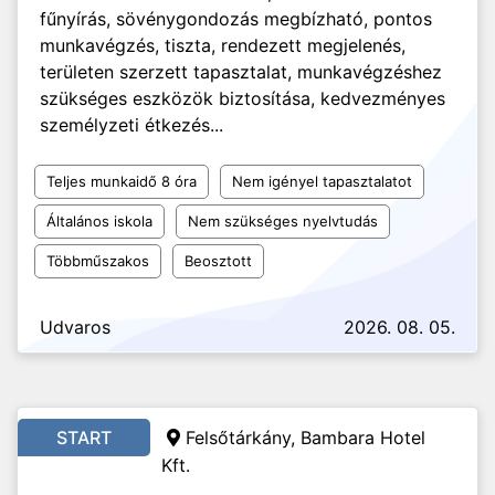
fűnyírás, sövénygondozás megbízható, pontos
munkavégzés, tiszta, rendezett megjelenés,
területen szerzett tapasztalat, munkavégzéshez
szükséges eszközök biztosítása, kedvezményes
személyzeti étkezés...
Teljes munkaidő 8 óra
Nem igényel tapasztalatot
Általános iskola
Nem szükséges nyelvtudás
Többműszakos
Beosztott
Udvaros
2026. 08. 05.
START
Felsőtárkány, Bambara Hotel
Kft.