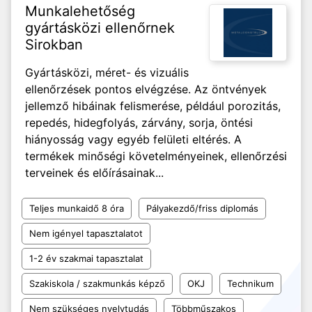
Munkalehetőség
gyártásközi ellenőrnek
Sirokban
Gyártásközi, méret- és vizuális
ellenőrzések pontos elvégzése. Az öntvények
jellemző hibáinak felismerése, például porozitás,
repedés, hidegfolyás, zárvány, sorja, öntési
hiányosság vagy egyéb felületi eltérés. A
termékek minőségi követelményeinek, ellenőrzési
terveinek és előírásainak...
Teljes munkaidő 8 óra
Pályakezdő/friss diplomás
Nem igényel tapasztalatot
1-2 év szakmai tapasztalat
Szakiskola / szakmunkás képző
OKJ
Technikum
Nem szükséges nyelvtudás
Többműszakos