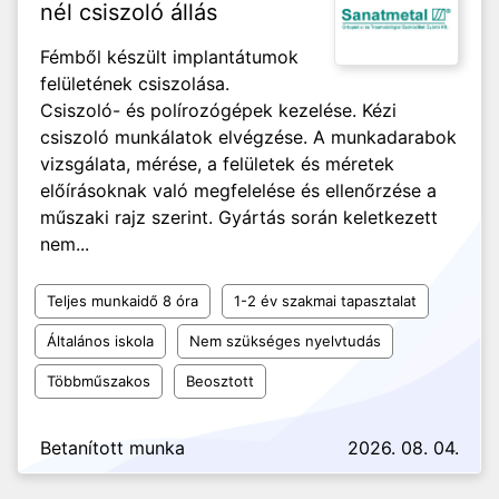
nél csiszoló állás
Fémből készült implantátumok
felületének csiszolása.
Csiszoló- és polírozógépek kezelése. Kézi
csiszoló munkálatok elvégzése. A munkadarabok
vizsgálata, mérése, a felületek és méretek
előírásoknak való megfelelése és ellenőrzése a
műszaki rajz szerint. Gyártás során keletkezett
nem...
Teljes munkaidő 8 óra
1-2 év szakmai tapasztalat
Általános iskola
Nem szükséges nyelvtudás
Többműszakos
Beosztott
Betanított munka
2026. 08. 04.