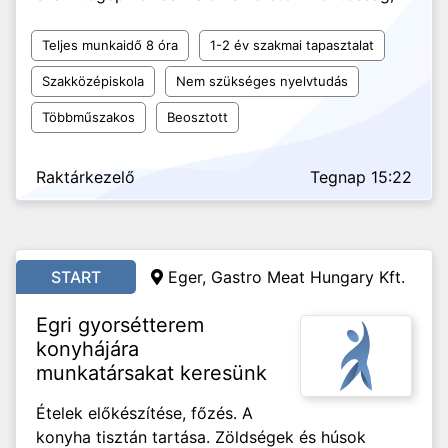
Teljes munkaidő 8 óra
1-2 év szakmai tapasztalat
Szakközépiskola
Nem szükséges nyelvtudás
Többműszakos
Beosztott
Raktárkezelő
Tegnap 15:22
START
Eger, Gastro Meat Hungary Kft.
Egri gyorsétterem
konyhájára
munkatársakat keresünk
Ételek előkészítése, főzés. A
konyha tisztán tartása. Zöldségek és húsok