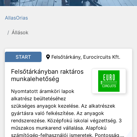
AllasOrias
Állások
START
Felsőtárkány, Eurocircuits Kft.
Felsőtárkányban raktáros
munkalehetőség
Nyomtatott áramköri lapok
alkatrész beültetéséhez
szükséges anyagok kezelése. Az alkatrészek
gyártásra való felkészítése. Az anyagok
rendszerezése. Középfokú iskolai végzettség. 3
műszakos munkarend vállalása. Alapfokú
számítógép-felhasználói ismeretek. Pontosság,...