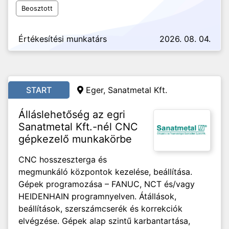
Beosztott
Értékesítési munkatárs
2026. 08. 04.
START
Eger, Sanatmetal Kft.
Álláslehetőség az egri
Sanatmetal Kft.-nél CNC
gépkezelő munkakörbe
CNC hosszeszterga és
megmunkáló központok kezelése, beállítása.
Gépek programozása – FANUC, NCT és/vagy
HEIDENHAIN programnyelven. Átállások,
beállítások, szerszámcserék és korrekciók
elvégzése. Gépek alap szintű karbantartása,