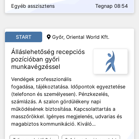
Egyéb asszisztens
Tegnap 08:54
START
Győr, Oriental World Kft.
Álláslehetőség recepciós
pozícióban győri
munkavégzéssel
Vendégek professzionális
fogadása, tájékoztatása. Időpontok egyeztetése
(telefonon és személyesen). Pénzkezelés,
számlázás. A szalon gördülékeny napi
működésének biztosítása. Kapcsolattartás a
masszőrökkel. Igényes megjelenés, udvarias és
magabiztos kommunikáció. Kiváló...