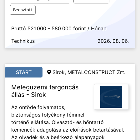
Beosztott
Bruttó 521.000 - 580.000 forint / Hónap
Technikus
2026. 08. 06.
START
Sirok, METALCONSTRUCT Zrt.
Melegüzemi targoncás
állás - Sirok
Az öntöde folyamatos,
biztonságos folyékony fémmel
történő ellátása. Olvasztó- és hőntartó
kemencék adagolása az előírások betartásával.
Az olvadék és a beérkező alapanyagok