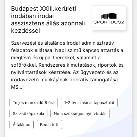
Budapest XXIII.kerületi
irodában irodai
asszisztens állás azonnali
kezdéssel
Szervezési és általános irodai adminisztratív
feladatok ellátása. Napi szintű kapcsolattartás a
meglévő és új partnerekkel, valamint a
sofőrökkel. Rendszeres kimutatások, riportok és
nyilvántartások készítése. Az ügyvezető és az
irodavezető munkájának operatív támogatása.
MS...
Teljes munkaidő 8 óra
1-2 év szakmai tapasztalat
Szakközépiskola
Nem szükséges nyelvtudás
Általános
Beosztott