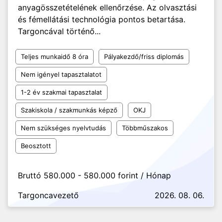
anyagösszetételének ellenőrzése. Az olvasztási
és fémellátási technológia pontos betartása.
Targoncával történő...
Teljes munkaidő 8 óra
Pályakezdő/friss diplomás
Nem igényel tapasztalatot
1-2 év szakmai tapasztalat
Szakiskola / szakmunkás képző
OKJ
Nem szükséges nyelvtudás
Többműszakos
Beosztott
Bruttó 580.000 - 580.000 forint / Hónap
Targoncavezető
2026. 08. 06.