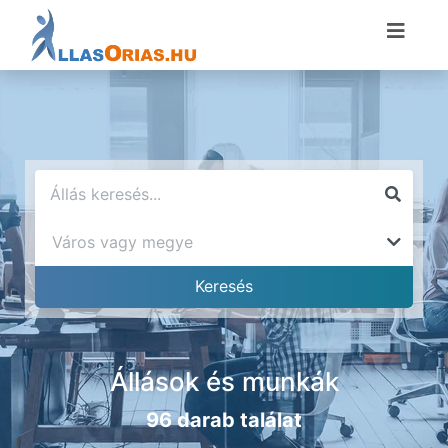
Állások és munkák
96 darab találat