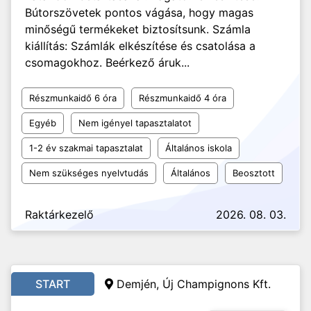
Bútorszövetek pontos vágása, hogy magas
minőségű termékeket biztosítsunk. Számla
kiállítás: Számlák elkészítése és csatolása a
csomagokhoz. Beérkező áruk...
Részmunkaidő 6 óra
Részmunkaidő 4 óra
Egyéb
Nem igényel tapasztalatot
1-2 év szakmai tapasztalat
Általános iskola
Nem szükséges nyelvtudás
Általános
Beosztott
Raktárkezelő
2026. 08. 03.
START
Demjén, Új Champignons Kft.