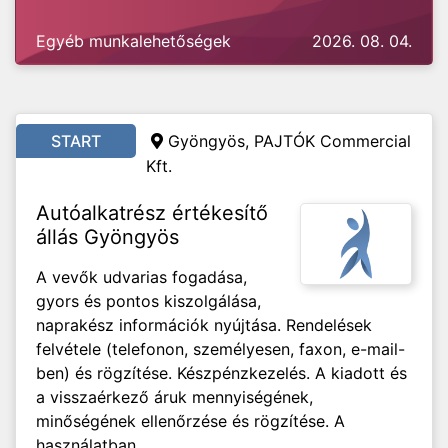
Egyéb munkalehetőségek
2026. 08. 04.
START
Gyöngyös, PAJTÓK Commercial
Kft.
Autóalkatrész értékesítő
állás Gyöngyös
A vevők udvarias fogadása,
gyors és pontos kiszolgálása,
naprakész információk nyújtása. Rendelések
felvétele (telefonon, személyesen, faxon, e-mail-
ben) és rögzítése. Készpénzkezelés. A kiadott és
a visszaérkező áruk mennyiségének,
minőségének ellenőrzése és rögzítése. A
használatban...