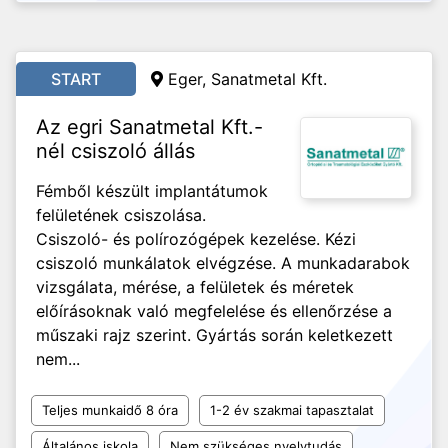
START
Eger, Sanatmetal Kft.
Az egri Sanatmetal Kft.-
nél csiszoló állás
Fémből készült implantátumok
felületének csiszolása.
Csiszoló- és polírozógépek kezelése. Kézi
csiszoló munkálatok elvégzése. A munkadarabok
vizsgálata, mérése, a felületek és méretek
előírásoknak való megfelelése és ellenőrzése a
műszaki rajz szerint. Gyártás során keletkezett
nem...
Teljes munkaidő 8 óra
1-2 év szakmai tapasztalat
Általános iskola
Nem szükséges nyelvtudás