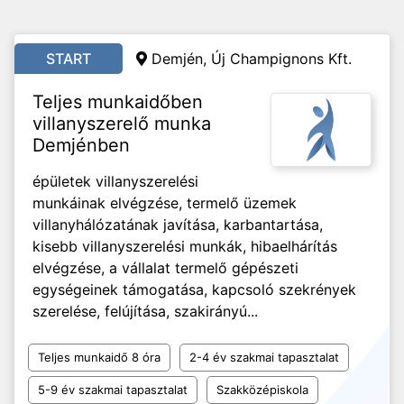
START
Demjén, Új Champignons Kft.
Teljes munkaidőben
villanyszerelő munka
Demjénben
épületek villanyszerelési
munkáinak elvégzése, termelő üzemek
villanyhálózatának javítása, karbantartása,
kisebb villanyszerelési munkák, hibaelhárítás
elvégzése, a vállalat termelő gépészeti
egységeinek támogatása, kapcsoló szekrények
szerelése, felújítása, szakirányú...
Teljes munkaidő 8 óra
2-4 év szakmai tapasztalat
5-9 év szakmai tapasztalat
Szakközépiskola