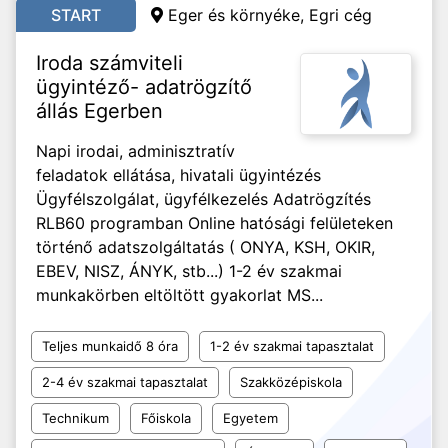
START
Eger és környéke, Egri cég
Iroda számviteli
ügyintéző- adatrögzítő
állás Egerben
Napi irodai, adminisztratív
feladatok ellátása, hivatali ügyintézés
Ügyfélszolgálat, ügyfélkezelés Adatrögzítés
RLB60 programban Online hatósági felületeken
történő adatszolgáltatás ( ONYA, KSH, OKIR,
EBEV, NISZ, ÁNYK, stb...) 1-2 év szakmai
munkakörben eltöltött gyakorlat MS...
Teljes munkaidő 8 óra
1-2 év szakmai tapasztalat
2-4 év szakmai tapasztalat
Szakközépiskola
Technikum
Főiskola
Egyetem