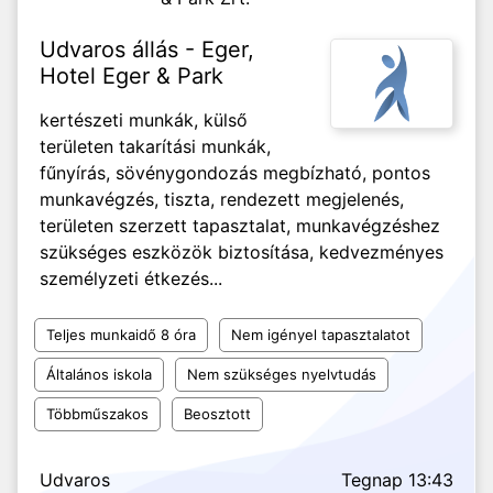
Udvaros állás - Eger,
Hotel Eger & Park
kertészeti munkák, külső
területen takarítási munkák,
fűnyírás, sövénygondozás megbízható, pontos
munkavégzés, tiszta, rendezett megjelenés,
területen szerzett tapasztalat, munkavégzéshez
szükséges eszközök biztosítása, kedvezményes
személyzeti étkezés...
Teljes munkaidő 8 óra
Nem igényel tapasztalatot
Általános iskola
Nem szükséges nyelvtudás
Többműszakos
Beosztott
Udvaros
Tegnap 13:43