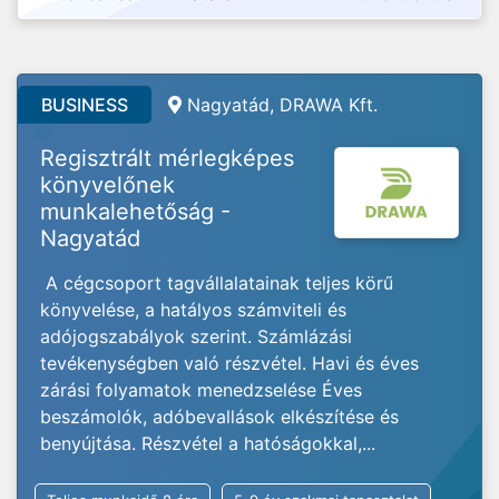
BUSINESS
Nagyatád, DRAWA Kft.
Regisztrált mérlegképes
könyvelőnek
munkalehetőság -
Nagyatád
A cégcsoport tagvállalatainak teljes körű
könyvelése, a hatályos számviteli és
adójogszabályok szerint. Számlázási
tevékenységben való részvétel. Havi és éves
zárási folyamatok menedzselése Éves
beszámolók, adóbevallások elkészítése és
benyújtása. Részvétel a hatóságokkal,...