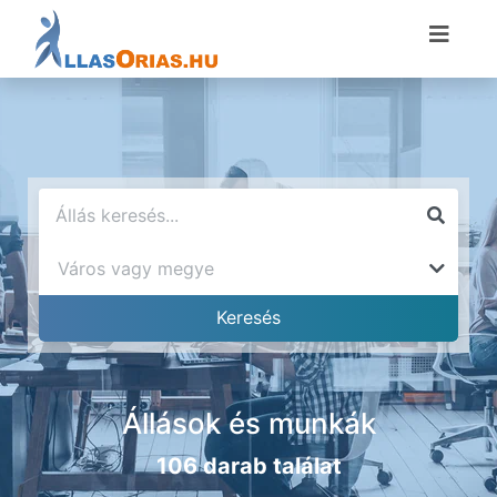
Állások és munkák
106 darab találat