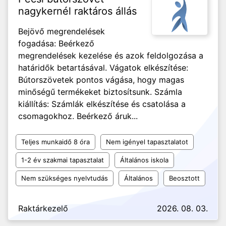
nagykernél raktáros állás
Bejövő megrendelések
fogadása: Beérkező
megrendelések kezelése és azok feldolgozása a
határidők betartásával. Vágatok elkészítése:
Bútorszövetek pontos vágása, hogy magas
minőségű termékeket biztosítsunk. Számla
kiállítás: Számlák elkészítése és csatolása a
csomagokhoz. Beérkező áruk...
Teljes munkaidő 8 óra
Nem igényel tapasztalatot
1-2 év szakmai tapasztalat
Általános iskola
Nem szükséges nyelvtudás
Általános
Beosztott
Raktárkezelő
2026. 08. 03.