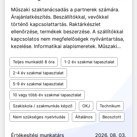
Műszaki szaktanácsadás a partnerek számára.
Árajánlatkészítés. Beszállítókkal, vevőkkel
történő kapcsolattartás. Raktárkészlet
ellenőrzése, termékek beszerzése. A szállítókkal
kapcsolatos nem megfelelőségek nyilvántartása,
kezelése. Informatikai alapismeretek. Műszaki...
Teljes munkaidő 8 óra
1-2 év szakmai tapasztalat
2-4 év szakmai tapasztalat
5-9 év szakmai tapasztalat
10 vagy több év szakmai tapasztalat
Szakiskola / szakmunkás képző
OKJ
Technikum
Nem szükséges nyelvtudás
Általános
Beosztott
Értékesítési munkatárs
2026. 08. 03.