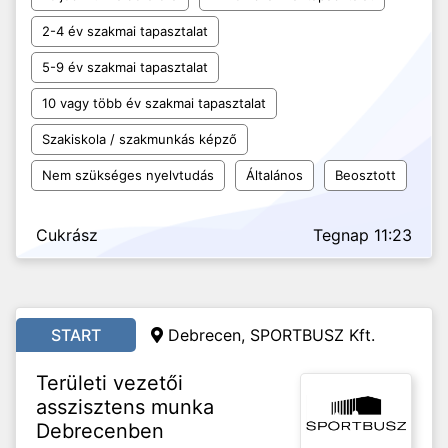
2-4 év szakmai tapasztalat
5-9 év szakmai tapasztalat
10 vagy több év szakmai tapasztalat
Szakiskola / szakmunkás képző
Nem szükséges nyelvtudás
Általános
Beosztott
Cukrász
Tegnap 11:23
START
Debrecen, SPORTBUSZ Kft.
Területi vezetői
asszisztens munka
Debrecenben