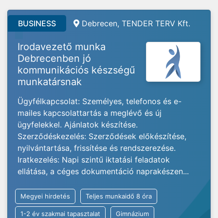
BUSINESS
Debrecen, TENDER TERV Kft.
Irodavezető munka
Debrecenben jó
kommunikációs készségű
munkatársnak
Ügyfélkapcsolat: Személyes, telefonos és e-
mailes kapcsolattartás a meglévő és új
ügyfelekkel. Ajánlatok készítése.
Szerződéskezelés: Szerződések előkészítése,
nyilvántartása, frissítése és rendszerezése.
Iratkezelés: Napi szintű iktatási feladatok
ellátása, a céges dokumentáció naprakészen...
Megyei hirdetés
Teljes munkaidő 8 óra
1-2 év szakmai tapasztalat
Gimnázium