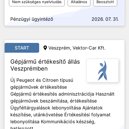
Nem szükséges nyelvtudás
Általános
Beosztott
Pénzügyi ügyintéző
2026. 07. 31.
START
Veszprém, Vektor-Car Kft.
Gépjármű értékesítő állás
Veszprémben
Új Peugeot és Citroen típusú
gépjárművek értékesítése
Gépjármű értékesítés adminisztrációja Használt
gépjárművek beszámítása, értékesítése
Ügyféltárgyalások lebonyolítása Ajánlatok
készítése, utánkövetése Értékesítési folyamat
lebonyolítása Kommunikációs készség,
határozott...