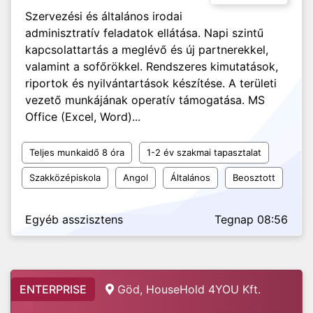
Szervezési és általános irodai
adminisztratív feladatok ellátása. Napi szintű
kapcsolattartás a meglévő és új partnerekkel,
valamint a sofőrökkel. Rendszeres kimutatások,
riportok és nyilvántartások készítése. A területi
vezető munkájának operatív támogatása. MS
Office (Excel, Word)...
Teljes munkaidő 8 óra
1-2 év szakmai tapasztalat
Szakközépiskola
Angol
Általános
Beosztott
Egyéb asszisztens
Tegnap 08:56
ENTERPRISE
Göd, HouseHold 4YOU Kft.