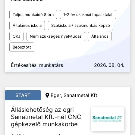
Teljes munkaidő 8 óra
1-2 év szakmai tapasztalat
Általános iskola
Szakiskola / szakmunkás képző
OKJ
Nem szükséges nyelvtudás
Általános
Beosztott
Értékesítési munkatárs
2026. 08. 04.
START
Eger, Sanatmetal Kft.
Álláslehetőség az egri
Sanatmetal Kft.-nél CNC
gépkezelő munkakörbe