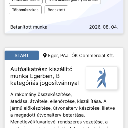
Többműszakos
Beosztott
Betanított munka
2026. 08. 04.
START
Eger, PAJTÓK Commercial Kft.
Autóalkatrész kiszállító
munka Egerben, B
kategóriás jogosítvánnyal
A rakomány összekészítése,
átadása, átvétele, ellenőrzése, kiszállítása. A
jármű előkészítése, útvonalterv készítése, illetve
a megadott útvonalterv betartása.
Menetlevél/fuvarlevél rendszeres vezetése, a