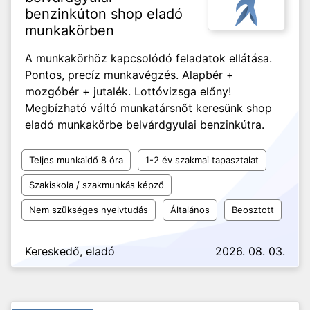
benzinkúton shop eladó
munkakörben
A munkakörhöz kapcsolódó feladatok ellátása.
Pontos, precíz munkavégzés. Alapbér +
mozgóbér + jutalék. Lottóvizsga előny!
Megbízható váltó munkatársnőt keresünk shop
eladó munkakörbe belvárdgyulai benzinkútra.
Teljes munkaidő 8 óra
1-2 év szakmai tapasztalat
Szakiskola / szakmunkás képző
Nem szükséges nyelvtudás
Általános
Beosztott
Kereskedő, eladó
2026. 08. 03.