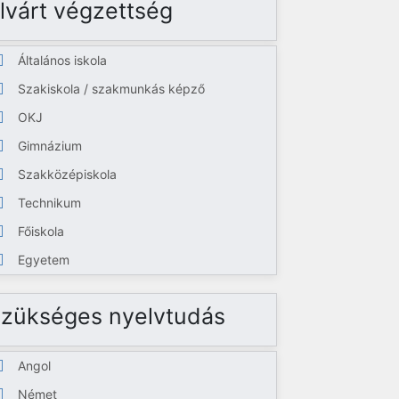
lvárt végzettség
Általános iskola
Szakiskola / szakmunkás képző
OKJ
Gimnázium
Szakközépiskola
Technikum
Főiskola
Egyetem
zükséges nyelvtudás
Angol
Német