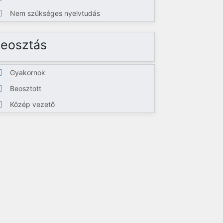
Nem szükséges nyelvtudás
eosztás
Gyakornok
Beosztott
Közép vezető