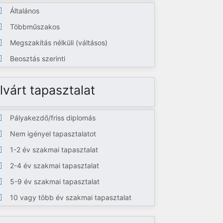
Általános
Többműszakos
Megszakítás nélküli (váltásos)
Beosztás szerinti
lvárt tapasztalat
Pályakezdő/friss diplomás
Nem igényel tapasztalatot
1-2 év szakmai tapasztalat
2-4 év szakmai tapasztalat
5-9 év szakmai tapasztalat
10 vagy több év szakmai tapasztalat