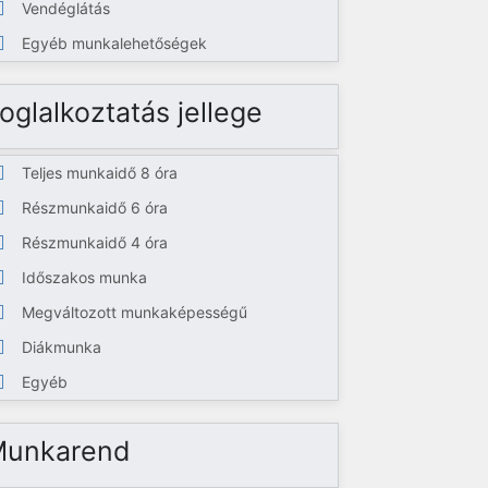
Vendéglátás
Egyéb munkalehetőségek
oglalkoztatás jellege
Teljes munkaidő 8 óra
Részmunkaidő 6 óra
Részmunkaidő 4 óra
Időszakos munka
Megváltozott munkaképességű
Diákmunka
Egyéb
Munkarend