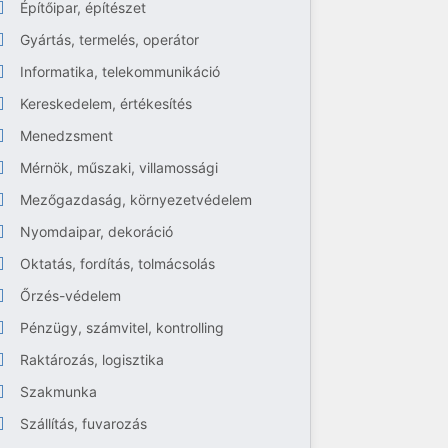
Építőipar, építészet
Gyártás, termelés, operátor
Informatika, telekommunikáció
Kereskedelem, értékesítés
Menedzsment
Mérnök, műszaki, villamossági
Mezőgazdaság, környezetvédelem
Nyomdaipar, dekoráció
Oktatás, fordítás, tolmácsolás
Őrzés-védelem
Pénzügy, számvitel, kontrolling
Raktározás, logisztika
Szakmunka
Szállítás, fuvarozás