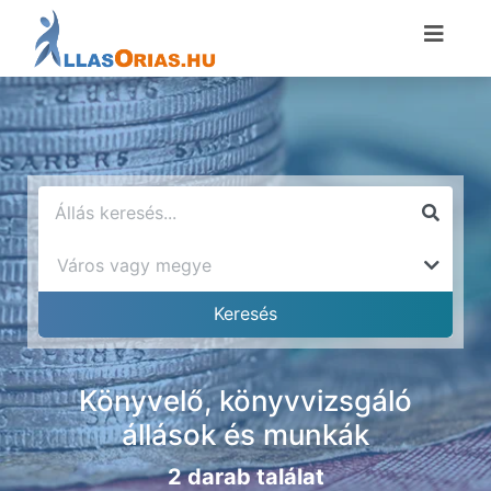
Könyvelő, könyvvizsgáló
állások és munkák
2 darab találat