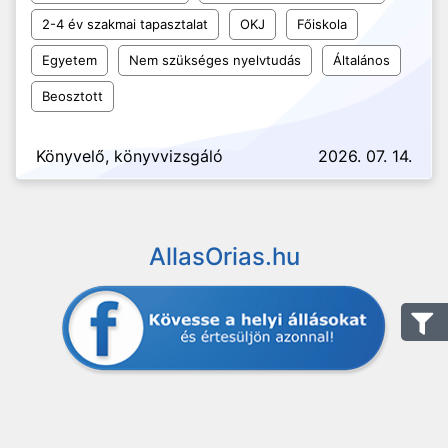
2-4 év szakmai tapasztalat
OKJ
Főiskola
Egyetem
Nem szükséges nyelvtudás
Általános
Beosztott
Könyvelő, könyvvizsgáló
2026. 07. 14.
AllasOrias.hu