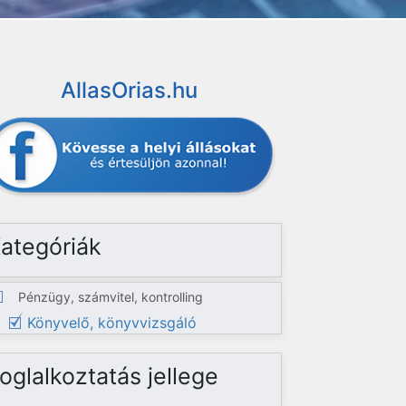
AllasOrias.hu
ategóriák
Pénzügy, számvitel, kontrolling
Könyvelő, könyvvizsgáló
oglalkoztatás jellege