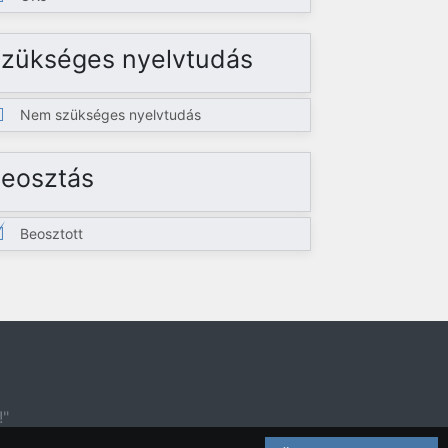
zükséges nyelvtudás
Nem szükséges nyelvtudás
eosztás
Beosztott
!"