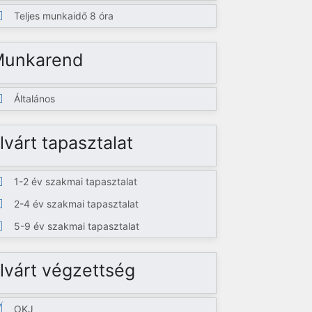
Teljes munkaidő 8 óra
Munkarend
Általános
lvárt tapasztalat
1-2 év szakmai tapasztalat
2-4 év szakmai tapasztalat
5-9 év szakmai tapasztalat
lvárt végzettség
OKJ