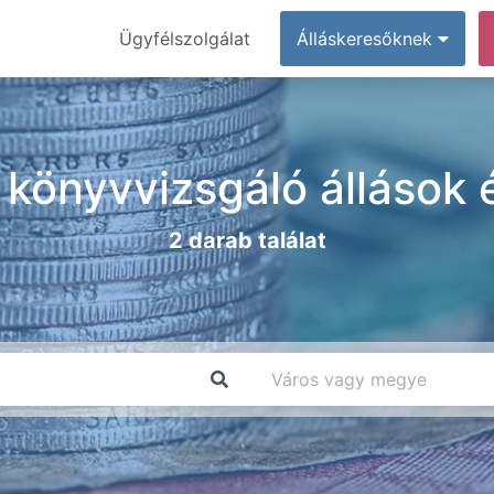
Ügyfélszolgálat
Álláskeresőknek
 könyvvizsgáló állások
2 darab találat