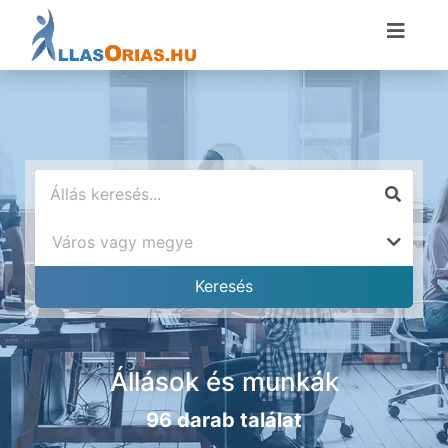
Állások és munkák
96 darab találat