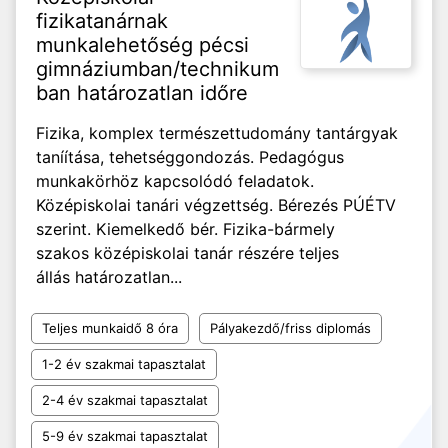
fizikatanárnak
munkalehetőség pécsi
gimnáziumban/technikum
ban határozatlan időre
Fizika, komplex természettudomány tantárgyak
taníítása, tehetséggondozás. Pedagógus
munkakörhöz kapcsolódó feladatok.
Középiskolai tanári végzettség. Bérezés PÚÉTV
szerint. Kiemelkedő bér. Fizika-bármely
szakos középiskolai tanár részére teljes
állás határozatlan...
Teljes munkaidő 8 óra
Pályakezdő/friss diplomás
1-2 év szakmai tapasztalat
2-4 év szakmai tapasztalat
5-9 év szakmai tapasztalat