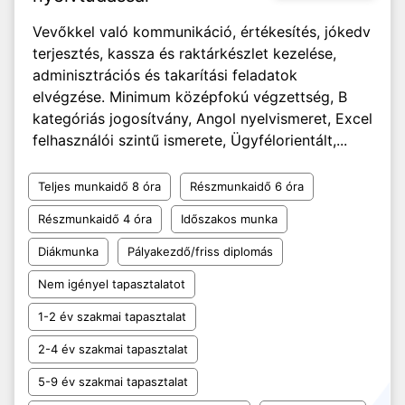
Vevőkkel való kommunikáció, értékesítés, jókedv
terjesztés, kassza és raktárkészlet kezelése,
adminisztrációs és takarítási feladatok
elvégzése. Minimum középfokú végzettség, B
kategóriás jogosítvány, Angol nyelvismeret, Excel
felhasználói szintű ismerete, Ügyfélorientált,...
Teljes munkaidő 8 óra
Részmunkaidő 6 óra
Részmunkaidő 4 óra
Időszakos munka
Diákmunka
Pályakezdő/friss diplomás
Nem igényel tapasztalatot
1-2 év szakmai tapasztalat
2-4 év szakmai tapasztalat
5-9 év szakmai tapasztalat