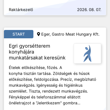
Raktárkezelő
2026. 08. 07.
START
Eger, Gastro Meat Hungary Kft.
Egri gyorsétterem
konyhájára
munkatársakat keresünk
Ételek előkészítése, főzés. A
konyha tisztán tartása. Zöldségek és húsok
előkészítése, feldolgozása. Precíz, megbízható
munkavégzés. Igényesség és higiénikus
szemlélet. Tiszta, rendezett munkavégzés.
Fényképpel és telefonszámmal ellátott
önéletrajzot a "Jelentkezem" gombra...