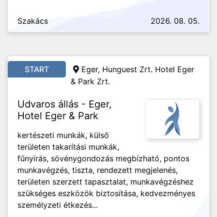
Szakács
2026. 08. 05.
START
Eger, Hunguest Zrt. Hotel Eger
& Park Zrt.
Udvaros állás - Eger,
Hotel Eger & Park
kertészeti munkák, külső
területen takarítási munkák,
fűnyírás, sövénygondozás megbízható, pontos
munkavégzés, tiszta, rendezett megjelenés,
területen szerzett tapasztalat, munkavégzéshez
szükséges eszközök biztosítása, kedvezményes
személyzeti étkezés...