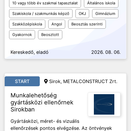
10 vagy több év szakmai tapasztalat
Általános iskola
Szakiskola / szakmunkás képző
OKJ
Gimnázium
Szakközépiskola
Angol
Beosztás szerinti
Gyakornok
Beosztott
Kereskedő, eladó
2026. 08. 06.
START
Sirok, METALCONSTRUCT Zrt.
Munkalehetőség
gyártásközi ellenőrnek
Sirokban
Gyártásközi, méret- és vizuális
ellenőrzések pontos elvégzése. Az öntvények