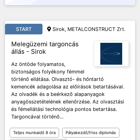
START
Sirok, METALCONSTRUCT Zrt.
Melegüzemi targoncás
állás - Sirok
Az öntöde folyamatos,
biztonságos folyékony fémmel
történő ellátása. Olvasztó- és hőntartó
kemencék adagolása az előírások betartásával.
Az olvadék és a beérkező alapanyagok
anyagösszetételének ellenőrzése. Az olvasztási
és fémellátási technológia pontos betartása.
Targoncával történő...
Teljes munkaidő 8 óra
Pályakezdő/friss diplomás