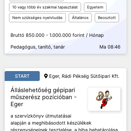
10 vagy több év szakmai tapasztalat
Egyetem
Nem szükséges nyelvtudás
Általános
Beosztott
Bruttó 850.000 - 1.000.000 forint / Hónap
Pedagógus, tanító, tanár
Ma 08:46
START
Eger, Rádi Pékség Sütőipari Kft.
Álláslehetőség gépipari
műszerész pozícióban -
Eger
a szervízkönyv útmutatásai
alapján a meghibásodott készülékek
részegységeinek tesztelése, a hiba behatárolása