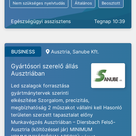
Nem szükséges nyelvtudás
Általános
Beosztott
Egészségügyi asszisztens
Tegnap 10:39
BUSINESS
Ausztria, Sanube Kft.
Gyártósori szerelő állás
Ausztriában
Led szalagok forrasztása
gyártmánytervek szerinti
elkészítése Szorgalom, precizitás,
megbízhatóság 2 műszakot vállalni kell Hasonló
területen szerzett tapasztalat előny
Munkavégzés Ausztriában – Diersbach Felső-
Ausztria (költözéssel jár) MINIMUM