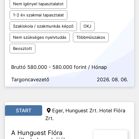
Nem igényel tapasztalatot
1-2 év szakmai tapasztalat
Szakiskola / szakmunkás képző
OKJ
Nem szükséges nyelvtudás
Többműszakos
Beosztott
Bruttó 580.000 - 580.000 forint / Hónap
Targoncavezető
2026. 08. 06.
START
Eger, Hunguest Zrt. Hotel Flóra
Zrt.
A Hunguest Flóra