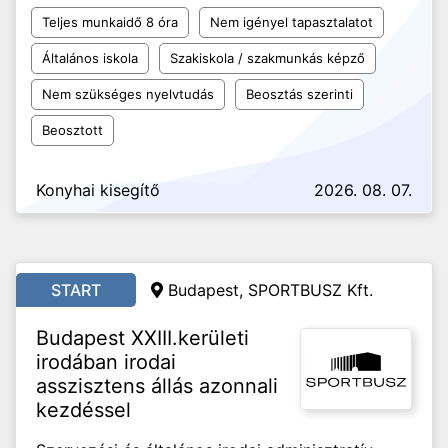
Teljes munkaidő 8 óra
Nem igényel tapasztalatot
Általános iskola
Szakiskola / szakmunkás képző
Nem szükséges nyelvtudás
Beosztás szerinti
Beosztott
Konyhai kisegítő
2026. 08. 07.
START
Budapest, SPORTBUSZ Kft.
Budapest XXIII.kerületi
irodában irodai
asszisztens állás azonnali
kezdéssel