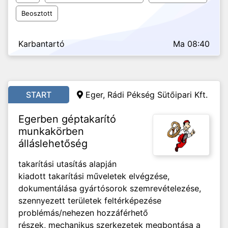
Beosztott
Karbantartó
Ma 08:40
START
Eger, Rádi Pékség Sütőipari Kft.
Egerben géptakarító
munkakörben
álláslehetőség
takarítási utasítás alapján
kiadott takarítási műveletek elvégzése,
dokumentálása gyártósorok szemrevételezése,
szennyezett területek feltérképezése
problémás/nehezen hozzáférhető
részek, mechanikus szerkezetek megbontása a