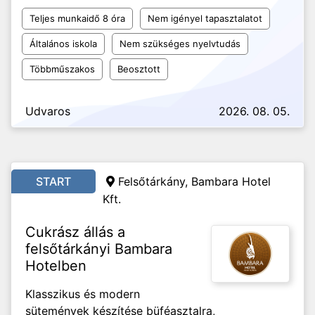
Teljes munkaidő 8 óra
Nem igényel tapasztalatot
Általános iskola
Nem szükséges nyelvtudás
Többműszakos
Beosztott
Udvaros
2026. 08. 05.
START
Felsőtárkány, Bambara Hotel
Kft.
Cukrász állás a
felsőtárkányi Bambara
Hotelben
Klasszikus és modern
sütemények készítése büféasztalra,