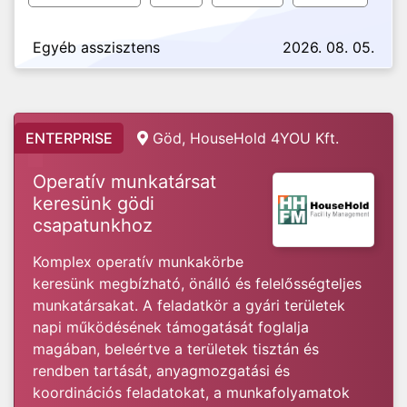
Egyéb asszisztens
2026. 08. 05.
ENTERPRISE
Göd, HouseHold 4YOU Kft.
Operatív munkatársat
keresünk gödi
csapatunkhoz
Komplex operatív munkakörbe
keresünk megbízható, önálló és felelősségteljes
munkatársakat. A feladatkör a gyári területek
napi működésének támogatását foglalja
magában, beleértve a területek tisztán és
rendben tartását, anyagmozgatási és
koordinációs feladatokat, a munkafolyamatok