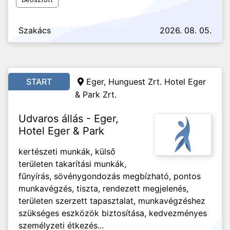
Szakács
2026. 08. 05.
START
Eger, Hunguest Zrt. Hotel Eger
& Park Zrt.
Udvaros állás - Eger,
Hotel Eger & Park
kertészeti munkák, külső
területen takarítási munkák,
fűnyírás, sövénygondozás megbízható, pontos
munkavégzés, tiszta, rendezett megjelenés,
területen szerzett tapasztalat, munkavégzéshez
szükséges eszközök biztosítása, kedvezményes
személyzeti étkezés...