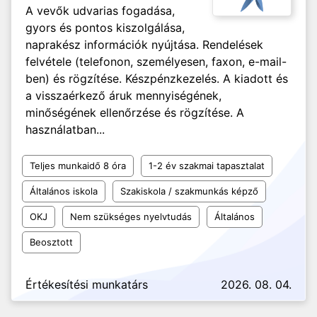
A vevők udvarias fogadása,
gyors és pontos kiszolgálása,
naprakész információk nyújtása. Rendelések
felvétele (telefonon, személyesen, faxon, e-mail-
ben) és rögzítése. Készpénzkezelés. A kiadott és
a visszaérkező áruk mennyiségének,
minőségének ellenőrzése és rögzítése. A
használatban...
Teljes munkaidő 8 óra
1-2 év szakmai tapasztalat
Általános iskola
Szakiskola / szakmunkás képző
OKJ
Nem szükséges nyelvtudás
Általános
Beosztott
Értékesítési munkatárs
2026. 08. 04.