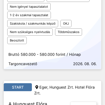
Nem igényel tapasztalatot
1-2 év szakmai tapasztalat
Szakiskola / szakmunkás képző
OKJ
Nem szükséges nyelvtudás
Többműszakos
Beosztott
Bruttó 580.000 - 580.000 forint / Hónap
Targoncavezető
2026. 08. 06.
START
Eger, Hunguest Zrt. Hotel Flóra
Zrt.
A Hunguest Flóra