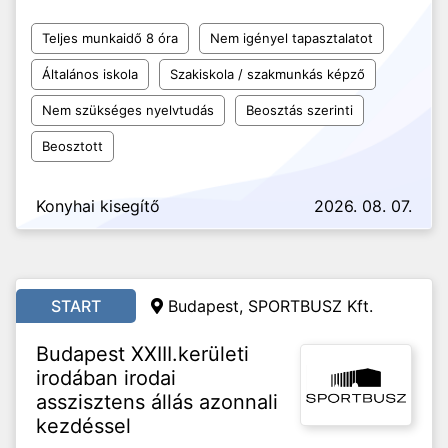
Teljes munkaidő 8 óra
Nem igényel tapasztalatot
Általános iskola
Szakiskola / szakmunkás képző
Nem szükséges nyelvtudás
Beosztás szerinti
Beosztott
Konyhai kisegítő
2026. 08. 07.
START
Budapest, SPORTBUSZ Kft.
Budapest XXIII.kerületi
irodában irodai
asszisztens állás azonnali
kezdéssel