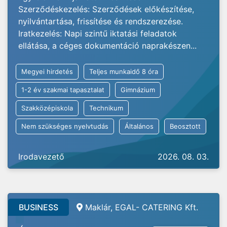
Szerződéskezelés: Szerződések előkészítése,
nyilvántartása, frissítése és rendszerezése.
Iratkezelés: Napi szintű iktatási feladatok
ellátása, a céges dokumentáció naprakészen...
Megyei hirdetés
Teljes munkaidő 8 óra
1-2 év szakmai tapasztalat
Gimnázium
Szakközépiskola
Technikum
Nem szükséges nyelvtudás
Általános
Beosztott
Irodavezető
2026. 08. 03.
BUSINESS
Maklár, EGAL- CATERING Kft.