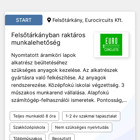
START
Felsőtárkány, Eurocircuits Kft.
Felsőtárkányban raktáros
munkalehetőség
Nyomtatott áramköri lapok
alkatrész beültetéséhez
szükséges anyagok kezelése. Az alkatrészek
gyártásra való felkészítése. Az anyagok
rendszerezése. Középfokú iskolai végzettség. 3
műszakos munkarend vállalása. Alapfokú
számítógép-felhasználói ismeretek. Pontosság,...
Teljes munkaidő 8 óra
1-2 év szakmai tapasztalat
Szakközépiskola
Nem szükséges nyelvtudás
Többműszakos
Beosztott