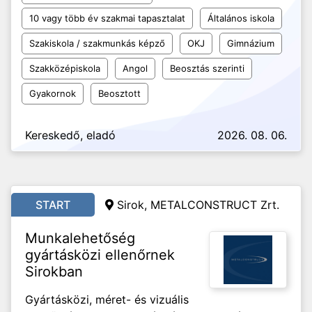
10 vagy több év szakmai tapasztalat
Általános iskola
Szakiskola / szakmunkás képző
OKJ
Gimnázium
Szakközépiskola
Angol
Beosztás szerinti
Gyakornok
Beosztott
Kereskedő, eladó
2026. 08. 06.
START
Sirok, METALCONSTRUCT Zrt.
Munkalehetőség
gyártásközi ellenőrnek
Sirokban
Gyártásközi, méret- és vizuális