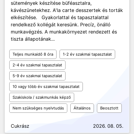
sütemények készítése büféasztalra,
kávészünetekhez. A'la carte desszertek és torták
elkészítése. Gyakorlattal és tapasztalattal
rendelkező kollégát keresünk. Precíz, önálló
munkavégzés. A munkakörnyezet rendezett és
tiszta állapotának...
Teljes munkaidő 8 óra
1-2 év szakmai tapasztalat
2-4 év szakmai tapasztalat
5-9 év szakmai tapasztalat
10 vagy több év szakmai tapasztalat
Szakiskola / szakmunkás képző
Nem szükséges nyelvtudás
Általános
Beosztott
Cukrász
2026. 08. 05.