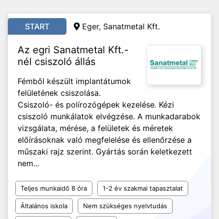
START
Eger, Sanatmetal Kft.
Az egri Sanatmetal Kft.-
nél csiszoló állás
Fémből készült implantátumok
felületének csiszolása.
Csiszoló- és polírozógépek kezelése. Kézi
csiszoló munkálatok elvégzése. A munkadarabok
vizsgálata, mérése, a felületek és méretek
előírásoknak való megfelelése és ellenőrzése a
műszaki rajz szerint. Gyártás során keletkezett
nem...
Teljes munkaidő 8 óra
1-2 év szakmai tapasztalat
Általános iskola
Nem szükséges nyelvtudás