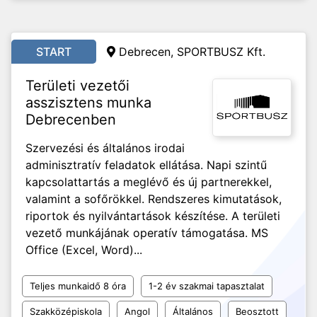
START
Debrecen, SPORTBUSZ Kft.
Területi vezetői
asszisztens munka
Debrecenben
Szervezési és általános irodai
adminisztratív feladatok ellátása. Napi szintű
kapcsolattartás a meglévő és új partnerekkel,
valamint a sofőrökkel. Rendszeres kimutatások,
riportok és nyilvántartások készítése. A területi
vezető munkájának operatív támogatása. MS
Office (Excel, Word)...
Teljes munkaidő 8 óra
1-2 év szakmai tapasztalat
Szakközépiskola
Angol
Általános
Beosztott