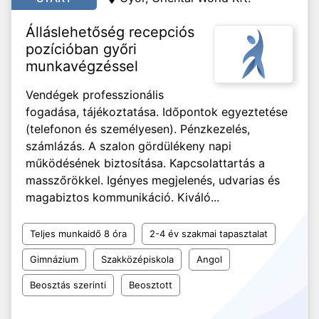
Álláslehetőség recepciós
pozícióban győri
munkavégzéssel
Vendégek professzionális
fogadása, tájékoztatása. Időpontok egyeztetése
(telefonon és személyesen). Pénzkezelés,
számlázás. A szalon gördülékeny napi
működésének biztosítása. Kapcsolattartás a
masszőrökkel. Igényes megjelenés, udvarias és
magabiztos kommunikáció. Kiváló...
Teljes munkaidő 8 óra
2-4 év szakmai tapasztalat
Gimnázium
Szakközépiskola
Angol
Beosztás szerinti
Beosztott