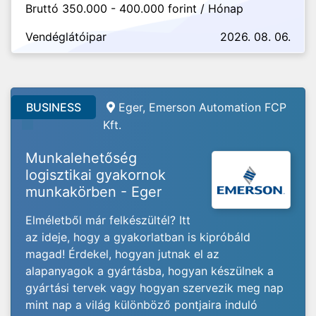
Bruttó 350.000 - 400.000 forint / Hónap
Vendéglátóipar
2026. 08. 06.
BUSINESS
Eger, Emerson Automation FCP
Kft.
Munkalehetőség
logisztikai gyakornok
munkakörben - Eger
Elméletből már felkészültél? Itt
az ideje, hogy a gyakorlatban is kipróbáld
magad! Érdekel, hogyan jutnak el az
alapanyagok a gyártásba, hogyan készülnek a
gyártási tervek vagy hogyan szervezik meg nap
mint nap a világ különböző pontjaira induló