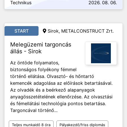
Technikus
2026. 08. 06.
START
Sirok, METALCONSTRUCT Zrt.
Melegüzemi targoncás
állás - Sirok
Az öntöde folyamatos,
biztonságos folyékony fémmel
történő ellátása. Olvasztó- és hőntartó
kemencék adagolása az előírások betartásával.
Az olvadék és a beérkező alapanyagok
anyagösszetételének ellenőrzése. Az olvasztási
és fémellátási technológia pontos betartása.
Targoncával történő...
Teljes munkaidő 8 óra
Pályakezdő/friss diplomás