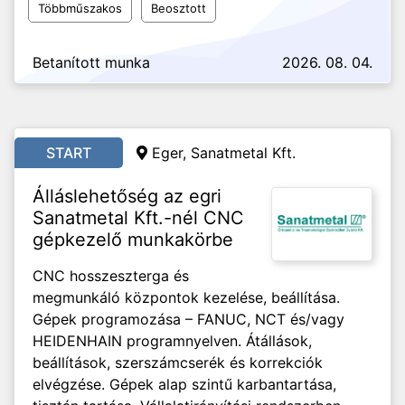
Többműszakos
Beosztott
Betanított munka
2026. 08. 04.
START
Eger, Sanatmetal Kft.
Álláslehetőség az egri
Sanatmetal Kft.-nél CNC
gépkezelő munkakörbe
CNC hosszeszterga és
megmunkáló központok kezelése, beállítása.
Gépek programozása – FANUC, NCT és/vagy
HEIDENHAIN programnyelven. Átállások,
beállítások, szerszámcserék és korrekciók
elvégzése. Gépek alap szintű karbantartása,