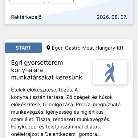
Raktárkezelő
2026. 08. 07.
START
Eger, Gastro Meat Hungary Kft.
Egri gyorsétterem
konyhájára
munkatársakat keresünk
Ételek előkészítése, főzés. A
konyha tisztán tartása. Zöldségek és húsok
előkészítése, feldolgozása. Precíz, megbízható
munkavégzés. Igényesség és higiénikus
szemlélet. Tiszta, rendezett munkavégzés.
Fényképpel és telefonszámmal ellátott
önéletrajzot a "Jelentkezem" gombra...