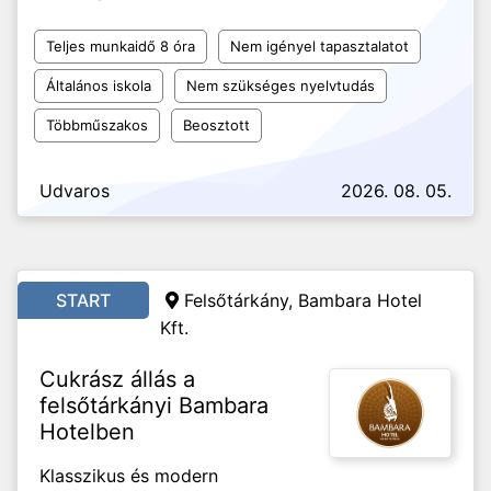
Teljes munkaidő 8 óra
Nem igényel tapasztalatot
Általános iskola
Nem szükséges nyelvtudás
Többműszakos
Beosztott
Udvaros
2026. 08. 05.
START
Felsőtárkány, Bambara Hotel
Kft.
Cukrász állás a
felsőtárkányi Bambara
Hotelben
Klasszikus és modern