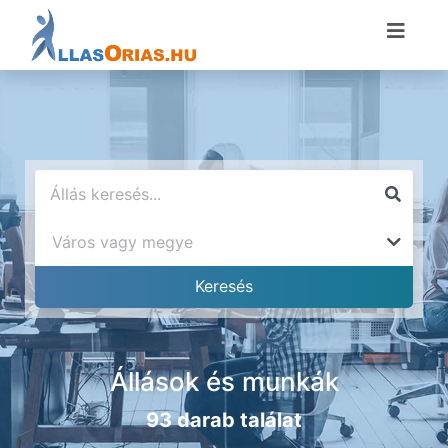
Állások és munkák
93 darab találat