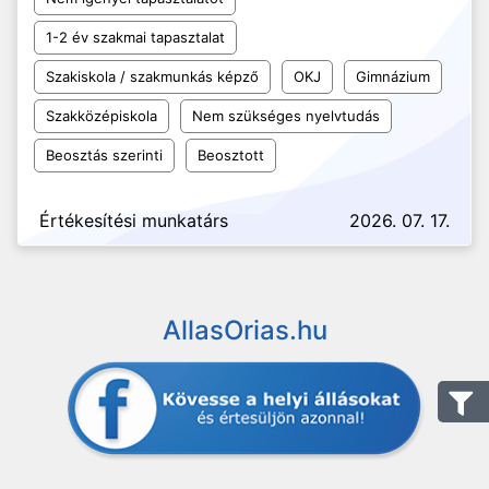
1-2 év szakmai tapasztalat
Szakiskola / szakmunkás képző
OKJ
Gimnázium
Szakközépiskola
Nem szükséges nyelvtudás
Beosztás szerinti
Beosztott
Értékesítési munkatárs
2026. 07. 17.
AllasOrias.hu