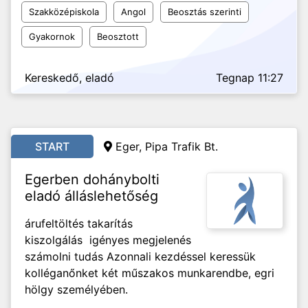
Szakközépiskola
Angol
Beosztás szerinti
Gyakornok
Beosztott
Kereskedő, eladó
Tegnap 11:27
START
Eger, Pipa Trafik Bt.
Egerben dohánybolti
eladó álláslehetőség
árufeltöltés takarítás
kiszolgálás igényes megjelenés
számolni tudás Azonnali kezdéssel keressük
kolléganőnket két műszakos munkarendbe, egri
hölgy személyében.