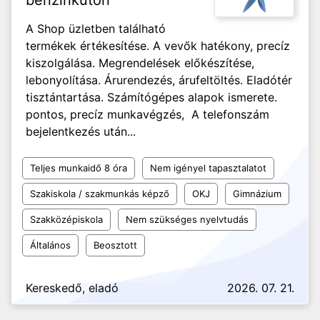
benzinkúton
A Shop üzletben található
termékek értékesítése. A vevők hatékony, precíz
kiszolgálása. Megrendelések előkészítése,
lebonyolítása. Árurendezés, árufeltöltés. Eladótér
tisztántartása. Számítógépes alapok ismerete.
pontos, precíz munkavégzés, A telefonszám
bejelentkezés után...
Teljes munkaidő 8 óra
Nem igényel tapasztalatot
Szakiskola / szakmunkás képző
OKJ
Gimnázium
Szakközépiskola
Nem szükséges nyelvtudás
Általános
Beosztott
Kereskedő, eladó
2026. 07. 21.