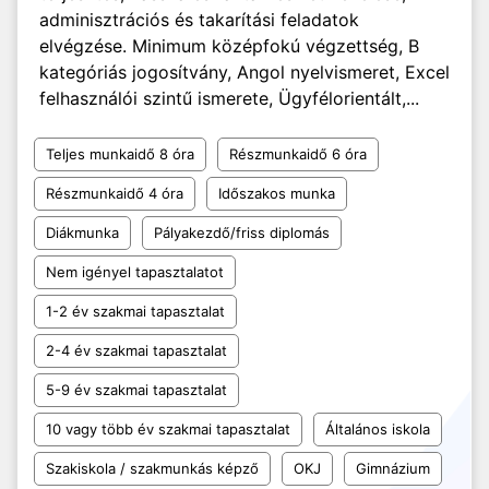
adminisztrációs és takarítási feladatok
elvégzése. Minimum középfokú végzettség, B
kategóriás jogosítvány, Angol nyelvismeret, Excel
felhasználói szintű ismerete, Ügyfélorientált,...
Teljes munkaidő 8 óra
Részmunkaidő 6 óra
Részmunkaidő 4 óra
Időszakos munka
Diákmunka
Pályakezdő/friss diplomás
Nem igényel tapasztalatot
1-2 év szakmai tapasztalat
2-4 év szakmai tapasztalat
5-9 év szakmai tapasztalat
10 vagy több év szakmai tapasztalat
Általános iskola
Szakiskola / szakmunkás képző
OKJ
Gimnázium