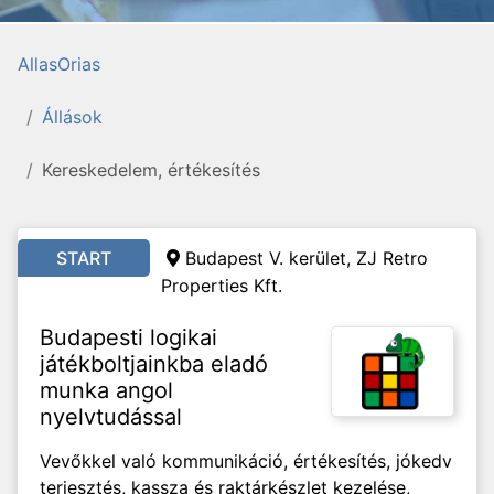
AllasOrias
Állások
Kereskedelem, értékesítés
START
Budapest V. kerület, ZJ Retro
Properties Kft.
Budapesti logikai
játékboltjainkba eladó
munka angol
nyelvtudással
Vevőkkel való kommunikáció, értékesítés, jókedv
terjesztés, kassza és raktárkészlet kezelése,