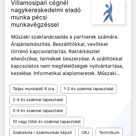
Villamosipari cégnél
nagykereskedelmi eladó
munka pécsi
munkavégzéssel
Műszaki szaktanácsadás a partnerek számára.
Árajánlatkészítés. Beszállítókkal, vevőkkel
történő kapcsolattartás. Raktárkészlet
ellenőrzése, termékek beszerzése. A szállítókkal
kapcsolatos nem megfelelőségek nyilvántartása,
kezelése. Informatikai alapismeretek. Műszaki...
Teljes munkaidő 8 óra
1-2 év szakmai tapasztalat
2-4 év szakmai tapasztalat
5-9 év szakmai tapasztalat
10 vagy több év szakmai tapasztalat
Szakiskola / szakmunkás képző
OKJ
Technikum