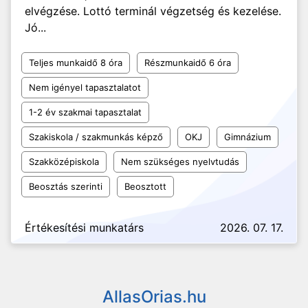
elvégzése. Lottó terminál végzetség és kezelése.
Jó...
Teljes munkaidő 8 óra
Részmunkaidő 6 óra
Nem igényel tapasztalatot
1-2 év szakmai tapasztalat
Szakiskola / szakmunkás képző
OKJ
Gimnázium
Szakközépiskola
Nem szükséges nyelvtudás
Beosztás szerinti
Beosztott
Értékesítési munkatárs
2026. 07. 17.
AllasOrias.hu