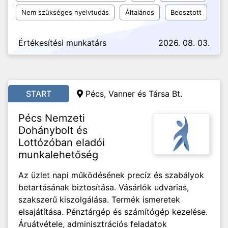
Nem szükséges nyelvtudás
Általános
Beosztott
Értékesítési munkatárs
2026. 08. 03.
START
Pécs, Vanner és Társa Bt.
Pécs Nemzeti
Dohánybolt és
Lottózóban eladói
munkalehetőség
Az üzlet napi működésének precíz és szabályok
betartásának biztosítása. Vásárlók udvarias,
szakszerű kiszolgálása. Termék ismeretek
elsajátítása. Pénztárgép és számítógép kezelése.
Áruátvétele, adminisztrációs feladatok