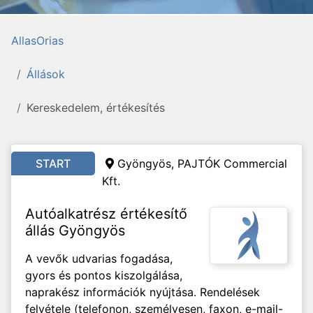
AllasOrias
Állások
Kereskedelem, értékesítés
START
Gyöngyös, PAJTÓK Commercial
Kft.
Autóalkatrész értékesítő
állás Gyöngyös
A vevők udvarias fogadása,
gyors és pontos kiszolgálása,
naprakész információk nyújtása. Rendelések
felvétele (telefonon, személyesen, faxon, e-mail-