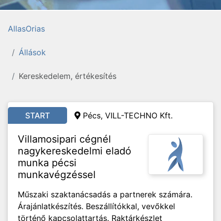
AllasOrias
Állások
Kereskedelem, értékesítés
START
Pécs, VILL-TECHNO Kft.
Villamosipari cégnél
nagykereskedelmi eladó
munka pécsi
munkavégzéssel
Műszaki szaktanácsadás a partnerek számára.
Árajánlatkészítés. Beszállítókkal, vevőkkel
történő kapcsolattartás. Raktárkészlet