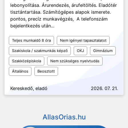
lebonyolítása. Árurendezés, árufeltöltés. Eladótér
tisztántartása. Számítógépes alapok ismerete.
pontos, precíz munkavégzés, A telefonszám
bejelentkezés után...
Teljes munkaidő 8 óra
Nem igényel tapasztalatot
Szakiskola / szakmunkás képző
OKJ
Gimnázium
Szakközépiskola
Nem szükséges nyelvtudás
Általános
Beosztott
Kereskedő, eladó
2026. 07. 21.
AllasOrias.hu