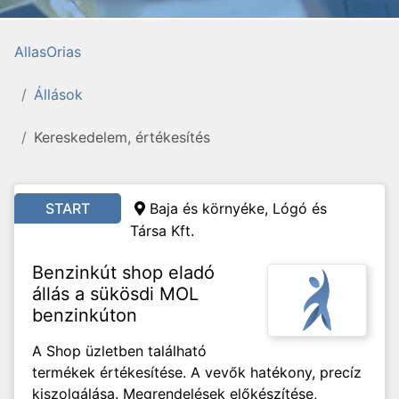
AllasOrias
Állások
Kereskedelem, értékesítés
START
Baja és környéke, Lógó és
Társa Kft.
Benzinkút shop eladó
állás a sükösdi MOL
benzinkúton
A Shop üzletben található
termékek értékesítése. A vevők hatékony, precíz
kiszolgálása. Megrendelések előkészítése,