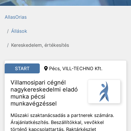
AllasOrias
Állások
Kereskedelem, értékesítés
START
Pécs, VILL-TECHNO Kft.
Villamosipari cégnél
nagykereskedelmi eladó
munka pécsi
munkavégzéssel
Műszaki szaktanácsadás a partnerek számára.
Árajánlatkészítés. Beszállítókkal, vevőkkel
történő kapcsolattartás. Raktárkészlet