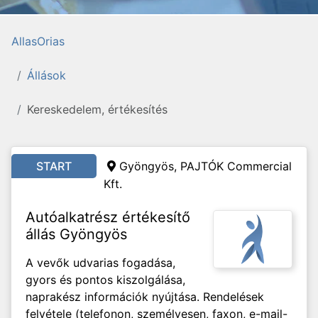
AllasOrias
Állások
Kereskedelem, értékesítés
START
Gyöngyös, PAJTÓK Commercial
Kft.
Autóalkatrész értékesítő
állás Gyöngyös
A vevők udvarias fogadása,
gyors és pontos kiszolgálása,
naprakész információk nyújtása. Rendelések
felvétele (telefonon, személyesen, faxon, e-mail-