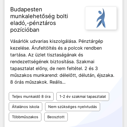
Budapesten
munkalehetőség bolti
eladó,-pénztáros
pozícióban
Vásárlók udvarias kiszolgálása. Pénztárgép
kezelése. Árufeltöltés és a polcok rendben
tartása. Az üzlet tisztaságának és
rendezettségének biztosítása. Szakmai
tapasztalat előny, de nem feltétel. 2 és 3
műszakos munkarend: délelőtt, délután, éjszaka.
8 órás műszakok. Reális...
Teljes munkaidő 8 óra
1-2 év szakmai tapasztalat
Általános iskola
Nem szükséges nyelvtudás
Többműszakos
Beosztott