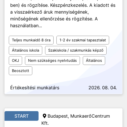
ben) és rögzítése. Készpénzkezelés. A kiadott és
a visszaérkező áruk mennyiségének,
minőségének ellenőrzése és rögzítése. A
használatban...
Teljes munkaidő 8 óra
1-2 év szakmai tapasztalat
Általános iskola
Szakiskola / szakmunkás képző
OKJ
Nem szükséges nyelvtudás
Általános
Beosztott
Értékesítési munkatárs
2026. 08. 04.
START
Budapest, MunkaerőCentrum
Kft.