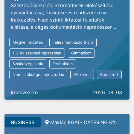
Szerződéskezelés: Szerződések előkészítése,
nyilvántartása, frissítése és rendszerezése.
Iratkezelés: Napi szintű iktatási feladatok
ellátása, a céges dokumentáció naprakészen...
Megyei hirdetés
Teljes munkaidő 8 óra
1-2 év szakmai tapasztalat
Gimnázium
Szakközépiskola
Technikum
Nem szükséges nyelvtudás
Általános
Beosztott
Irodavezető
2026. 08. 03.
BUSINESS
Maklár, EGAL- CATERING Kft.