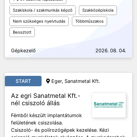
Szakiskola / szakmunkás képző
Szakközépiskola
Nem szükséges nyelvtudás
Többműszakos
Beosztott
Gépkezelő
2026. 08. 04.
START
Eger, Sanatmetal Kft.
Az egri Sanatmetal Kft.-
nél csiszoló állás
Fémből készült implantátumok
felületének csiszolása.
Csiszoló- és polírozógépek kezelése. Kézi