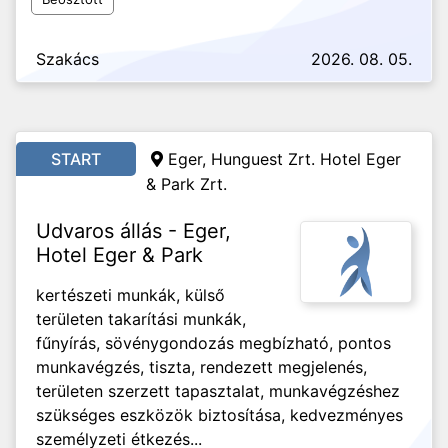
Szakács
2026. 08. 05.
START
Eger, Hunguest Zrt. Hotel Eger
& Park Zrt.
Udvaros állás - Eger,
Hotel Eger & Park
kertészeti munkák, külső
területen takarítási munkák,
fűnyírás, sövénygondozás megbízható, pontos
munkavégzés, tiszta, rendezett megjelenés,
területen szerzett tapasztalat, munkavégzéshez
szükséges eszközök biztosítása, kedvezményes
személyzeti étkezés...