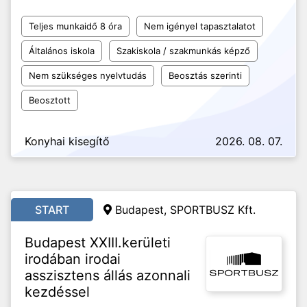
Teljes munkaidő 8 óra
Nem igényel tapasztalatot
Általános iskola
Szakiskola / szakmunkás képző
Nem szükséges nyelvtudás
Beosztás szerinti
Beosztott
Konyhai kisegítő
2026. 08. 07.
START
Budapest, SPORTBUSZ Kft.
Budapest XXIII.kerületi
irodában irodai
asszisztens állás azonnali
kezdéssel