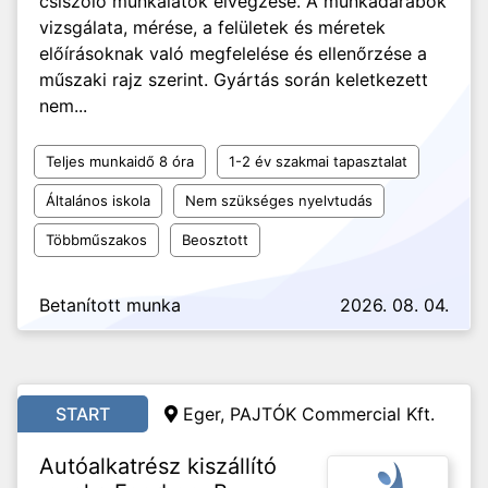
csiszoló munkálatok elvégzése. A munkadarabok
vizsgálata, mérése, a felületek és méretek
előírásoknak való megfelelése és ellenőrzése a
műszaki rajz szerint. Gyártás során keletkezett
nem...
Teljes munkaidő 8 óra
1-2 év szakmai tapasztalat
Általános iskola
Nem szükséges nyelvtudás
Többműszakos
Beosztott
Betanított munka
2026. 08. 04.
START
Eger, PAJTÓK Commercial Kft.
Autóalkatrész kiszállító