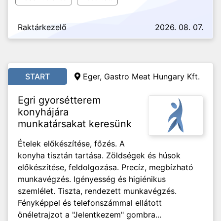
Raktárkezelő
2026. 08. 07.
START
Eger, Gastro Meat Hungary Kft.
Egri gyorsétterem
konyhájára
munkatársakat keresünk
Ételek előkészítése, főzés. A
konyha tisztán tartása. Zöldségek és húsok
előkészítése, feldolgozása. Precíz, megbízható
munkavégzés. Igényesség és higiénikus
szemlélet. Tiszta, rendezett munkavégzés.
Fényképpel és telefonszámmal ellátott
önéletrajzot a "Jelentkezem" gombra...