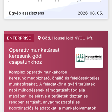
Egyéb asszisztens
2026. 08. 05.
ENTERPRISE
Göd, HouseHold 4YOU Kft.
Operatív munkatársat
keresünk gödi
csapatunkhoz
Komplex operatív munkakörbe
keresünk megbízható, önálló és felelősségteljes
munkatársakat. A feladatkör a gyári területek
napi működésének támogatását foglalja
magában, beleértve a területek tisztán és
rendben tartását, anyagmozgatási és
koordinációs feladatokat, a munkafolyamatok