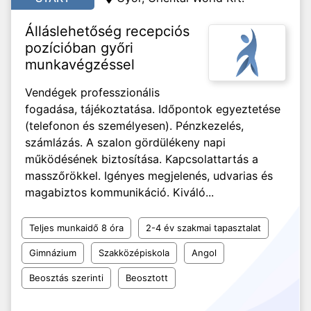
Álláslehetőség recepciós
pozícióban győri
munkavégzéssel
Vendégek professzionális
fogadása, tájékoztatása. Időpontok egyeztetése
(telefonon és személyesen). Pénzkezelés,
számlázás. A szalon gördülékeny napi
működésének biztosítása. Kapcsolattartás a
masszőrökkel. Igényes megjelenés, udvarias és
magabiztos kommunikáció. Kiváló...
Teljes munkaidő 8 óra
2-4 év szakmai tapasztalat
Gimnázium
Szakközépiskola
Angol
Beosztás szerinti
Beosztott