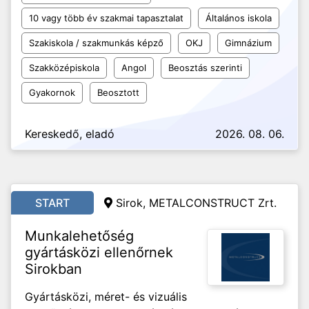
10 vagy több év szakmai tapasztalat
Általános iskola
Szakiskola / szakmunkás képző
OKJ
Gimnázium
Szakközépiskola
Angol
Beosztás szerinti
Gyakornok
Beosztott
Kereskedő, eladó
2026. 08. 06.
START
Sirok, METALCONSTRUCT Zrt.
Munkalehetőség
gyártásközi ellenőrnek
Sirokban
Gyártásközi, méret- és vizuális