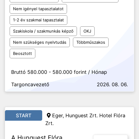
Nem igényel tapasztalatot
1-2 év szakmai tapasztalat
Szakiskola / szakmunkás képző
OKJ
Nem szükséges nyelvtudás
Többműszakos
Beosztott
Bruttó 580.000 - 580.000 forint / Hónap
Targoncavezető
2026. 08. 06.
START
Eger, Hunguest Zrt. Hotel Flóra
Zrt.
A Hunguest Flóra