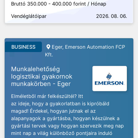
Bruttó 350.000 - 400.000 forint / Hónap
Vendéglátóipar
2026. 08. 06.
BUSINESS
Eger, Emerson Automation FCP
Kft.
Munkalehetőség
logisztikai gyakornok
munkakörben - Eger
Elméletből már felkészültél? Itt
az ideje, hogy a gyakorlatban is kipróbáld
magad! Érdekel, hogyan jutnak el az
alapanyagok a gyártásba, hogyan készülnek a
gyártási tervek vagy hogyan szervezik meg nap
mint nap a világ különböző pontjaira induló