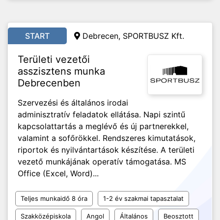
START
Debrecen, SPORTBUSZ Kft.
Területi vezetői
asszisztens munka
Debrecenben
Szervezési és általános irodai
adminisztratív feladatok ellátása. Napi szintű
kapcsolattartás a meglévő és új partnerekkel,
valamint a sofőrökkel. Rendszeres kimutatások,
riportok és nyilvántartások készítése. A területi
vezető munkájának operatív támogatása. MS
Office (Excel, Word)...
Teljes munkaidő 8 óra
1-2 év szakmai tapasztalat
Szakközépiskola
Angol
Általános
Beosztott