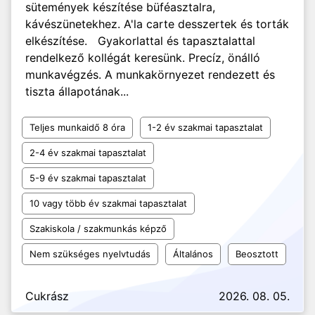
sütemények készítése büféasztalra,
kávészünetekhez. A'la carte desszertek és torták
elkészítése. Gyakorlattal és tapasztalattal
rendelkező kollégát keresünk. Precíz, önálló
munkavégzés. A munkakörnyezet rendezett és
tiszta állapotának...
Teljes munkaidő 8 óra
1-2 év szakmai tapasztalat
2-4 év szakmai tapasztalat
5-9 év szakmai tapasztalat
10 vagy több év szakmai tapasztalat
Szakiskola / szakmunkás képző
Nem szükséges nyelvtudás
Általános
Beosztott
Cukrász
2026. 08. 05.