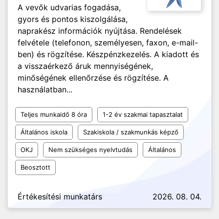
A vevők udvarias fogadása,
gyors és pontos kiszolgálása,
naprakész információk nyújtása. Rendelések
felvétele (telefonon, személyesen, faxon, e-mail-
ben) és rögzítése. Készpénzkezelés. A kiadott és
a visszaérkező áruk mennyiségének,
minőségének ellenőrzése és rögzítése. A
használatban...
Teljes munkaidő 8 óra
1-2 év szakmai tapasztalat
Általános iskola
Szakiskola / szakmunkás képző
OKJ
Nem szükséges nyelvtudás
Általános
Beosztott
Értékesítési munkatárs
2026. 08. 04.