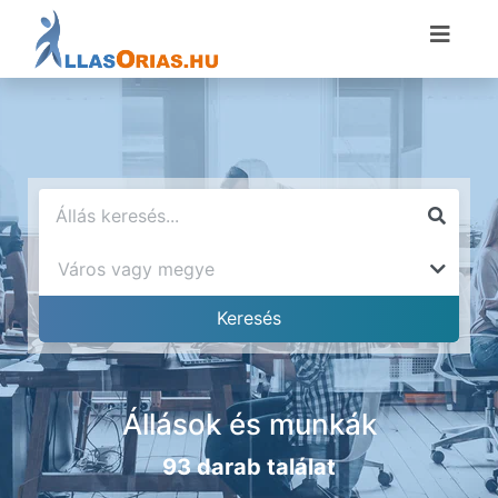
Állások és munkák
93 darab találat