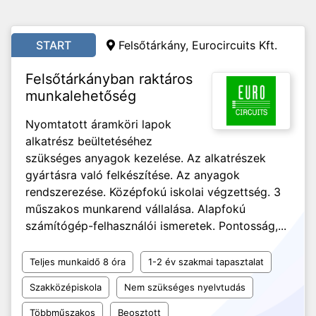
START
Felsőtárkány, Eurocircuits Kft.
Felsőtárkányban raktáros
munkalehetőség
Nyomtatott áramköri lapok
alkatrész beültetéséhez
szükséges anyagok kezelése. Az alkatrészek
gyártásra való felkészítése. Az anyagok
rendszerezése. Középfokú iskolai végzettség. 3
műszakos munkarend vállalása. Alapfokú
számítógép-felhasználói ismeretek. Pontosság,...
Teljes munkaidő 8 óra
1-2 év szakmai tapasztalat
Szakközépiskola
Nem szükséges nyelvtudás
Többműszakos
Beosztott