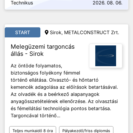
Technikus
2026. 08. 06.
START
Sirok, METALCONSTRUCT Zrt.
Melegüzemi targoncás
állás - Sirok
Az öntöde folyamatos,
biztonságos folyékony fémmel
történő ellátása. Olvasztó- és hőntartó
kemencék adagolása az előírások betartásával.
Az olvadék és a beérkező alapanyagok
anyagösszetételének ellenőrzése. Az olvasztási
és fémellátási technológia pontos betartása.
Targoncával történő...
Teljes munkaidő 8 óra
Pályakezdő/friss diplomás