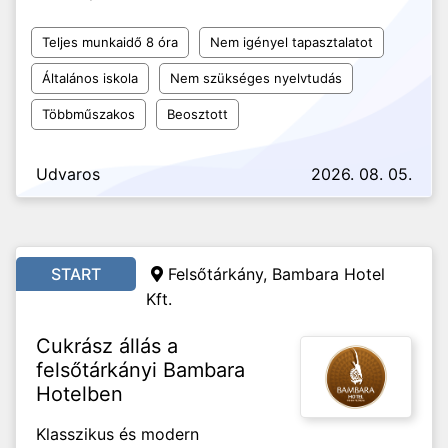
Teljes munkaidő 8 óra
Nem igényel tapasztalatot
Általános iskola
Nem szükséges nyelvtudás
Többműszakos
Beosztott
Udvaros
2026. 08. 05.
START
Felsőtárkány, Bambara Hotel
Kft.
Cukrász állás a
felsőtárkányi Bambara
Hotelben
Klasszikus és modern