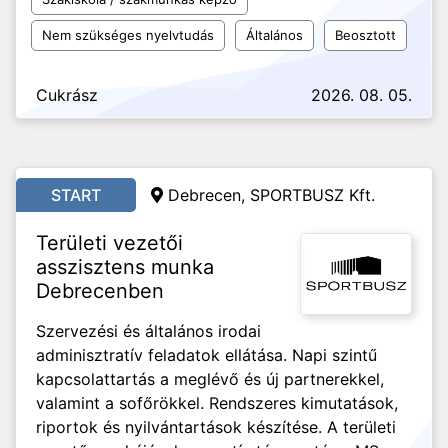
Nem szükséges nyelvtudás
Általános
Beosztott
Cukrász
2026. 08. 05.
START
Debrecen, SPORTBUSZ Kft.
Területi vezetői
asszisztens munka
Debrecenben
Szervezési és általános irodai
adminisztratív feladatok ellátása. Napi szintű
kapcsolattartás a meglévő és új partnerekkel,
valamint a sofőrökkel. Rendszeres kimutatások,
riportok és nyilvántartások készítése. A területi