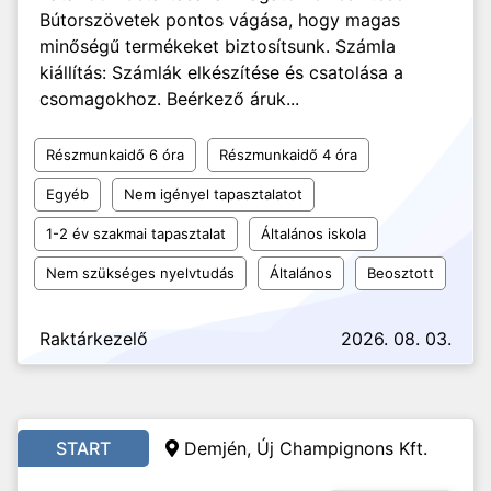
Bútorszövetek pontos vágása, hogy magas
minőségű termékeket biztosítsunk. Számla
kiállítás: Számlák elkészítése és csatolása a
csomagokhoz. Beérkező áruk...
Részmunkaidő 6 óra
Részmunkaidő 4 óra
Egyéb
Nem igényel tapasztalatot
1-2 év szakmai tapasztalat
Általános iskola
Nem szükséges nyelvtudás
Általános
Beosztott
Raktárkezelő
2026. 08. 03.
START
Demjén, Új Champignons Kft.