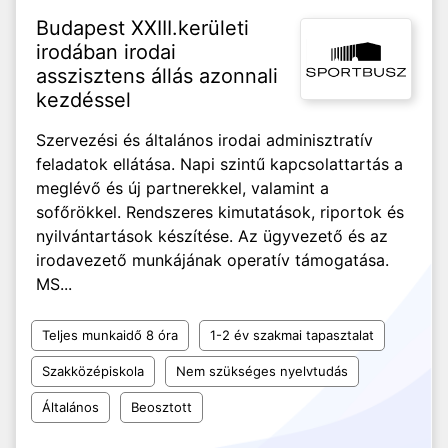
Budapest XXIII.kerületi
irodában irodai
asszisztens állás azonnali
kezdéssel
Szervezési és általános irodai adminisztratív
feladatok ellátása. Napi szintű kapcsolattartás a
meglévő és új partnerekkel, valamint a
sofőrökkel. Rendszeres kimutatások, riportok és
nyilvántartások készítése. Az ügyvezető és az
irodavezető munkájának operatív támogatása.
MS...
Teljes munkaidő 8 óra
1-2 év szakmai tapasztalat
Szakközépiskola
Nem szükséges nyelvtudás
Általános
Beosztott