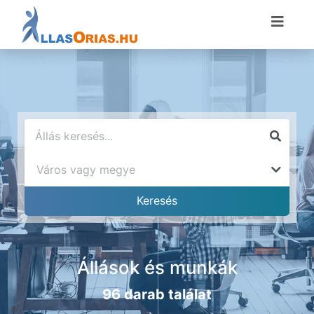
Állások és munkák
96 darab találat