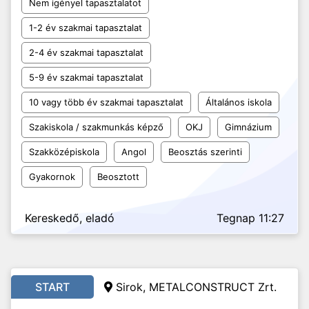
Nem igényel tapasztalatot
1-2 év szakmai tapasztalat
2-4 év szakmai tapasztalat
5-9 év szakmai tapasztalat
10 vagy több év szakmai tapasztalat
Általános iskola
Szakiskola / szakmunkás képző
OKJ
Gimnázium
Szakközépiskola
Angol
Beosztás szerinti
Gyakornok
Beosztott
Kereskedő, eladó
Tegnap 11:27
START
Sirok, METALCONSTRUCT Zrt.