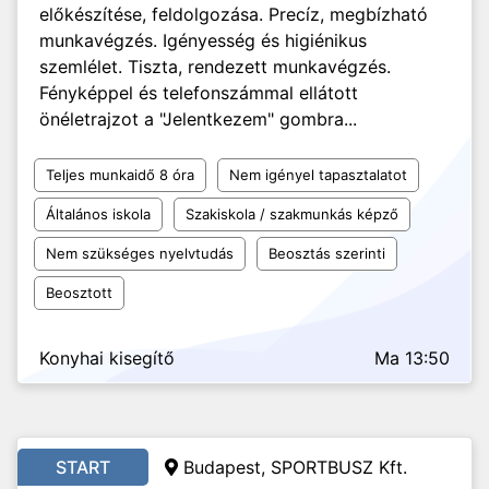
előkészítése, feldolgozása. Precíz, megbízható
munkavégzés. Igényesség és higiénikus
szemlélet. Tiszta, rendezett munkavégzés.
Fényképpel és telefonszámmal ellátott
önéletrajzot a "Jelentkezem" gombra...
Teljes munkaidő 8 óra
Nem igényel tapasztalatot
Általános iskola
Szakiskola / szakmunkás képző
Nem szükséges nyelvtudás
Beosztás szerinti
Beosztott
Konyhai kisegítő
Ma 13:50
START
Budapest, SPORTBUSZ Kft.