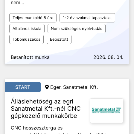
nem...
Teljes munkaidő 8 óra
1-2 év szakmai tapasztalat
Általános iskola
Nem szükséges nyelvtudás
Többműszakos
Beosztott
Betanított munka
2026. 08. 04.
START
Eger, Sanatmetal Kft.
Álláslehetőség az egri
Sanatmetal Kft.-nél CNC
gépkezelő munkakörbe
CNC hosszeszterga és