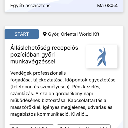
Egyéb asszisztens
Ma 08:54
START
Győr, Oriental World Kft.
Álláslehetőség recepciós
pozícióban győri
munkavégzéssel
Vendégek professzionális
fogadása, tájékoztatása. Időpontok egyeztetése
(telefonon és személyesen). Pénzkezelés,
számlázás. A szalon gördülékeny napi
működésének biztosítása. Kapcsolattartás a
masszőrökkel. Igényes megjelenés, udvarias és
magabiztos kommunikáció. Kiváló...