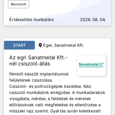
Beosztott
Értékesítési munkatárs
2026. 08. 04.
START
Eger, Sanatmetal Kft.
Az egri Sanatmetal Kft.-
nél csiszoló állás
Fémből készült implantátumok
felületének csiszolása.
Csiszoló- és polírozógépek kezelése. Kézi
csiszoló munkálatok elvégzése. A munkadarabok
vizsgálata, mérése, a felületek és méretek
előírásoknak való megfelelése és ellenőrzése a
műszaki rajz szerint. Gyártás során keletkezett