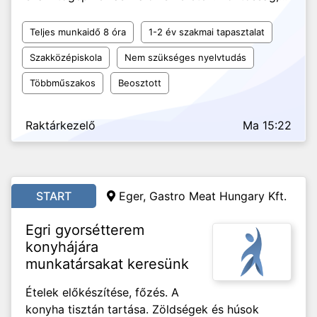
Teljes munkaidő 8 óra
1-2 év szakmai tapasztalat
Szakközépiskola
Nem szükséges nyelvtudás
Többműszakos
Beosztott
Raktárkezelő
Ma 15:22
START
Eger, Gastro Meat Hungary Kft.
Egri gyorsétterem
konyhájára
munkatársakat keresünk
Ételek előkészítése, főzés. A
konyha tisztán tartása. Zöldségek és húsok