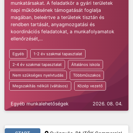
munkatársakat. A feladatkör a gyári területek
napi működésének támogatását foglalja
magában, beleértve a területek tisztán és
rendben tartását, anyagmozgatási és
koordinációs feladatokat, a munkafolyamatok
ellenőrzését,...
Egyéb
1-2 év szakmai tapasztalat
2-4 év szakmai tapasztalat
Általános iskola
Nem szükséges nyelvtudás
Többműszakos
Megszakítás nélküli (váltásos)
Közép vezető
Egyéb munkalehetőségek
2026. 08. 04.