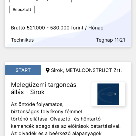
Beosztott
Bruttó 521.000 - 580.000 forint / Hónap
Technikus
Tegnap 11:21
START
Sirok, METALCONSTRUCT Zrt.
Melegüzemi targoncás
állás - Sirok
Az öntöde folyamatos,
biztonságos folyékony fémmel
történő ellátása. Olvasztó- és hőntartó
kemencék adagolása az előírások betartásával.
Az olvadék és a beérkező alapanyagok