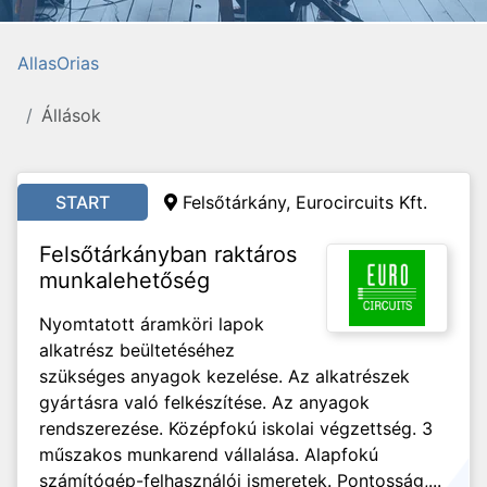
AllasOrias
Állások
START
Felsőtárkány, Eurocircuits Kft.
Felsőtárkányban raktáros
munkalehetőség
Nyomtatott áramköri lapok
alkatrész beültetéséhez
szükséges anyagok kezelése. Az alkatrészek
gyártásra való felkészítése. Az anyagok
rendszerezése. Középfokú iskolai végzettség. 3
műszakos munkarend vállalása. Alapfokú
számítógép-felhasználói ismeretek. Pontosság,...