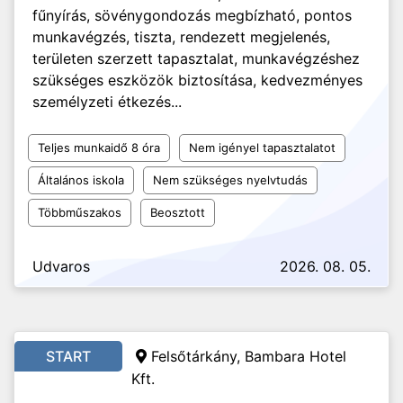
fűnyírás, sövénygondozás megbízható, pontos
munkavégzés, tiszta, rendezett megjelenés,
területen szerzett tapasztalat, munkavégzéshez
szükséges eszközök biztosítása, kedvezményes
személyzeti étkezés...
Teljes munkaidő 8 óra
Nem igényel tapasztalatot
Általános iskola
Nem szükséges nyelvtudás
Többműszakos
Beosztott
Udvaros
2026. 08. 05.
START
Felsőtárkány, Bambara Hotel
Kft.