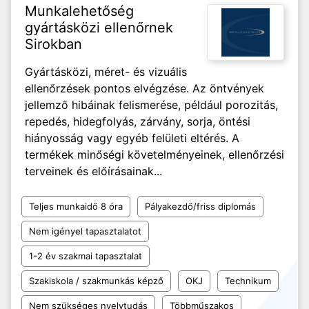
Munkalehetőség
gyártásközi ellenőrnek
Sirokban
Gyártásközi, méret- és vizuális
ellenőrzések pontos elvégzése. Az öntvények
jellemző hibáinak felismerése, például porozitás,
repedés, hidegfolyás, zárvány, sorja, öntési
hiányosság vagy egyéb felületi eltérés. A
termékek minőségi követelményeinek, ellenőrzési
terveinek és előírásainak...
Teljes munkaidő 8 óra
Pályakezdő/friss diplomás
Nem igényel tapasztalatot
1-2 év szakmai tapasztalat
Szakiskola / szakmunkás képző
OKJ
Technikum
Nem szükséges nyelvtudás
Többműszakos