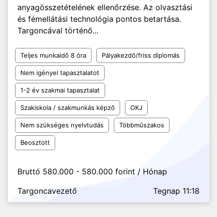
anyagösszetételének ellenőrzése. Az olvasztási
és fémellátási technológia pontos betartása.
Targoncával történő...
Teljes munkaidő 8 óra
Pályakezdő/friss diplomás
Nem igényel tapasztalatot
1-2 év szakmai tapasztalat
Szakiskola / szakmunkás képző
OKJ
Nem szükséges nyelvtudás
Többműszakos
Beosztott
Bruttó 580.000 - 580.000 forint / Hónap
Targoncavezető
Tegnap 11:18