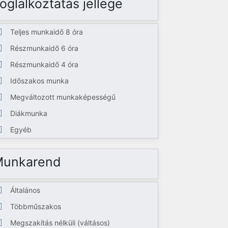
oglalkoztatás jellege
Teljes munkaidő 8 óra
Részmunkaidő 6 óra
Részmunkaidő 4 óra
Időszakos munka
Megváltozott munkaképességű
Diákmunka
Egyéb
Munkarend
Általános
Többműszakos
Megszakítás nélküli (váltásos)