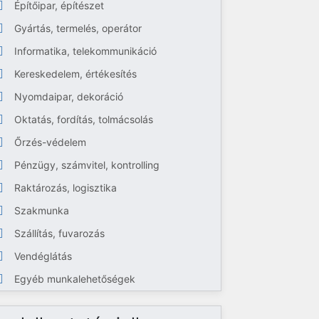
Építőipar, építészet
Gyártás, termelés, operátor
Informatika, telekommunikáció
Kereskedelem, értékesítés
Nyomdaipar, dekoráció
Oktatás, fordítás, tolmácsolás
Őrzés-védelem
Pénzügy, számvitel, kontrolling
Raktározás, logisztika
Szakmunka
Szállítás, fuvarozás
Vendéglátás
Egyéb munkalehetőségek