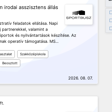
n irodai asszisztens állás
ztratív feladatok ellátása. Napi
j partnerekkel, valamint a
iportok és nyilvántartások készítése. Az
nak operatív támogatása. MS...
asztalat
Szakközépiskola
Beosztott
2026. 08. 07.
ft.