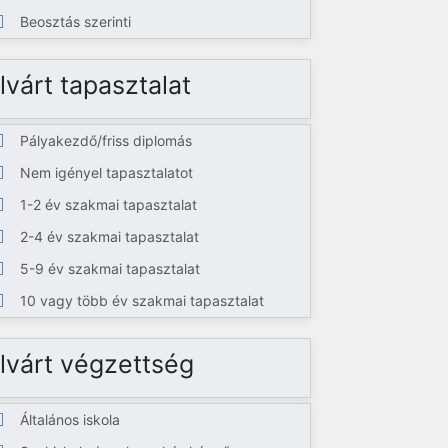
Beosztás szerinti
lvárt tapasztalat
Pályakezdő/friss diplomás
Nem igényel tapasztalatot
1-2 év szakmai tapasztalat
2-4 év szakmai tapasztalat
5-9 év szakmai tapasztalat
10 vagy több év szakmai tapasztalat
lvárt végzettség
Általános iskola