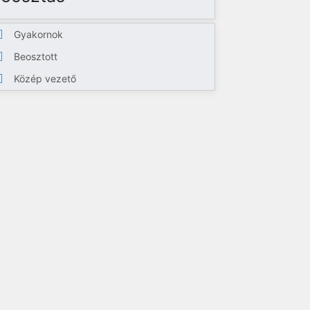
Gyakornok
Beosztott
Közép vezető