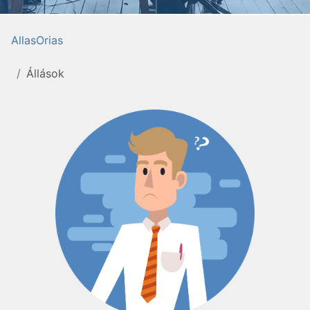
AllasOrias
Állások