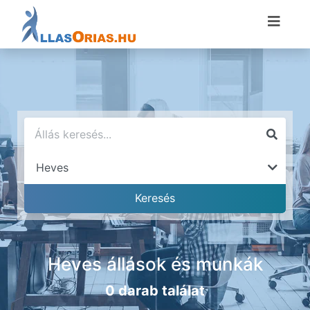
Heves állások és munkák
0 darab találat