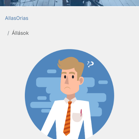
AllasOrias
Állások