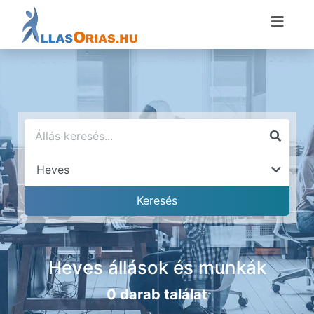
Heves állások és munkák
0 darab találat