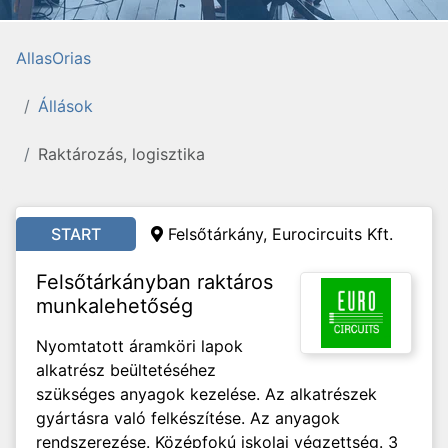
AllasOrias
Állások
Raktározás, logisztika
START
Felsőtárkány, Eurocircuits Kft.
Felsőtárkányban raktáros
munkalehetőség
Nyomtatott áramköri lapok
alkatrész beültetéséhez
szükséges anyagok kezelése. Az alkatrészek
gyártásra való felkészítése. Az anyagok
rendszerezése. Középfokú iskolai végzettség. 3