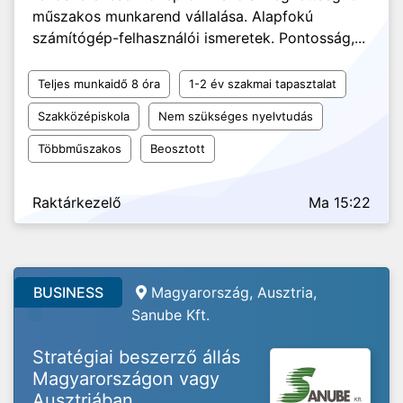
műszakos munkarend vállalása. Alapfokú
számítógép-felhasználói ismeretek. Pontosság,...
Teljes munkaidő 8 óra
1-2 év szakmai tapasztalat
Szakközépiskola
Nem szükséges nyelvtudás
Többműszakos
Beosztott
Raktárkezelő
Ma 15:22
BUSINESS
Magyarország, Ausztria,
Sanube Kft.
Stratégiai beszerző állás
Magyarországon vagy
Ausztriában