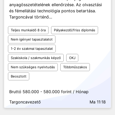
anyagösszetételének ellenőrzése. Az olvasztási
és fémellátási technológia pontos betartása.
Targoncával történő...
Teljes munkaidő 8 óra
Pályakezdő/friss diplomás
Nem igényel tapasztalatot
1-2 év szakmai tapasztalat
Szakiskola / szakmunkás képző
OKJ
Nem szükséges nyelvtudás
Többműszakos
Beosztott
Bruttó 580.000 - 580.000 forint / Hónap
Targoncavezető
Ma 11:18