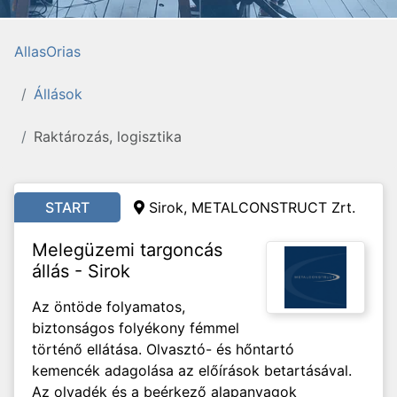
AllasOrias
Állások
Raktározás, logisztika
START
Sirok, METALCONSTRUCT Zrt.
Melegüzemi targoncás
állás - Sirok
Az öntöde folyamatos,
biztonságos folyékony fémmel
történő ellátása. Olvasztó- és hőntartó
kemencék adagolása az előírások betartásával.
Az olvadék és a beérkező alapanyagok