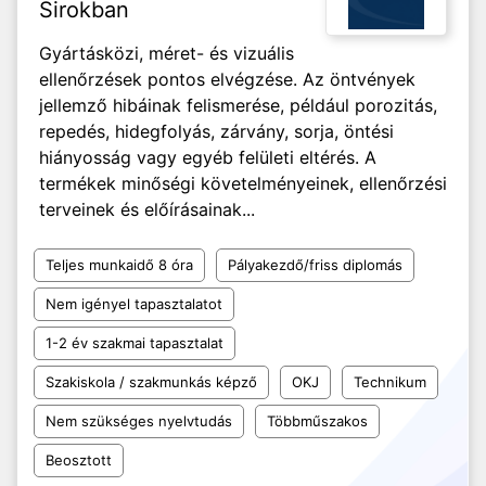
Sirokban
Gyártásközi, méret- és vizuális
ellenőrzések pontos elvégzése. Az öntvények
jellemző hibáinak felismerése, például porozitás,
repedés, hidegfolyás, zárvány, sorja, öntési
hiányosság vagy egyéb felületi eltérés. A
termékek minőségi követelményeinek, ellenőrzési
terveinek és előírásainak...
Teljes munkaidő 8 óra
Pályakezdő/friss diplomás
Nem igényel tapasztalatot
1-2 év szakmai tapasztalat
Szakiskola / szakmunkás képző
OKJ
Technikum
Nem szükséges nyelvtudás
Többműszakos
Beosztott