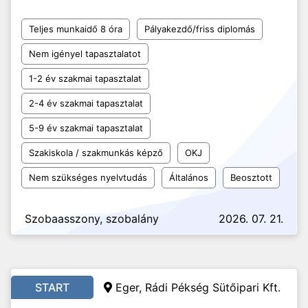
Teljes munkaidő 8 óra
Pályakezdő/friss diplomás
Nem igényel tapasztalatot
1-2 év szakmai tapasztalat
2-4 év szakmai tapasztalat
5-9 év szakmai tapasztalat
Szakiskola / szakmunkás képző
OKJ
Nem szükséges nyelvtudás
Általános
Beosztott
Szobaasszony, szobalány
2026. 07. 21.
START
Eger, Rádi Pékség Sütőipari Kft.