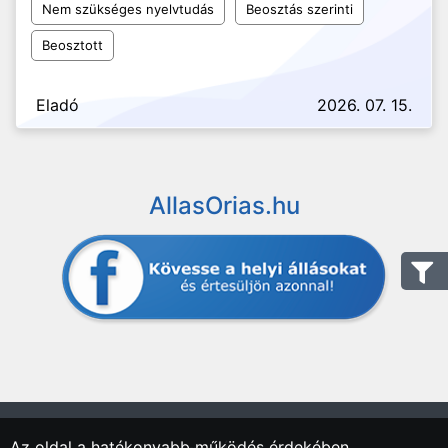
Nem szükséges nyelvtudás
Beosztás szerinti
Beosztott
Eladó
2026. 07. 15.
AllasOrias.hu
Az oldal a hatékonyabb működés érdekében