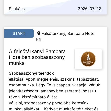
Szakács
2026. 07. 22.
START
Felsőtárkány, Bambara Hotel
Kft.
A felsőtárkányi Bambara
Hotelben szobaasszony
munka
Szobaasszonyi teendők
ellátása. Ápolt megjelenés, szakmai tapasztalat,
csapatmunka. Légy Te is csapatunk tagja, várjuk
jelentkezésedet, amennyiben szeretnél hosszú
távon, kiszámítható állást
vállalni, szobaasszony pozícióba keresünk
munkavállalókat. Kedvelt munkafeltételeket és...