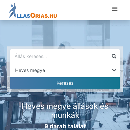
Heves megye állások és
munkák
9 darab találat