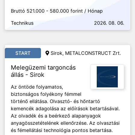
Bruttó 521.000 - 580.000 forint / Hónap
Technikus
2026. 08. 06.
START
Sirok, METALCONSTRUCT Zrt.
Melegüzemi targoncás
állás - Sirok
Az öntöde folyamatos,
biztonságos folyékony fémmel
történő ellátása. Olvasztó- és hőntartó
kemencék adagolása az előírások betartásával.
Az olvadék és a beérkező alapanyagok
anyagösszetételének ellenőrzése. Az olvasztási
és fémellátási technológia pontos betartása.