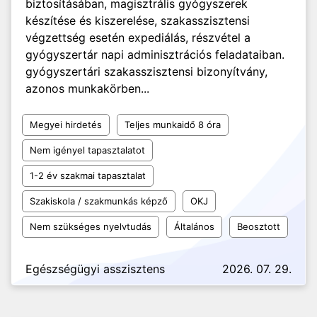
biztosításában, magisztrális gyógyszerek
készítése és kiszerelése, szakasszisztensi
végzettség esetén expediálás, részvétel a
gyógyszertár napi adminisztrációs feladataiban.
gyógyszertári szakasszisztensi bizonyítvány,
azonos munkakörben...
Megyei hirdetés
Teljes munkaidő 8 óra
Nem igényel tapasztalatot
1-2 év szakmai tapasztalat
Szakiskola / szakmunkás képző
OKJ
Nem szükséges nyelvtudás
Általános
Beosztott
Egészségügyi asszisztens
2026. 07. 29.