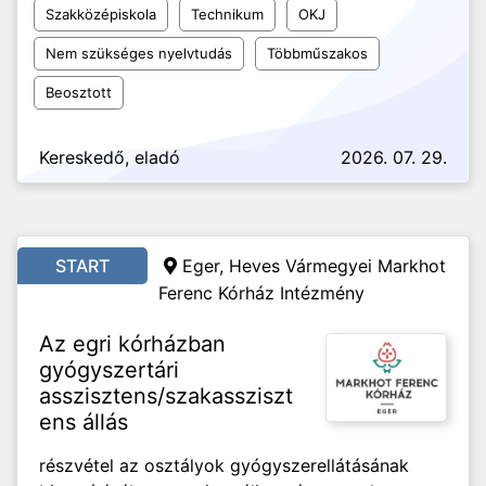
Szakközépiskola
Technikum
OKJ
Nem szükséges nyelvtudás
Többműszakos
Beosztott
Kereskedő, eladó
2026. 07. 29.
START
Eger, Heves Vármegyei Markhot
Ferenc Kórház Intézmény
Az egri kórházban
gyógyszertári
asszisztens/szakassziszt
ens állás
részvétel az osztályok gyógyszerellátásának