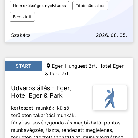
Nem szükséges nyelvtudás
Többműszakos
Beosztott
Szakács
2026. 08. 05.
START
Eger, Hunguest Zrt. Hotel Eger
& Park Zrt.
Udvaros állás - Eger,
Hotel Eger & Park
kertészeti munkák, külső
területen takarítási munkák,
fűnyírás, sövénygondozás megbízható, pontos
munkavégzés, tiszta, rendezett megjelenés,
területen szerzett tapasztalat, munkavégzéshez