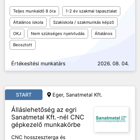
Teljes munkaidő 8 óra
1-2 év szakmai tapasztalat
Általános iskola
Szakiskola / szakmunkás képző
OKJ
Nem szükséges nyelvtudás
Általános
Beosztott
Értékesítési munkatárs
2026. 08. 04.
START
Eger, Sanatmetal Kft.
Álláslehetőség az egri
Sanatmetal Kft.-nél CNC
gépkezelő munkakörbe
CNC hosszeszterga és