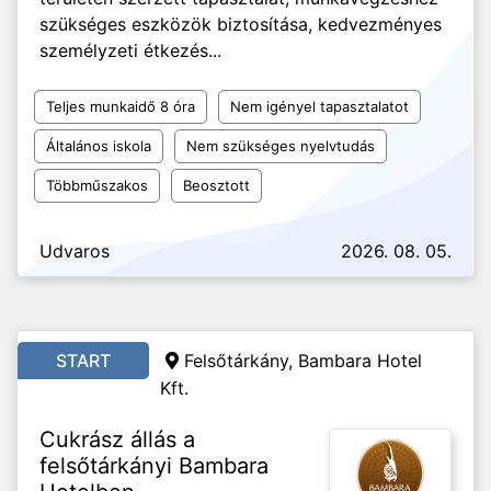
szükséges eszközök biztosítása, kedvezményes
személyzeti étkezés...
Teljes munkaidő 8 óra
Nem igényel tapasztalatot
Általános iskola
Nem szükséges nyelvtudás
Többműszakos
Beosztott
Udvaros
2026. 08. 05.
START
Felsőtárkány, Bambara Hotel
Kft.
Cukrász állás a
felsőtárkányi Bambara