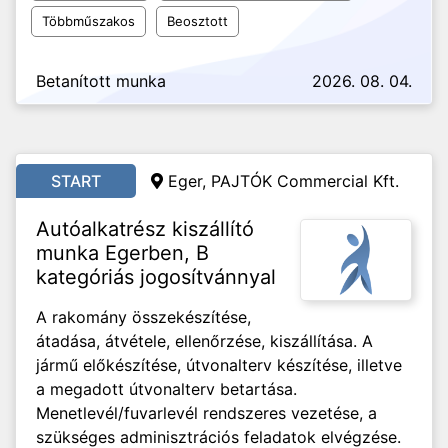
Többműszakos
Beosztott
Betanított munka
2026. 08. 04.
START
Eger, PAJTÓK Commercial Kft.
Autóalkatrész kiszállító
munka Egerben, B
kategóriás jogosítvánnyal
A rakomány összekészítése,
átadása, átvétele, ellenőrzése, kiszállítása. A
jármű előkészítése, útvonalterv készítése, illetve
a megadott útvonalterv betartása.
Menetlevél/fuvarlevél rendszeres vezetése, a
szükséges adminisztrációs feladatok elvégzése.