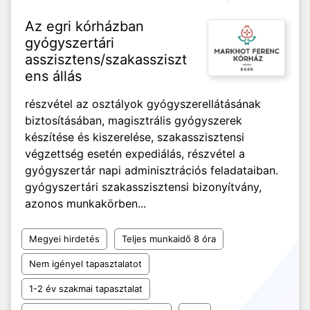
Az egri kórházban
gyógyszertári
asszisztens/szakassziszt
ens állás
részvétel az osztályok gyógyszerellátásának
biztosításában, magisztrális gyógyszerek
készítése és kiszerelése, szakasszisztensi
végzettség esetén expediálás, részvétel a
gyógyszertár napi adminisztrációs feladataiban.
gyógyszertári szakasszisztensi bizonyítvány,
azonos munkakörben...
Megyei hirdetés
Teljes munkaidő 8 óra
Nem igényel tapasztalatot
1-2 év szakmai tapasztalat