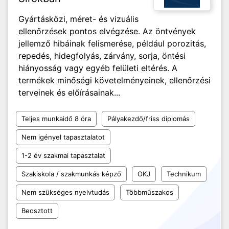
Gyártásközi, méret- és vizuális
ellenőrzések pontos elvégzése. Az öntvények
jellemző hibáinak felismerése, például porozitás,
repedés, hidegfolyás, zárvány, sorja, öntési
hiányosság vagy egyéb felületi eltérés. A
termékek minőségi követelményeinek, ellenőrzési
terveinek és előírásainak...
Teljes munkaidő 8 óra
Pályakezdő/friss diplomás
Nem igényel tapasztalatot
1-2 év szakmai tapasztalat
Szakiskola / szakmunkás képző
OKJ
Technikum
Nem szükséges nyelvtudás
Többműszakos
Beosztott