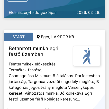
Élelmiszer,-feldolgozóipar
2026. 07. 28.
START
Eger, LAK-POR Kft.
Betanított munka egri
festő üzemben
Fémtermékek előkészítés,
Termékek festése,
Csomagolása Minimum 8 általános. Porfestésben
jártasság, Targonca vezetői engedély megléte, B
kategóriás jogosítvány megléte Versenyképes
kereset, Változatos munka, Jó kollektíva Egri
festő üzembe férfi kollégát keresünk...