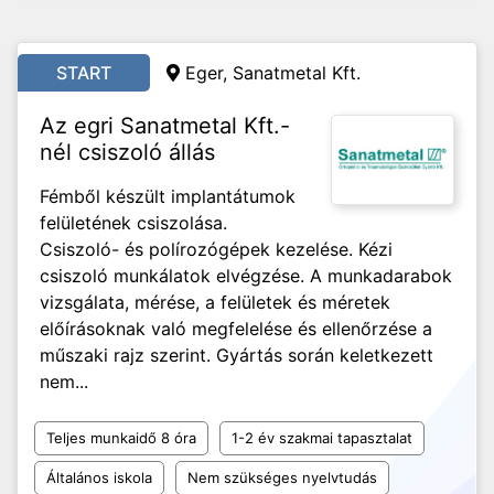
START
Eger, Sanatmetal Kft.
Az egri Sanatmetal Kft.-
nél csiszoló állás
Fémből készült implantátumok
felületének csiszolása.
Csiszoló- és polírozógépek kezelése. Kézi
csiszoló munkálatok elvégzése. A munkadarabok
vizsgálata, mérése, a felületek és méretek
előírásoknak való megfelelése és ellenőrzése a
műszaki rajz szerint. Gyártás során keletkezett
nem...
Teljes munkaidő 8 óra
1-2 év szakmai tapasztalat
Általános iskola
Nem szükséges nyelvtudás