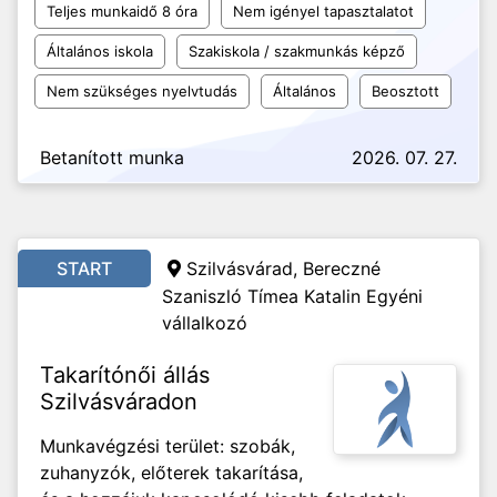
Teljes munkaidő 8 óra
Nem igényel tapasztalatot
Általános iskola
Szakiskola / szakmunkás képző
Nem szükséges nyelvtudás
Általános
Beosztott
Betanított munka
2026. 07. 27.
START
Szilvásvárad, Bereczné
Szaniszló Tímea Katalin Egyéni
vállalkozó
Takarítónői állás
Szilvásváradon
Munkavégzési terület: szobák,
zuhanyzók, előterek takarítása,