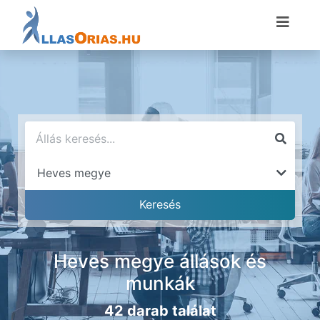
Heves megye állások és
munkák
42 darab találat