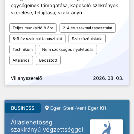
egységeinek támogatása, kapcsoló szekrények
szerelése, felújítása, szakirányú...
Teljes munkaidő 8 óra
2-4 év szakmai tapasztalat
5-9 év szakmai tapasztalat
Szakközépiskola
Technikum
Nem szükséges nyelvtudás
Általános
Beosztott
Villanyszerelő
2026. 08. 03.
BUSINESS
Eger, Steel-Vent Eger Kft.
Álláslehetőség
szakirányú végzettséggel