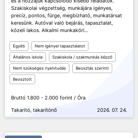
és a hozzájuk kapcsolódó kisebb feladatok.
Szakiskolai végzettség, munkájára igényes,
precíz, pontos, fürge, megbízható, munkatársat
keresünk. Autóval való bejárás, tapasztalat,
közeli lakos. Alkalmi munkaköri...
Egyéb
Nem igényel tapasztalatot
Általános iskola
Szakiskola / szakmunkás képző
Nem szükséges nyelvtudás
Beosztás szerinti
Beosztott
Bruttó 1.800 - 2.000 forint / Óra
Takarító, takarítónő
2026. 07. 24.