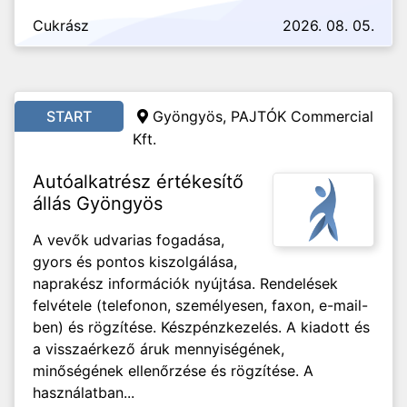
Cukrász
2026. 08. 05.
START
Gyöngyös, PAJTÓK Commercial
Kft.
Autóalkatrész értékesítő
állás Gyöngyös
A vevők udvarias fogadása,
gyors és pontos kiszolgálása,
naprakész információk nyújtása. Rendelések
felvétele (telefonon, személyesen, faxon, e-mail-
ben) és rögzítése. Készpénzkezelés. A kiadott és
a visszaérkező áruk mennyiségének,
minőségének ellenőrzése és rögzítése. A
használatban...