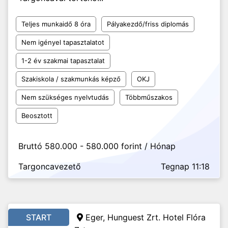
Teljes munkaidő 8 óra
Pályakezdő/friss diplomás
Nem igényel tapasztalatot
1-2 év szakmai tapasztalat
Szakiskola / szakmunkás képző
OKJ
Nem szükséges nyelvtudás
Többműszakos
Beosztott
Bruttó 580.000 - 580.000 forint / Hónap
Targoncavezető
Tegnap 11:18
START
Eger, Hunguest Zrt. Hotel Flóra