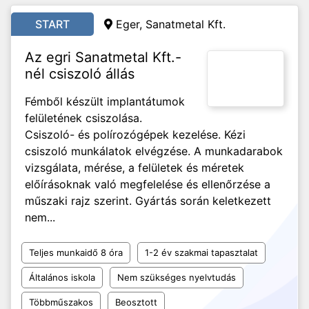
START
Eger, Sanatmetal Kft.
Az egri Sanatmetal Kft.-
nél csiszoló állás
Fémből készült implantátumok
felületének csiszolása.
Csiszoló- és polírozógépek kezelése. Kézi
csiszoló munkálatok elvégzése. A munkadarabok
vizsgálata, mérése, a felületek és méretek
előírásoknak való megfelelése és ellenőrzése a
műszaki rajz szerint. Gyártás során keletkezett
nem...
Teljes munkaidő 8 óra
1-2 év szakmai tapasztalat
Általános iskola
Nem szükséges nyelvtudás
Többműszakos
Beosztott