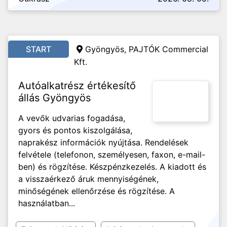
START
Gyöngyös, PAJTÓK Commercial
Kft.
Autóalkatrész értékesítő
állás Gyöngyös
A vevők udvarias fogadása,
gyors és pontos kiszolgálása,
naprakész információk nyújtása. Rendelések
felvétele (telefonon, személyesen, faxon, e-mail-
ben) és rögzítése. Készpénzkezelés. A kiadott és
a visszaérkező áruk mennyiségének,
minőségének ellenőrzése és rögzítése. A
használatban...