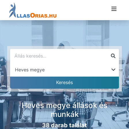
Heves megye állások és
munkák
38 darab találat