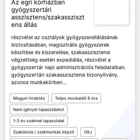
Az egri kórházban
gyógyszertári
asszisztens/szakassziszt
ens állás
részvétel az osztályok gyógyszerellátásának
biztosításában, magisztrális gyógyszerek
készítése és kiszerelése, szakasszisztensi
végzettség esetén expediálás, részvétel a
gyógyszertár napi adminisztrációs feladataiban.
gyógyszertári szakasszisztensi bizonyítvány,
azonos munkakörben...
Megyei hirdetés
Teljes munkaidő 8 óra
Nem igényel tapasztalatot
1-2 év szakmai tapasztalat
Szakiskola / szakmunkás képző
OKJ