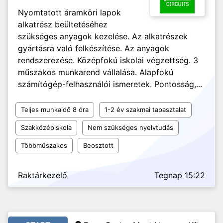
Nyomtatott áramköri lapok
alkatrész beültetéséhez
szükséges anyagok kezelése. Az alkatrészek
gyártásra való felkészítése. Az anyagok
rendszerezése. Középfokú iskolai végzettség. 3
műszakos munkarend vállalása. Alapfokú
számítógép-felhasználói ismeretek. Pontosság,...
Teljes munkaidő 8 óra
1-2 év szakmai tapasztalat
Szakközépiskola
Nem szükséges nyelvtudás
Többműszakos
Beosztott
Raktárkezelő
Tegnap 15:22