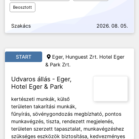
Beosztott
Szakács
2026. 08. 05.
START
Eger, Hunguest Zrt. Hotel Eger
& Park Zrt.
Udvaros állás - Eger,
Hotel Eger & Park
kertészeti munkák, külső
területen takarítási munkák,
fűnyírás, sövénygondozás megbízható, pontos
munkavégzés, tiszta, rendezett megjelenés,
területen szerzett tapasztalat, munkavégzéshez
szükséges eszközök biztosítása, kedvezményes