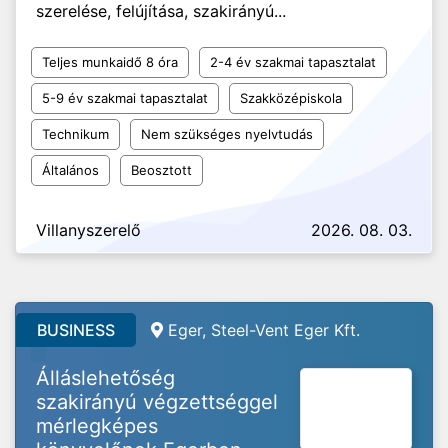
szerelése, felújítása, szakirányú...
Teljes munkaidő 8 óra
2-4 év szakmai tapasztalat
5-9 év szakmai tapasztalat
Szakközépiskola
Technikum
Nem szükséges nyelvtudás
Általános
Beosztott
Villanyszerelő
2026. 08. 03.
BUSINESS
Eger, Steel-Vent Eger Kft.
Álláslehetőség
szakirányú végzettséggel
mérlegképes