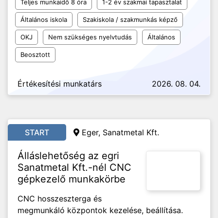
Teljes munkaidő 8 óra
1-2 év szakmai tapasztalat
Általános iskola
Szakiskola / szakmunkás képző
OKJ
Nem szükséges nyelvtudás
Általános
Beosztott
Értékesítési munkatárs
2026. 08. 04.
START
Eger, Sanatmetal Kft.
Álláslehetőség az egri
Sanatmetal Kft.-nél CNC
gépkezelő munkakörbe
CNC hosszeszterga és
megmunkáló központok kezelése, beállítása.