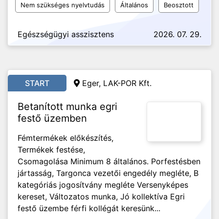
Nem szükséges nyelvtudás
Általános
Beosztott
Egészségügyi asszisztens
2026. 07. 29.
START
Eger, LAK-POR Kft.
Betanított munka egri
festő üzemben
Fémtermékek előkészítés,
Termékek festése,
Csomagolása Minimum 8 általános. Porfestésben
jártasság, Targonca vezetői engedély megléte, B
kategóriás jogosítvány megléte Versenyképes
kereset, Változatos munka, Jó kollektíva Egri
festő üzembe férfi kollégát keresünk...