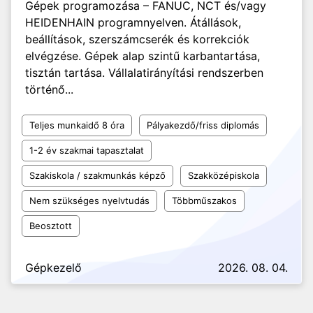
Gépek programozása – FANUC, NCT és/vagy
HEIDENHAIN programnyelven. Átállások,
beállítások, szerszámcserék és korrekciók
elvégzése. Gépek alap szintű karbantartása,
tisztán tartása. Vállalatirányítási rendszerben
történő...
Teljes munkaidő 8 óra
Pályakezdő/friss diplomás
1-2 év szakmai tapasztalat
Szakiskola / szakmunkás képző
Szakközépiskola
Nem szükséges nyelvtudás
Többműszakos
Beosztott
Gépkezelő
2026. 08. 04.