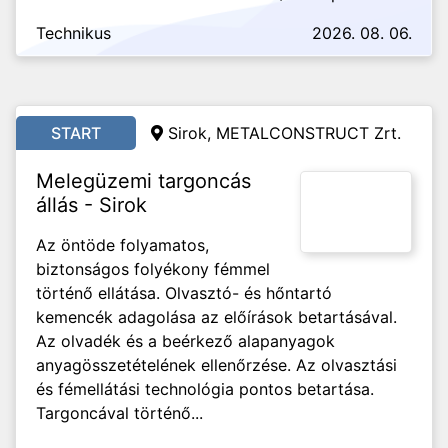
Technikus
2026. 08. 06.
START
Sirok, METALCONSTRUCT Zrt.
Melegüzemi targoncás
állás - Sirok
Az öntöde folyamatos,
biztonságos folyékony fémmel
történő ellátása. Olvasztó- és hőntartó
kemencék adagolása az előírások betartásával.
Az olvadék és a beérkező alapanyagok
anyagösszetételének ellenőrzése. Az olvasztási
és fémellátási technológia pontos betartása.
Targoncával történő...