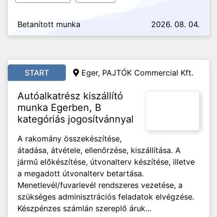
Betanított munka
2026. 08. 04.
START
Eger, PAJTÓK Commercial Kft.
Autóalkatrész kiszállító
munka Egerben, B
kategóriás jogosítvánnyal
A rakomány összekészítése,
átadása, átvétele, ellenőrzése, kiszállítása. A
jármű előkészítése, útvonalterv készítése, illetve
a megadott útvonalterv betartása.
Menetlevél/fuvarlevél rendszeres vezetése, a
szükséges adminisztrációs feladatok elvégzése.
Készpénzes számlán szereplő áruk...