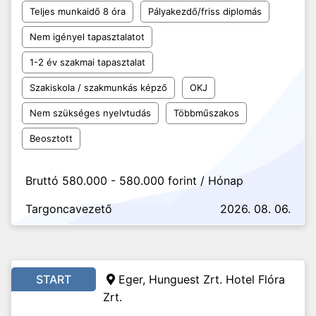
Teljes munkaidő 8 óra
Pályakezdő/friss diplomás
Nem igényel tapasztalatot
1-2 év szakmai tapasztalat
Szakiskola / szakmunkás képző
OKJ
Nem szükséges nyelvtudás
Többműszakos
Beosztott
Bruttó 580.000 - 580.000 forint / Hónap
Targoncavezető
2026. 08. 06.
START
Eger, Hunguest Zrt. Hotel Flóra
Zrt.