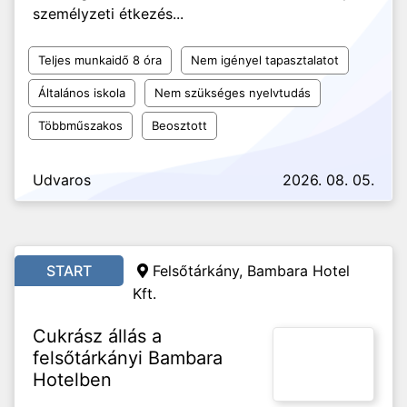
személyzeti étkezés...
Teljes munkaidő 8 óra
Nem igényel tapasztalatot
Általános iskola
Nem szükséges nyelvtudás
Többműszakos
Beosztott
Udvaros
2026. 08. 05.
START
Felsőtárkány, Bambara Hotel
Kft.
Cukrász állás a
felsőtárkányi Bambara
Hotelben