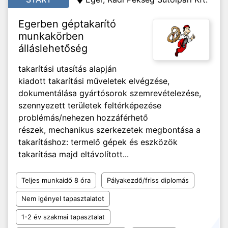
Egerben géptakarító
munkakörben
álláslehetőség
takarítási utasítás alapján
kiadott takarítási műveletek elvégzése,
dokumentálása gyártósorok szemrevételezése,
szennyezett területek feltérképezése
problémás/nehezen hozzáférhető
részek, mechanikus szerkezetek megbontása a
takarításhoz: termelő gépek és eszközök
takarítása majd eltávolított...
Teljes munkaidő 8 óra
Pályakezdő/friss diplomás
Nem igényel tapasztalatot
1-2 év szakmai tapasztalat