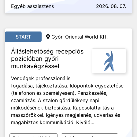
Egyéb asszisztens
2026. 08. 07.
START
Győr, Oriental World Kft.
Álláslehetőség recepciós
pozícióban győri
munkavégzéssel
Vendégek professzionális
fogadása, tájékoztatása. Időpontok egyeztetése
(telefonon és személyesen). Pénzkezelés,
számlázás. A szalon gördülékeny napi
működésének biztosítása. Kapcsolattartás a
masszőrökkel. Igényes megjelenés, udvarias és
magabiztos kommunikáció. Kiváló...