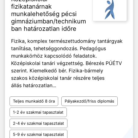
fizikatanárnak
munkalehetőség pécsi
gimnáziumban/technikum
ban határozatlan időre
Fizika, komplex természettudomány tantárgyak
taníítása, tehetséggondozás. Pedagógus
munkakörhöz kapcsolódó feladatok.
Középiskolai tanári végzettség. Bérezés PÚÉTV
szerint. Kiemelkedő bér. Fizika-bármely
szakos középiskolai tanár részére teljes
állás határozatlan...
Teljes munkaidő 8 óra
Pályakezdő/friss diplomás
1-2 év szakmai tapasztalat
2-4 év szakmai tapasztalat
5-9 év szakmai tapasztalat