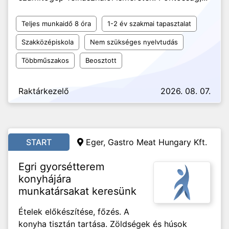
Teljes munkaidő 8 óra
1-2 év szakmai tapasztalat
Szakközépiskola
Nem szükséges nyelvtudás
Többműszakos
Beosztott
Raktárkezelő
2026. 08. 07.
START
Eger, Gastro Meat Hungary Kft.
Egri gyorsétterem
konyhájára
munkatársakat keresünk
Ételek előkészítése, főzés. A
konyha tisztán tartása. Zöldségek és húsok