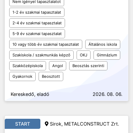
Nem igényel tapasztalatot
1-2 év szakmai tapasztalat
2-4 év szakmai tapasztalat
5-9 év szakmai tapasztalat
10 vagy több év szakmai tapasztalat
Általános iskola
Szakiskola / szakmunkás képző
OKJ
Gimnázium
Szakközépiskola
Angol
Beosztás szerinti
Gyakornok
Beosztott
Kereskedő, eladó
2026. 08. 06.
START
Sirok, METALCONSTRUCT Zrt.