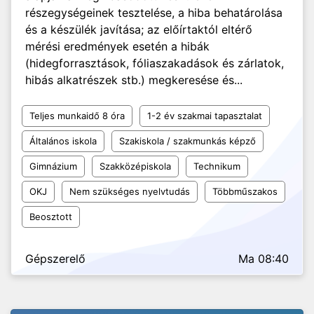
részegységeinek tesztelése, a hiba behatárolása
és a készülék javítása; az előírtaktól eltérő
mérési eredmények esetén a hibák
(hidegforrasztások, fóliaszakadások és zárlatok,
hibás alkatrészek stb.) megkeresése és...
Teljes munkaidő 8 óra
1-2 év szakmai tapasztalat
Általános iskola
Szakiskola / szakmunkás képző
Gimnázium
Szakközépiskola
Technikum
OKJ
Nem szükséges nyelvtudás
Többműszakos
Beosztott
Gépszerelő
Ma 08:40