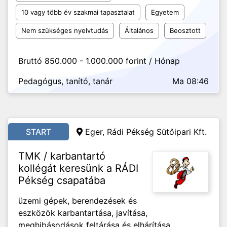
10 vagy több év szakmai tapasztalat
Egyetem
Nem szükséges nyelvtudás
Általános
Beosztott
Bruttó 850.000 - 1.000.000 forint / Hónap
Pedagógus, tanító, tanár
Ma 08:46
START
Eger, Rádi Pékség Sütőipari Kft.
TMK / karbantartó
kollégát keresünk a RÁDI
Pékség csapatába
üzemi gépek, berendezések és
eszközök karbantartása, javítása,
meghibásodások feltárása és elhárítása,