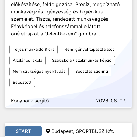
előkészítése, feldolgozása. Precíz, megbízható
munkavégzés. Igényesség és higiénikus
szemlélet. Tiszta, rendezett munkavégzés.
Fényképpel és telefonszámmal ellátott
önéletrajzot a "Jelentkezem" gombra...
Teljes munkaidő 8 óra
Nem igényel tapasztalatot
Általános iskola
Szakiskola / szakmunkás képző
Nem szükséges nyelvtudás
Beosztás szerinti
Beosztott
Konyhai kisegítő
2026. 08. 07.
START
Budapest, SPORTBUSZ Kft.