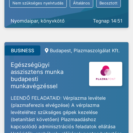
Nem szükséges nyelvtudás
Általános
Beosztott
Nyomdaipar, könyvkötő
Tegnap 14:51
BUSINESS
Budapest, Plazmaszolgálat Kft.
Egészségügyi
asszisztens munka
budapesti
munkavégzéssel
LEENDŐ FELADATAID: Vérplazma levétele
(plazmaferezis elvégzése) A vérplazma
levételéhez szükséges gépek kezelése
(betanítást követően) Plazmaadáshoz
kapcsolódó adminisztrációs feladatok ellátása