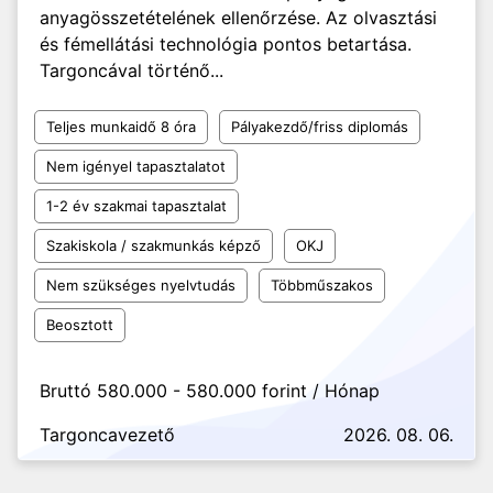
anyagösszetételének ellenőrzése. Az olvasztási
és fémellátási technológia pontos betartása.
Targoncával történő...
Teljes munkaidő 8 óra
Pályakezdő/friss diplomás
Nem igényel tapasztalatot
1-2 év szakmai tapasztalat
Szakiskola / szakmunkás képző
OKJ
Nem szükséges nyelvtudás
Többműszakos
Beosztott
Bruttó 580.000 - 580.000 forint / Hónap
Targoncavezető
2026. 08. 06.