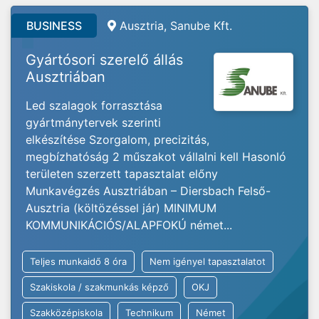
BUSINESS
Ausztria, Sanube Kft.
Gyártósori szerelő állás
Ausztriában
Led szalagok forrasztása
gyártmánytervek szerinti
elkészítése Szorgalom, precizitás,
megbízhatóság 2 műszakot vállalni kell Hasonló
területen szerzett tapasztalat előny
Munkavégzés Ausztriában – Diersbach Felső-
Ausztria (költözéssel jár) MINIMUM
KOMMUNIKÁCIÓS/ALAPFOKÚ német...
Teljes munkaidő 8 óra
Nem igényel tapasztalatot
Szakiskola / szakmunkás képző
OKJ
Szakközépiskola
Technikum
Német