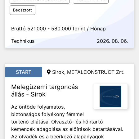
Beosztott
Bruttó 521.000 - 580.000 forint / Hónap
Technikus
2026. 08. 06.
START
Sirok, METALCONSTRUCT Zrt.
Melegüzemi targoncás
állás - Sirok
Az öntöde folyamatos,
biztonságos folyékony fémmel
történő ellátása. Olvasztó- és hőntartó
kemencék adagolása az előírások betartásával.
Az olvadék és a beérkező alapanyagok