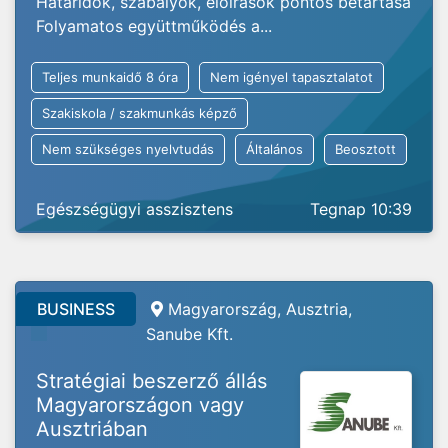
Határidők, szabályok, előírások pontos betartása
Folyamatos együttműködés a...
Teljes munkaidő 8 óra
Nem igényel tapasztalatot
Szakiskola / szakmunkás képző
Nem szükséges nyelvtudás
Általános
Beosztott
Egészségügyi asszisztens
Tegnap 10:39
BUSINESS
Magyarország, Ausztria,
Sanube Kft.
Stratégiai beszerző állás
Magyarországon vagy
Ausztriában