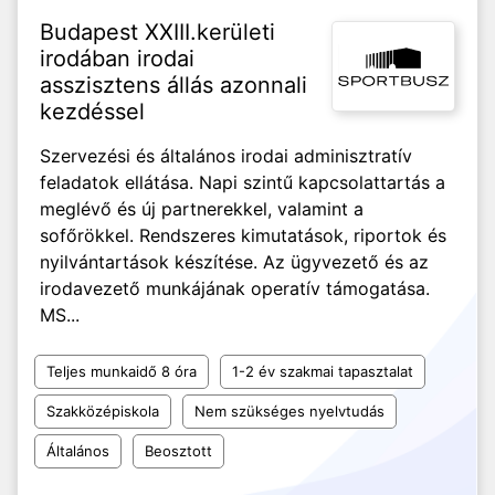
Budapest XXIII.kerületi
irodában irodai
asszisztens állás azonnali
kezdéssel
Szervezési és általános irodai adminisztratív
feladatok ellátása. Napi szintű kapcsolattartás a
meglévő és új partnerekkel, valamint a
sofőrökkel. Rendszeres kimutatások, riportok és
nyilvántartások készítése. Az ügyvezető és az
irodavezető munkájának operatív támogatása.
MS...
Teljes munkaidő 8 óra
1-2 év szakmai tapasztalat
Szakközépiskola
Nem szükséges nyelvtudás
Általános
Beosztott