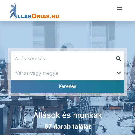
Állások és munkák
97 darab találat