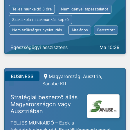
Teljes munkaidő 8 óra
Nem igényel tapasztalatot
Szakiskola / szakmunkás képző
Nem szükséges nyelvtudás
Általános
Beosztott
Egészségügyi asszisztens
Ma 10:39
BUSINESS
Magyarország, Ausztria,
Sanube Kft.
Stratégiai beszerző állás
Magyarországon vagy
Ausztriában
TELJES MUNKAIDŐ – Ezek a
feladatok várnak rád: Beszállítómenedzsment