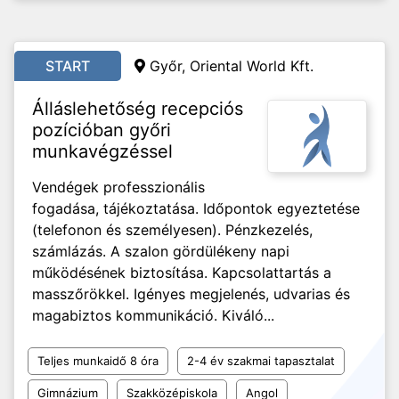
START
Győr, Oriental World Kft.
Álláslehetőség recepciós
pozícióban győri
munkavégzéssel
Vendégek professzionális
fogadása, tájékoztatása. Időpontok egyeztetése
(telefonon és személyesen). Pénzkezelés,
számlázás. A szalon gördülékeny napi
működésének biztosítása. Kapcsolattartás a
masszőrökkel. Igényes megjelenés, udvarias és
magabiztos kommunikáció. Kiváló...
Teljes munkaidő 8 óra
2-4 év szakmai tapasztalat
Gimnázium
Szakközépiskola
Angol