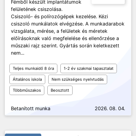
Fémből készült implantátumok
felületének csiszolása.
Csiszoló- és polírozógépek kezelése. Kézi
csiszoló munkálatok elvégzése. A munkadarabok
vizsgálata, mérése, a felületek és méretek
előírásoknak való megfelelése és ellenőrzése a
műszaki rajz szerint. Gyártás során keletkezett
nem...
Teljes munkaidő 8 óra
1-2 év szakmai tapasztalat
Általános iskola
Nem szükséges nyelvtudás
Többműszakos
Beosztott
Betanított munka
2026. 08. 04.