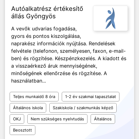
Autóalkatrész értékesítő
állás Gyöngyös
A vevők udvarias fogadása,
gyors és pontos kiszolgálása,
naprakész információk nyújtása. Rendelések
felvétele (telefonon, személyesen, faxon, e-mail-
ben) és rögzítése. Készpénzkezelés. A kiadott és
a visszaérkező áruk mennyiségének,
minőségének ellenőrzése és rögzítése. A
használatban...
Teljes munkaidő 8 óra
1-2 év szakmai tapasztalat
Általános iskola
Szakiskola / szakmunkás képző
OKJ
Nem szükséges nyelvtudás
Általános
Beosztott