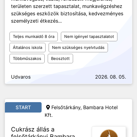
területen szerzett tapasztalat, munkavégzéshez
szükséges eszközök biztosítása, kedvezményes
személyzeti étkezés...
Teljes munkaidő 8 óra
Nem igényel tapasztalatot
Általános iskola
Nem szükséges nyelvtudás
Többműszakos
Beosztott
Udvaros
2026. 08. 05.
START
Felsőtárkány, Bambara Hotel
Kft.
Cukrász állás a
felsőtárkányi Bambara