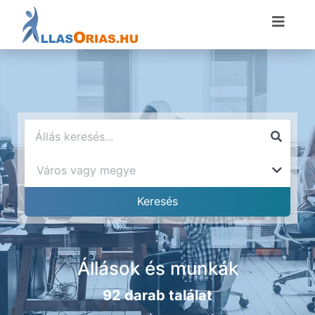
Állások és munkák
92 darab találat