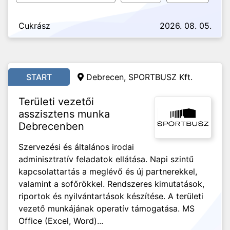
Cukrász
2026. 08. 05.
START
Debrecen, SPORTBUSZ Kft.
Területi vezetői
asszisztens munka
Debrecenben
Szervezési és általános irodai
adminisztratív feladatok ellátása. Napi szintű
kapcsolattartás a meglévő és új partnerekkel,
valamint a sofőrökkel. Rendszeres kimutatások,
riportok és nyilvántartások készítése. A területi
vezető munkájának operatív támogatása. MS
Office (Excel, Word)...