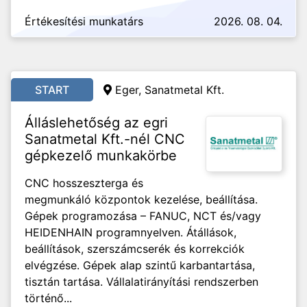
Értékesítési munkatárs
2026. 08. 04.
START
Eger, Sanatmetal Kft.
Álláslehetőség az egri
Sanatmetal Kft.-nél CNC
gépkezelő munkakörbe
CNC hosszeszterga és
megmunkáló központok kezelése, beállítása.
Gépek programozása – FANUC, NCT és/vagy
HEIDENHAIN programnyelven. Átállások,
beállítások, szerszámcserék és korrekciók
elvégzése. Gépek alap szintű karbantartása,
tisztán tartása. Vállalatirányítási rendszerben
történő...