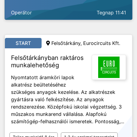
Operátor
Tegnap 11:41
START
Felsőtárkány, Eurocircuits Kft.
Felsőtárkányban raktáros
munkalehetőség
Nyomtatott áramköri lapok
alkatrész beültetéséhez
szükséges anyagok kezelése. Az alkatrészek
gyártásra való felkészítése. Az anyagok
rendszerezése. Középfokú iskolai végzettség. 3
műszakos munkarend vállalása. Alapfokú
számítógép-felhasználói ismeretek. Pontosság,...