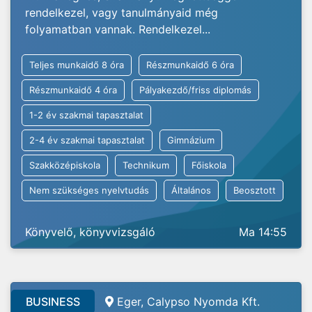
rendelkezel, vagy tanulmányaid még
folyamatban vannak. Rendelkezel...
Teljes munkaidő 8 óra
Részmunkaidő 6 óra
Részmunkaidő 4 óra
Pályakezdő/friss diplomás
1-2 év szakmai tapasztalat
2-4 év szakmai tapasztalat
Gimnázium
Szakközépiskola
Technikum
Főiskola
Nem szükséges nyelvtudás
Általános
Beosztott
Könyvelő, könyvvizsgáló
Ma 14:55
BUSINESS
Eger, Calypso Nyomda Kft.