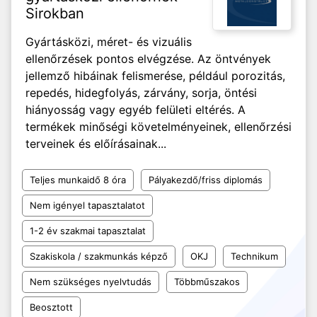
Sirokban
Gyártásközi, méret- és vizuális
ellenőrzések pontos elvégzése. Az öntvények
jellemző hibáinak felismerése, például porozitás,
repedés, hidegfolyás, zárvány, sorja, öntési
hiányosság vagy egyéb felületi eltérés. A
termékek minőségi követelményeinek, ellenőrzési
terveinek és előírásainak...
Teljes munkaidő 8 óra
Pályakezdő/friss diplomás
Nem igényel tapasztalatot
1-2 év szakmai tapasztalat
Szakiskola / szakmunkás képző
OKJ
Technikum
Nem szükséges nyelvtudás
Többműszakos
Beosztott