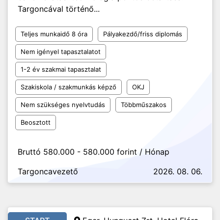
Targoncával történő...
Teljes munkaidő 8 óra
Pályakezdő/friss diplomás
Nem igényel tapasztalatot
1-2 év szakmai tapasztalat
Szakiskola / szakmunkás képző
OKJ
Nem szükséges nyelvtudás
Többműszakos
Beosztott
Bruttó 580.000 - 580.000 forint / Hónap
Targoncavezető
2026. 08. 06.