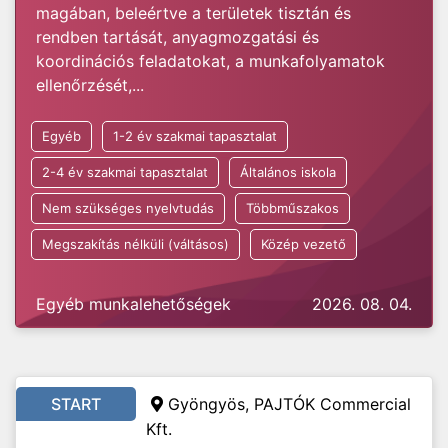
magában, beleértve a területek tisztán és
rendben tartását, anyagmozgatási és
koordinációs feladatokat, a munkafolyamatok
ellenőrzését,...
Egyéb
1-2 év szakmai tapasztalat
2-4 év szakmai tapasztalat
Általános iskola
Nem szükséges nyelvtudás
Többműszakos
Megszakítás nélküli (váltásos)
Közép vezető
Egyéb munkalehetőségek
2026. 08. 04.
START
Gyöngyös, PAJTÓK Commercial
Kft.