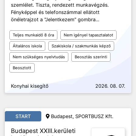
szemlélet. Tiszta, rendezett munkavégzés.
Fényképpel és telefonszámmal ellátott
önéletrajzot a "Jelentkezem" gombra...
Teljes munkaidő 8 óra
Nem igényel tapasztalatot
Általános iskola
Szakiskola / szakmunkás képző
Nem szükséges nyelvtudás
Beosztás szerinti
Beosztott
Konyhai kisegítő
2026. 08. 07.
START
Budapest, SPORTBUSZ Kft.
Budapest XXIII.kerületi