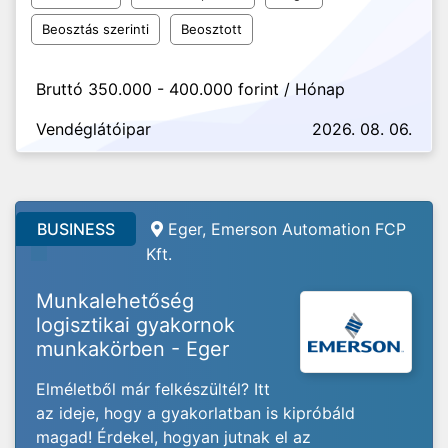
Beosztás szerinti
Beosztott
Bruttó 350.000 - 400.000 forint / Hónap
Vendéglátóipar
2026. 08. 06.
BUSINESS
Eger, Emerson Automation FCP
Kft.
Munkalehetőség
logisztikai gyakornok
munkakörben - Eger
Elméletből már felkészültél? Itt
az ideje, hogy a gyakorlatban is kipróbáld
magad! Érdekel, hogyan jutnak el az