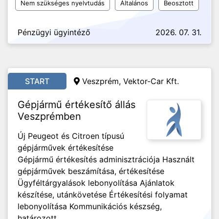
Nem szükséges nyelvtudás
Általános
Beosztott
Pénzügyi ügyintéző
2026. 07. 31.
START
Veszprém, Vektor-Car Kft.
Gépjármű értékesítő állás
Veszprémben
Új Peugeot és Citroen típusú
gépjárművek értékesítése
Gépjármű értékesítés adminisztrációja Használt
gépjárművek beszámítása, értékesítése
Ügyféltárgyalások lebonyolítása Ajánlatok
készítése, utánkövetése Értékesítési folyamat
lebonyolítása Kommunikációs készség,
határozott...