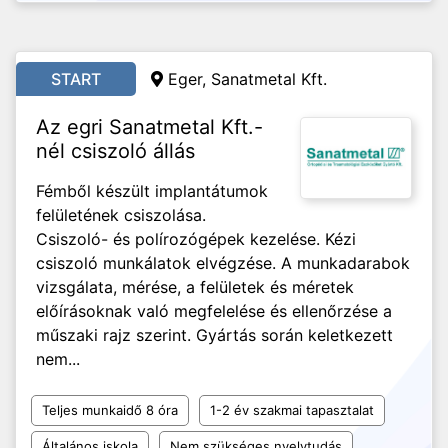
START
Eger, Sanatmetal Kft.
Az egri Sanatmetal Kft.-
nél csiszoló állás
Fémből készült implantátumok
felületének csiszolása.
Csiszoló- és polírozógépek kezelése. Kézi
csiszoló munkálatok elvégzése. A munkadarabok
vizsgálata, mérése, a felületek és méretek
előírásoknak való megfelelése és ellenőrzése a
műszaki rajz szerint. Gyártás során keletkezett
nem...
Teljes munkaidő 8 óra
1-2 év szakmai tapasztalat
Általános iskola
Nem szükséges nyelvtudás