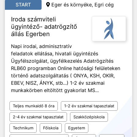
START
Eger és környéke, Egri cég
Iroda számviteli
ügyintéző- adatrögzítő
állás Egerben
Napi irodai, adminisztratív
feladatok ellátása, hivatali ügyintézés
Ügyfélszolgálat, ügyfélkezelés Adatrögzítés
RLB60 programban Online hatósági felületeken
történő adatszolgáltatás ( ONYA, KSH, OKIR,
EBEV, NISZ, ÁNYK, stb...) 1-2 év szakmai
munkakörben eltöltött gyakorlat MS...
Teljes munkaidő 8 óra
1-2 év szakmai tapasztalat
2-4 év szakmai tapasztalat
Szakközépiskola
Technikum
Főiskola
Egyetem