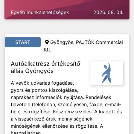
Egyéb munkalehetőségek
2026. 08. 04.
START
Gyöngyös, PAJTÓK Commercial
Kft.
Autóalkatrész értékesítő
állás Gyöngyös
A vevők udvarias fogadása,
gyors és pontos kiszolgálása,
naprakész információk nyújtása. Rendelések
felvétele (telefonon, személyesen, faxon, e-mail-
ben) és rögzítése. Készpénzkezelés. A kiadott és
a visszaérkező áruk mennyiségének,
minőségének ellenőrzése és rögzítése. A
használatban...