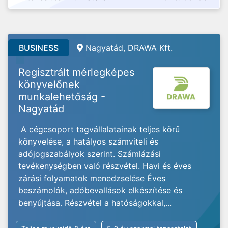
BUSINESS
Nagyatád, DRAWA Kft.
Regisztrált mérlegképes
könyvelőnek
munkalehetőság -
Nagyatád
A cégcsoport tagvállalatainak teljes körű
könyvelése, a hatályos számviteli és
adójogszabályok szerint. Számlázási
tevékenységben való részvétel. Havi és éves
zárási folyamatok menedzselése Éves
beszámolók, adóbevallások elkészítése és
benyújtása. Részvétel a hatóságokkal,...