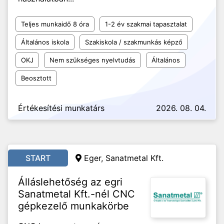
Teljes munkaidő 8 óra
1-2 év szakmai tapasztalat
Általános iskola
Szakiskola / szakmunkás képző
OKJ
Nem szükséges nyelvtudás
Általános
Beosztott
Értékesítési munkatárs
2026. 08. 04.
START
Eger, Sanatmetal Kft.
Álláslehetőség az egri
Sanatmetal Kft.-nél CNC
gépkezelő munkakörbe