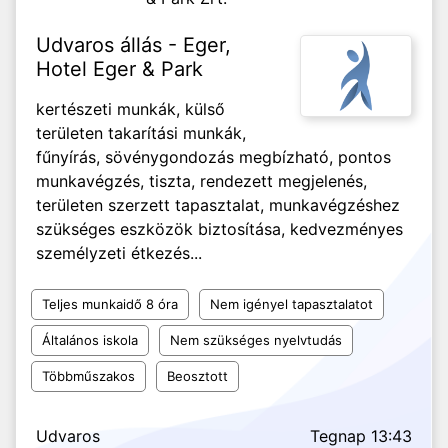
Udvaros állás - Eger,
Hotel Eger & Park
kertészeti munkák, külső
területen takarítási munkák,
fűnyírás, sövénygondozás megbízható, pontos
munkavégzés, tiszta, rendezett megjelenés,
területen szerzett tapasztalat, munkavégzéshez
szükséges eszközök biztosítása, kedvezményes
személyzeti étkezés...
Teljes munkaidő 8 óra
Nem igényel tapasztalatot
Általános iskola
Nem szükséges nyelvtudás
Többműszakos
Beosztott
Udvaros
Tegnap 13:43