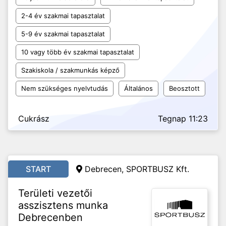
2-4 év szakmai tapasztalat
5-9 év szakmai tapasztalat
10 vagy több év szakmai tapasztalat
Szakiskola / szakmunkás képző
Nem szükséges nyelvtudás
Általános
Beosztott
Cukrász
Tegnap 11:23
START
Debrecen, SPORTBUSZ Kft.
Területi vezetői
asszisztens munka
Debrecenben