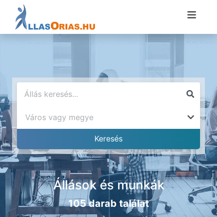
Állások és munkák
105 darab találat