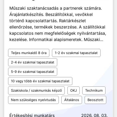
Műszaki szaktanácsadás a partnerek számára.
Árajánlatkészítés. Beszállítókkal, vevőkkel
történő kapcsolattartás. Raktárkészlet
ellenőrzése, termékek beszerzése. A szállítókkal
kapcsolatos nem megfelelőségek nyilvántartása,
kezelése. Informatikai alapismeretek. Műszaki...
Teljes munkaidő 8 óra
1-2 év szakmai tapasztalat
2-4 év szakmai tapasztalat
5-9 év szakmai tapasztalat
10 vagy több év szakmai tapasztalat
Szakiskola / szakmunkás képző
OKJ
Technikum
Nem szükséges nyelvtudás
Általános
Beosztott
Értékesítési munkatárs
2026. 08. 03.