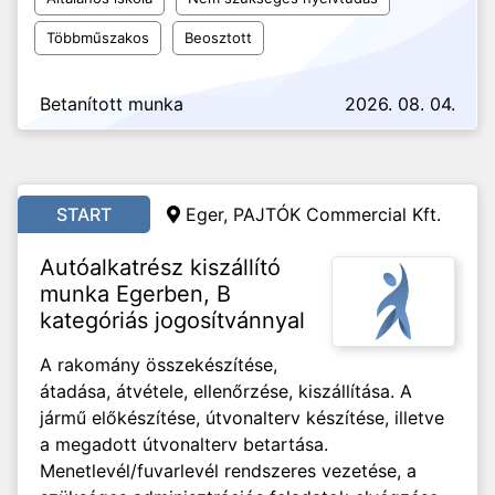
Többműszakos
Beosztott
Betanított munka
2026. 08. 04.
START
Eger, PAJTÓK Commercial Kft.
Autóalkatrész kiszállító
munka Egerben, B
kategóriás jogosítvánnyal
A rakomány összekészítése,
átadása, átvétele, ellenőrzése, kiszállítása. A
jármű előkészítése, útvonalterv készítése, illetve
a megadott útvonalterv betartása.
Menetlevél/fuvarlevél rendszeres vezetése, a