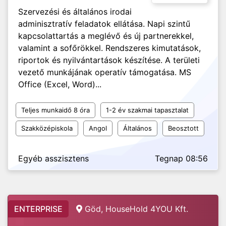
Szervezési és általános irodai
adminisztratív feladatok ellátása. Napi szintű
kapcsolattartás a meglévő és új partnerekkel,
valamint a sofőrökkel. Rendszeres kimutatások,
riportok és nyilvántartások készítése. A területi
vezető munkájának operatív támogatása. MS
Office (Excel, Word)...
Teljes munkaidő 8 óra
1-2 év szakmai tapasztalat
Szakközépiskola
Angol
Általános
Beosztott
Egyéb asszisztens
Tegnap 08:56
ENTERPRISE
Göd, HouseHold 4YOU Kft.