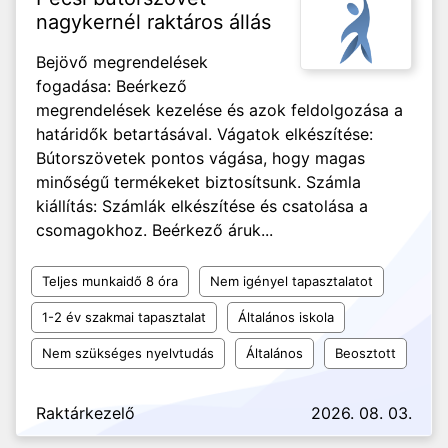
nagykernél raktáros állás
Bejövő megrendelések
fogadása: Beérkező
megrendelések kezelése és azok feldolgozása a
határidők betartásával. Vágatok elkészítése:
Bútorszövetek pontos vágása, hogy magas
minőségű termékeket biztosítsunk. Számla
kiállítás: Számlák elkészítése és csatolása a
csomagokhoz. Beérkező áruk...
Teljes munkaidő 8 óra
Nem igényel tapasztalatot
1-2 év szakmai tapasztalat
Általános iskola
Nem szükséges nyelvtudás
Általános
Beosztott
Raktárkezelő
2026. 08. 03.