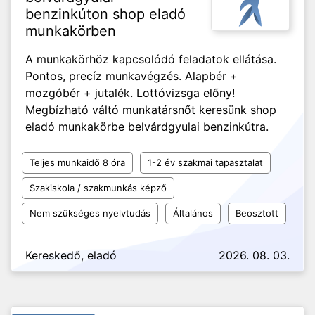
benzinkúton shop eladó
munkakörben
A munkakörhöz kapcsolódó feladatok ellátása.
Pontos, precíz munkavégzés. Alapbér +
mozgóbér + jutalék. Lottóvizsga előny!
Megbízható váltó munkatársnőt keresünk shop
eladó munkakörbe belvárdgyulai benzinkútra.
Teljes munkaidő 8 óra
1-2 év szakmai tapasztalat
Szakiskola / szakmunkás képző
Nem szükséges nyelvtudás
Általános
Beosztott
Kereskedő, eladó
2026. 08. 03.