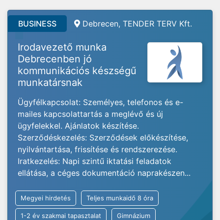
BUSINESS
Debrecen, TENDER TERV Kft.
Irodavezető munka
Debrecenben jó
kommunikációs készségű
munkatársnak
Ügyfélkapcsolat: Személyes, telefonos és e-
mailes kapcsolattartás a meglévő és új
ügyfelekkel. Ajánlatok készítése.
Szerződéskezelés: Szerződések előkészítése,
nyilvántartása, frissítése és rendszerezése.
Iratkezelés: Napi szintű iktatási feladatok
ellátása, a céges dokumentáció naprakészen...
Megyei hirdetés
Teljes munkaidő 8 óra
1-2 év szakmai tapasztalat
Gimnázium