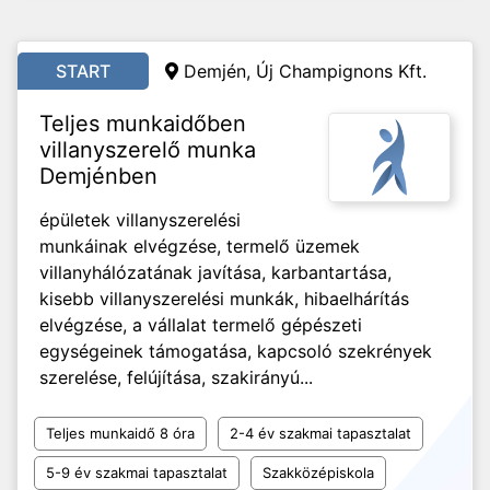
START
Demjén, Új Champignons Kft.
Teljes munkaidőben
villanyszerelő munka
Demjénben
épületek villanyszerelési
munkáinak elvégzése, termelő üzemek
villanyhálózatának javítása, karbantartása,
kisebb villanyszerelési munkák, hibaelhárítás
elvégzése, a vállalat termelő gépészeti
egységeinek támogatása, kapcsoló szekrények
szerelése, felújítása, szakirányú...
Teljes munkaidő 8 óra
2-4 év szakmai tapasztalat
5-9 év szakmai tapasztalat
Szakközépiskola