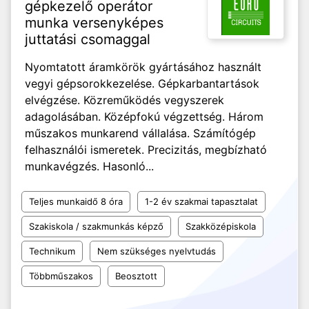
gépkezelő operátor
munka versenyképes
juttatási csomaggal
Nyomtatott áramkörök gyártásához használt
vegyi gépsorokkezelése. Gépkarbantartások
elvégzése. Közreműködés vegyszerek
adagolásában. Középfokú végzettség. Három
műszakos munkarend vállalása. Számítógép
felhasználói ismeretek. Precizitás, megbízható
munkavégzés. Hasonló...
Teljes munkaidő 8 óra
1-2 év szakmai tapasztalat
Szakiskola / szakmunkás képző
Szakközépiskola
Technikum
Nem szükséges nyelvtudás
Többműszakos
Beosztott