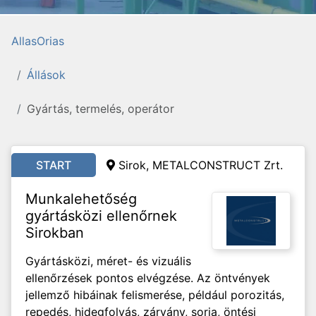
AllasOrias
Állások
Gyártás, termelés, operátor
START
Sirok, METALCONSTRUCT Zrt.
Munkalehetőség
gyártásközi ellenőrnek
Sirokban
Gyártásközi, méret- és vizuális
ellenőrzések pontos elvégzése. Az öntvények
jellemző hibáinak felismerése, például porozitás,
repedés, hidegfolyás, zárvány, sorja, öntési