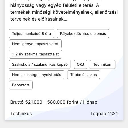
hiányosság vagy egyéb felületi eltérés. A
termékek minőségi követelményeinek, ellenőrzési
terveinek és előírásainak...
Teljes munkaidő 8 óra
Pályakezdő/friss diplomás
Nem igényel tapasztalatot
1-2 év szakmai tapasztalat
Szakiskola / szakmunkás képző
OKJ
Technikum
Nem szükséges nyelvtudás
Többműszakos
Beosztott
Bruttó 521.000 - 580.000 forint / Hónap
Technikus
Tegnap 11:21