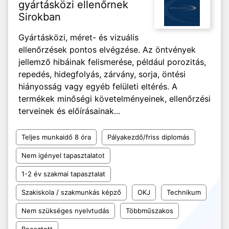
gyártásközi ellenőrnek
Sirokban
Gyártásközi, méret- és vizuális
ellenőrzések pontos elvégzése. Az öntvények
jellemző hibáinak felismerése, például porozitás,
repedés, hidegfolyás, zárvány, sorja, öntési
hiányosság vagy egyéb felületi eltérés. A
termékek minőségi követelményeinek, ellenőrzési
terveinek és előírásainak...
Teljes munkaidő 8 óra
Pályakezdő/friss diplomás
Nem igényel tapasztalatot
1-2 év szakmai tapasztalat
Szakiskola / szakmunkás képző
OKJ
Technikum
Nem szükséges nyelvtudás
Többműszakos