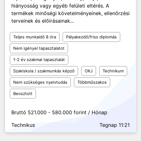
hiányosság vagy egyéb felületi eltérés. A
termékek minőségi követelményeinek, ellenőrzési
terveinek és előírásainak...
Teljes munkaidő 8 óra
Pályakezdő/friss diplomás
Nem igényel tapasztalatot
1-2 év szakmai tapasztalat
Szakiskola / szakmunkás képző
OKJ
Technikum
Nem szükséges nyelvtudás
Többműszakos
Beosztott
Bruttó 521.000 - 580.000 forint / Hónap
Technikus
Tegnap 11:21