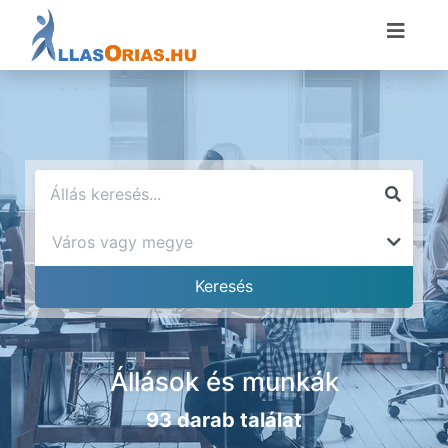
Állások és munkák
93 darab találat