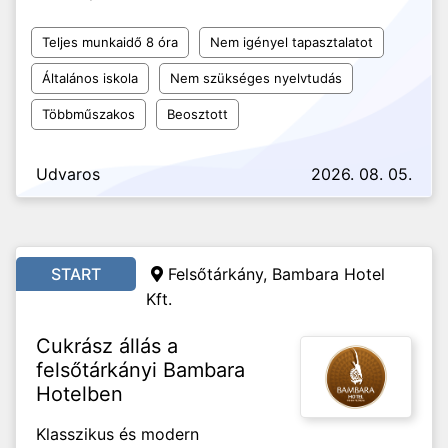
Teljes munkaidő 8 óra
Nem igényel tapasztalatot
Általános iskola
Nem szükséges nyelvtudás
Többműszakos
Beosztott
Udvaros
2026. 08. 05.
START
Felsőtárkány, Bambara Hotel
Kft.
Cukrász állás a
felsőtárkányi Bambara
Hotelben
Klasszikus és modern