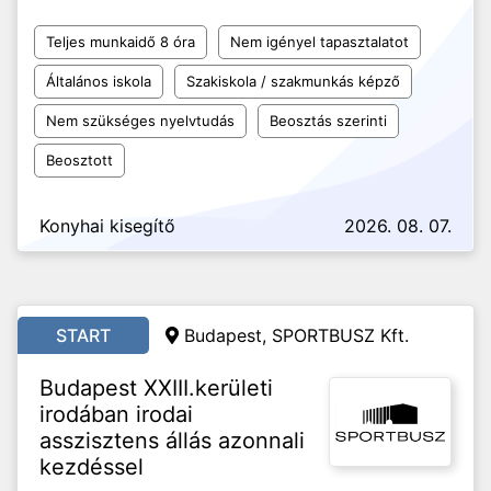
Teljes munkaidő 8 óra
Nem igényel tapasztalatot
Általános iskola
Szakiskola / szakmunkás képző
Nem szükséges nyelvtudás
Beosztás szerinti
Beosztott
Konyhai kisegítő
2026. 08. 07.
START
Budapest, SPORTBUSZ Kft.
Budapest XXIII.kerületi
irodában irodai
asszisztens állás azonnali
kezdéssel