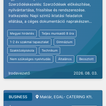
Szerződéskezelés: Szerződések előkészítése,
nyilvántartása, frissítése és rendszerezése.
Iratkezelés: Napi szintű iktatási feladatok
ellátása, a céges dokumentáció naprakészen...
Megyei hirdetés
Teljes munkaidő 8 óra
1-2 év szakmai tapasztalat
Gimnázium
Szakközépiskola
Technikum
Nem szükséges nyelvtudás
Általános
Beosztott
Irodavezető
2026. 08. 03.
BUSINESS
Maklár, EGAL- CATERING Kft.