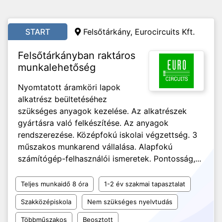
START
Felsőtárkány, Eurocircuits Kft.
Felsőtárkányban raktáros
munkalehetőség
Nyomtatott áramköri lapok
alkatrész beültetéséhez
szükséges anyagok kezelése. Az alkatrészek
gyártásra való felkészítése. Az anyagok
rendszerezése. Középfokú iskolai végzettség. 3
műszakos munkarend vállalása. Alapfokú
számítógép-felhasználói ismeretek. Pontosság,...
Teljes munkaidő 8 óra
1-2 év szakmai tapasztalat
Szakközépiskola
Nem szükséges nyelvtudás
Többműszakos
Beosztott