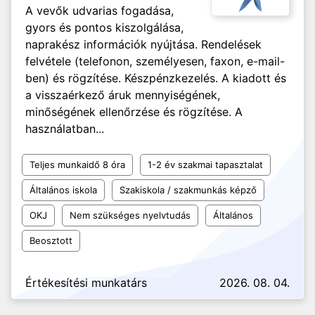
A vevők udvarias fogadása,
gyors és pontos kiszolgálása,
naprakész információk nyújtása. Rendelések
felvétele (telefonon, személyesen, faxon, e-mail-
ben) és rögzítése. Készpénzkezelés. A kiadott és
a visszaérkező áruk mennyiségének,
minőségének ellenőrzése és rögzítése. A
használatban...
Teljes munkaidő 8 óra
1-2 év szakmai tapasztalat
Általános iskola
Szakiskola / szakmunkás képző
OKJ
Nem szükséges nyelvtudás
Általános
Beosztott
Értékesítési munkatárs
2026. 08. 04.