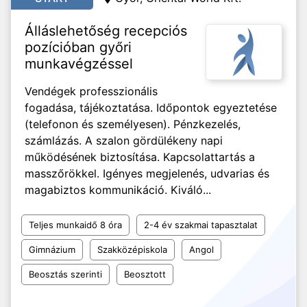
Álláslehetőség recepciós
pozícióban győri
munkavégzéssel
Vendégek professzionális
fogadása, tájékoztatása. Időpontok egyeztetése
(telefonon és személyesen). Pénzkezelés,
számlázás. A szalon gördülékeny napi
működésének biztosítása. Kapcsolattartás a
masszőrökkel. Igényes megjelenés, udvarias és
magabiztos kommunikáció. Kiváló...
Teljes munkaidő 8 óra
2-4 év szakmai tapasztalat
Gimnázium
Szakközépiskola
Angol
Beosztás szerinti
Beosztott