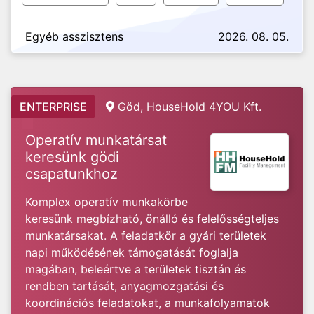
Egyéb asszisztens
2026. 08. 05.
ENTERPRISE
Göd, HouseHold 4YOU Kft.
Operatív munkatársat
keresünk gödi
csapatunkhoz
Komplex operatív munkakörbe
keresünk megbízható, önálló és felelősségteljes
munkatársakat. A feladatkör a gyári területek
napi működésének támogatását foglalja
magában, beleértve a területek tisztán és
rendben tartását, anyagmozgatási és
koordinációs feladatokat, a munkafolyamatok