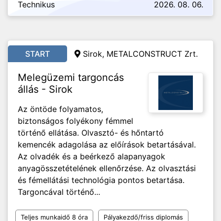
Technikus
2026. 08. 06.
START
Sirok, METALCONSTRUCT Zrt.
Melegüzemi targoncás
állás - Sirok
Az öntöde folyamatos,
biztonságos folyékony fémmel
történő ellátása. Olvasztó- és hőntartó
kemencék adagolása az előírások betartásával.
Az olvadék és a beérkező alapanyagok
anyagösszetételének ellenőrzése. Az olvasztási
és fémellátási technológia pontos betartása.
Targoncával történő...
Teljes munkaidő 8 óra
Pályakezdő/friss diplomás