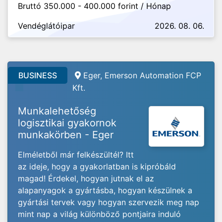
Bruttó 350.000 - 400.000 forint / Hónap
Vendéglátóipar
2026. 08. 06.
BUSINESS
Eger, Emerson Automation FCP
Kft.
Munkalehetőség
logisztikai gyakornok
munkakörben - Eger
Elméletből már felkészültél? Itt
az ideje, hogy a gyakorlatban is kipróbáld
magad! Érdekel, hogyan jutnak el az
alapanyagok a gyártásba, hogyan készülnek a
gyártási tervek vagy hogyan szervezik meg nap
mint nap a világ különböző pontjaira induló