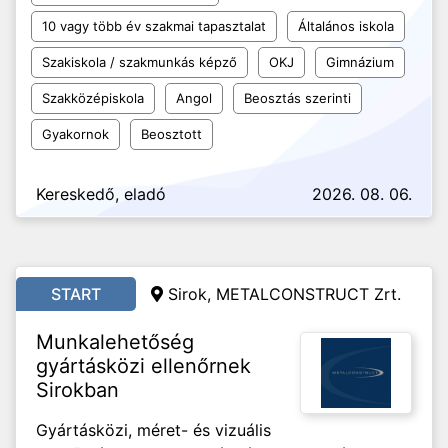
10 vagy több év szakmai tapasztalat
Általános iskola
Szakiskola / szakmunkás képző
OKJ
Gimnázium
Szakközépiskola
Angol
Beosztás szerinti
Gyakornok
Beosztott
Kereskedő, eladó
2026. 08. 06.
START
Sirok, METALCONSTRUCT Zrt.
Munkalehetőség
gyártásközi ellenőrnek
Sirokban
Gyártásközi, méret- és vizuális