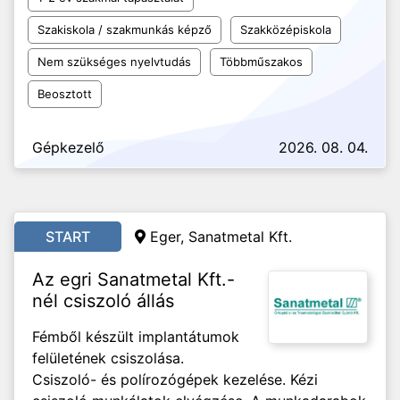
Szakiskola / szakmunkás képző
Szakközépiskola
Nem szükséges nyelvtudás
Többműszakos
Beosztott
Gépkezelő
2026. 08. 04.
START
Eger, Sanatmetal Kft.
Az egri Sanatmetal Kft.-
nél csiszoló állás
Fémből készült implantátumok
felületének csiszolása.
Csiszoló- és polírozógépek kezelése. Kézi