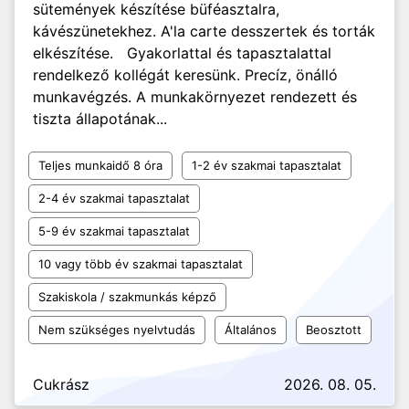
sütemények készítése büféasztalra,
kávészünetekhez. A'la carte desszertek és torták
elkészítése. Gyakorlattal és tapasztalattal
rendelkező kollégát keresünk. Precíz, önálló
munkavégzés. A munkakörnyezet rendezett és
tiszta állapotának...
Teljes munkaidő 8 óra
1-2 év szakmai tapasztalat
2-4 év szakmai tapasztalat
5-9 év szakmai tapasztalat
10 vagy több év szakmai tapasztalat
Szakiskola / szakmunkás képző
Nem szükséges nyelvtudás
Általános
Beosztott
Cukrász
2026. 08. 05.