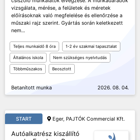
csiszoló munkálatok elvégzése. A munkadarabok
vizsgálata, mérése, a felületek és méretek
előírásoknak való megfelelése és ellenőrzése a
műszaki rajz szerint. Gyártás során keletkezett
nem...
Teljes munkaidő 8 óra
1-2 év szakmai tapasztalat
Általános iskola
Nem szükséges nyelvtudás
Többműszakos
Beosztott
Betanított munka
2026. 08. 04.
START
Eger, PAJTÓK Commercial Kft.
Autóalkatrész kiszállító