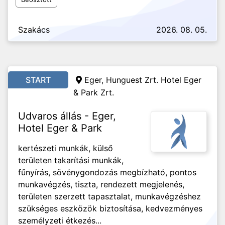
Szakács
2026. 08. 05.
START
Eger, Hunguest Zrt. Hotel Eger
& Park Zrt.
Udvaros állás - Eger,
Hotel Eger & Park
kertészeti munkák, külső
területen takarítási munkák,
fűnyírás, sövénygondozás megbízható, pontos
munkavégzés, tiszta, rendezett megjelenés,
területen szerzett tapasztalat, munkavégzéshez
szükséges eszközök biztosítása, kedvezményes
személyzeti étkezés...