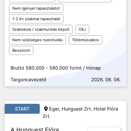
Nem igényel tapasztalatot
1-2 év szakmai tapasztalat
Szakiskola / szakmunkás képző
OKJ
Nem szükséges nyelvtudás
Többműszakos
Beosztott
Bruttó 580.000 - 580.000 forint / Hónap
Targoncavezető
2026. 08. 06.
START
Eger, Hunguest Zrt. Hotel Flóra
Zrt.
A Hunguest Flóra