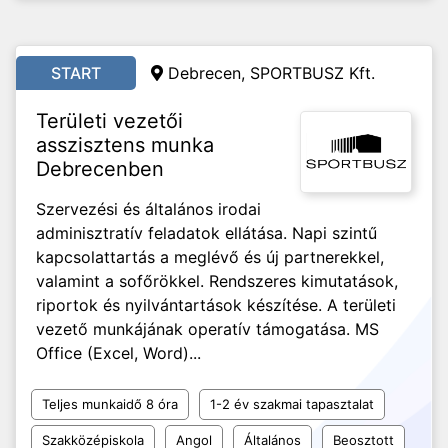
START
Debrecen, SPORTBUSZ Kft.
Területi vezetői
asszisztens munka
Debrecenben
Szervezési és általános irodai
adminisztratív feladatok ellátása. Napi szintű
kapcsolattartás a meglévő és új partnerekkel,
valamint a sofőrökkel. Rendszeres kimutatások,
riportok és nyilvántartások készítése. A területi
vezető munkájának operatív támogatása. MS
Office (Excel, Word)...
Teljes munkaidő 8 óra
1-2 év szakmai tapasztalat
Szakközépiskola
Angol
Általános
Beosztott