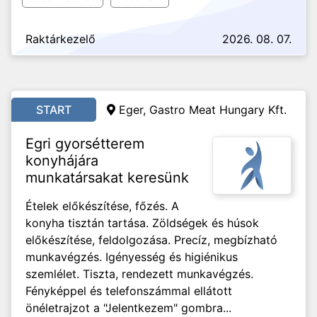
Raktárkezelő
2026. 08. 07.
START
Eger, Gastro Meat Hungary Kft.
Egri gyorsétterem
konyhájára
munkatársakat keresünk
Ételek előkészítése, főzés. A
konyha tisztán tartása. Zöldségek és húsok
előkészítése, feldolgozása. Precíz, megbízható
munkavégzés. Igényesség és higiénikus
szemlélet. Tiszta, rendezett munkavégzés.
Fényképpel és telefonszámmal ellátott
önéletrajzot a "Jelentkezem" gombra...