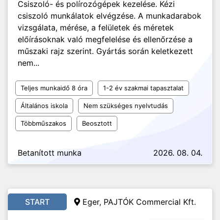
Csiszoló- és polírozógépek kezelése. Kézi
csiszoló munkálatok elvégzése. A munkadarabok
vizsgálata, mérése, a felületek és méretek
előírásoknak való megfelelése és ellenőrzése a
műszaki rajz szerint. Gyártás során keletkezett
nem...
Teljes munkaidő 8 óra
1-2 év szakmai tapasztalat
Általános iskola
Nem szükséges nyelvtudás
Többműszakos
Beosztott
Betanított munka
2026. 08. 04.
START
Eger, PAJTÓK Commercial Kft.