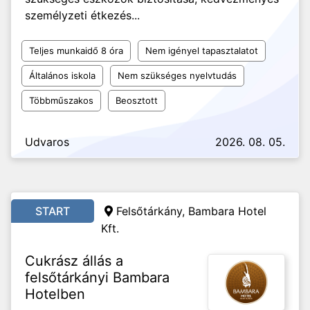
személyzeti étkezés...
Teljes munkaidő 8 óra
Nem igényel tapasztalatot
Általános iskola
Nem szükséges nyelvtudás
Többműszakos
Beosztott
Udvaros
2026. 08. 05.
START
Felsőtárkány, Bambara Hotel
Kft.
Cukrász állás a
felsőtárkányi Bambara
Hotelben