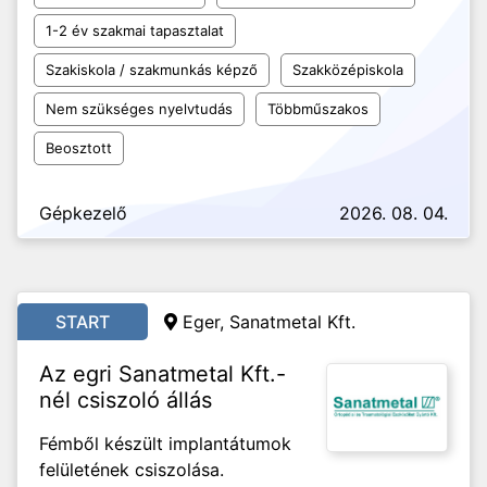
1-2 év szakmai tapasztalat
Szakiskola / szakmunkás képző
Szakközépiskola
Nem szükséges nyelvtudás
Többműszakos
Beosztott
Gépkezelő
2026. 08. 04.
START
Eger, Sanatmetal Kft.
Az egri Sanatmetal Kft.-
nél csiszoló állás
Fémből készült implantátumok
felületének csiszolása.