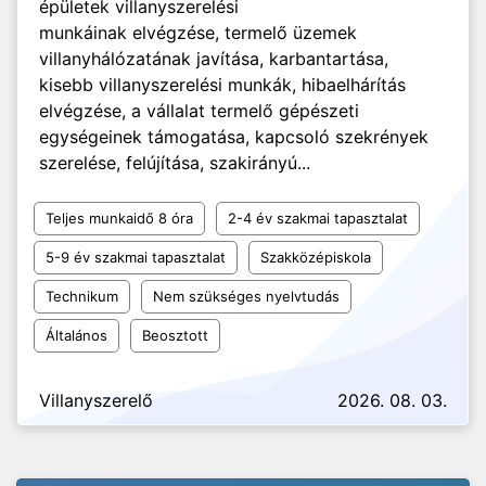
épületek villanyszerelési
munkáinak elvégzése, termelő üzemek
villanyhálózatának javítása, karbantartása,
kisebb villanyszerelési munkák, hibaelhárítás
elvégzése, a vállalat termelő gépészeti
egységeinek támogatása, kapcsoló szekrények
szerelése, felújítása, szakirányú...
Teljes munkaidő 8 óra
2-4 év szakmai tapasztalat
5-9 év szakmai tapasztalat
Szakközépiskola
Technikum
Nem szükséges nyelvtudás
Általános
Beosztott
Villanyszerelő
2026. 08. 03.