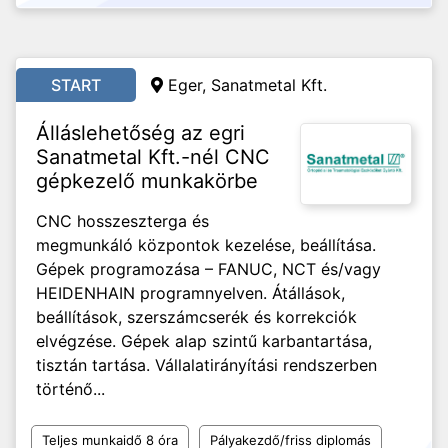
START
Eger, Sanatmetal Kft.
Álláslehetőség az egri
Sanatmetal Kft.-nél CNC
gépkezelő munkakörbe
CNC hosszeszterga és
megmunkáló központok kezelése, beállítása.
Gépek programozása – FANUC, NCT és/vagy
HEIDENHAIN programnyelven. Átállások,
beállítások, szerszámcserék és korrekciók
elvégzése. Gépek alap szintű karbantartása,
tisztán tartása. Vállalatirányítási rendszerben
történő...
Teljes munkaidő 8 óra
Pályakezdő/friss diplomás