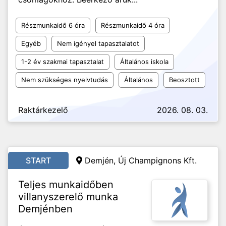
Részmunkaidő 6 óra
Részmunkaidő 4 óra
Egyéb
Nem igényel tapasztalatot
1-2 év szakmai tapasztalat
Általános iskola
Nem szükséges nyelvtudás
Általános
Beosztott
Raktárkezelő
2026. 08. 03.
START
Demjén, Új Champignons Kft.
Teljes munkaidőben
villanyszerelő munka
Demjénben