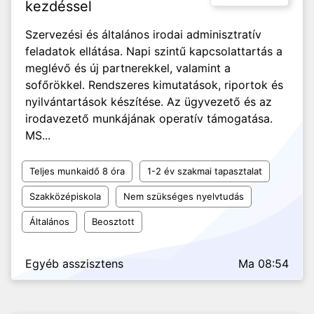
kezdéssel
Szervezési és általános irodai adminisztratív
feladatok ellátása. Napi szintű kapcsolattartás a
meglévő és új partnerekkel, valamint a
sofőrökkel. Rendszeres kimutatások, riportok és
nyilvántartások készítése. Az ügyvezető és az
irodavezető munkájának operatív támogatása.
MS...
Teljes munkaidő 8 óra
1-2 év szakmai tapasztalat
Szakközépiskola
Nem szükséges nyelvtudás
Általános
Beosztott
Egyéb asszisztens
Ma 08:54