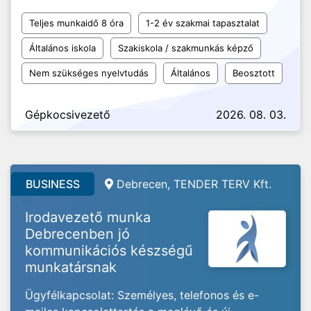
Teljes munkaidő 8 óra
1-2 év szakmai tapasztalat
Általános iskola
Szakiskola / szakmunkás képző
Nem szükséges nyelvtudás
Általános
Beosztott
Gépkocsivezető
2026. 08. 03.
BUSINESS
Debrecen, TENDER TERV Kft.
Irodavezető munka
Debrecenben jó
kommunikációs készségű
munkatársnak
Ügyfélkapcsolat: Személyes, telefonos és e-