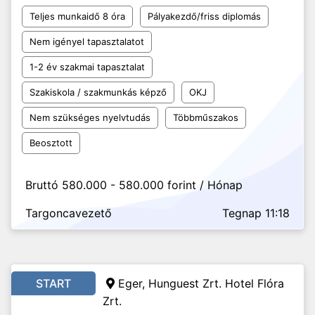
Teljes munkaidő 8 óra
Pályakezdő/friss diplomás
Nem igényel tapasztalatot
1-2 év szakmai tapasztalat
Szakiskola / szakmunkás képző
OKJ
Nem szükséges nyelvtudás
Többműszakos
Beosztott
Bruttó 580.000 - 580.000 forint / Hónap
Targoncavezető
Tegnap 11:18
START
Eger, Hunguest Zrt. Hotel Flóra
Zrt.