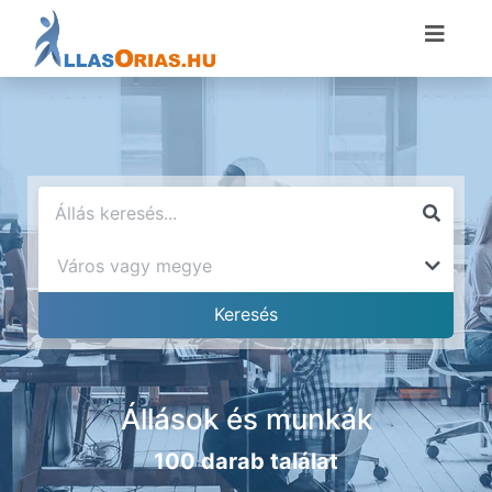
Állások és munkák
100 darab találat