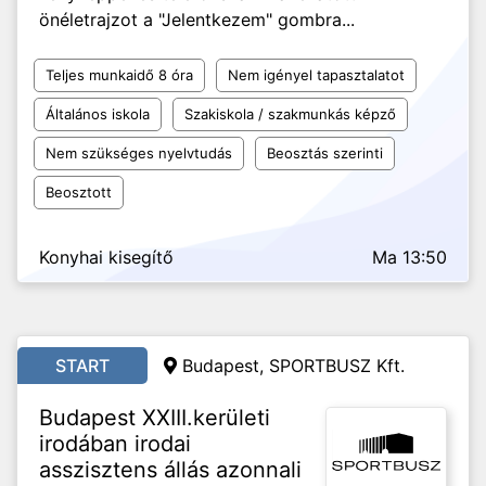
önéletrajzot a "Jelentkezem" gombra...
Teljes munkaidő 8 óra
Nem igényel tapasztalatot
Általános iskola
Szakiskola / szakmunkás képző
Nem szükséges nyelvtudás
Beosztás szerinti
Beosztott
Konyhai kisegítő
Ma 13:50
START
Budapest, SPORTBUSZ Kft.
Budapest XXIII.kerületi
irodában irodai
asszisztens állás azonnali