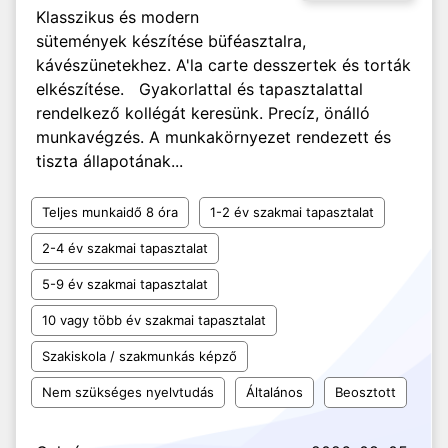
Klasszikus és modern
sütemények készítése büféasztalra,
kávészünetekhez. A'la carte desszertek és torták
elkészítése. Gyakorlattal és tapasztalattal
rendelkező kollégát keresünk. Precíz, önálló
munkavégzés. A munkakörnyezet rendezett és
tiszta állapotának...
Teljes munkaidő 8 óra
1-2 év szakmai tapasztalat
2-4 év szakmai tapasztalat
5-9 év szakmai tapasztalat
10 vagy több év szakmai tapasztalat
Szakiskola / szakmunkás képző
Nem szükséges nyelvtudás
Általános
Beosztott