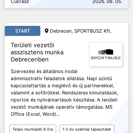
Cukrász
2026. 08. 05.
START
Debrecen, SPORTBUSZ Kft.
Területi vezetői
asszisztens munka
Debrecenben
Szervezési és általános irodai
adminisztratív feladatok ellátása. Napi szintű
kapcsolattartás a meglévő és új partnerekkel,
valamint a sofőrökkel. Rendszeres kimutatások,
riportok és nyilvántartások készítése. A területi
vezető munkájának operatív támogatása. MS
Office (Excel, Word)...
Teljes munkaidő 8 óra
1-2 év szakmai tapasztalat