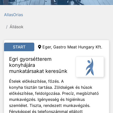
AllasOrias
Állások
START
Eger, Gastro Meat Hungary Kft.
Egri gyorsétterem
konyhájára
munkatársakat keresünk
Ételek előkészítése, főzés. A
konyha tisztán tartása. Zöldségek és húsok
előkészítése, feldolgozása. Precíz, megbízható
munkavégzés. Igényesség és higiénikus
szemlélet. Tiszta, rendezett munkavégzés.
Fényképpel és telefonszámmal ellátott