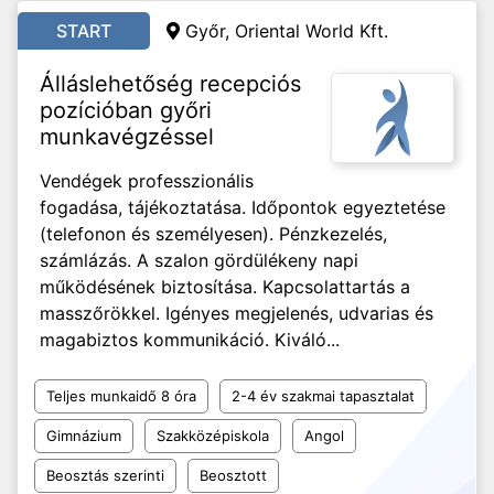
START
Győr, Oriental World Kft.
Álláslehetőség recepciós
pozícióban győri
munkavégzéssel
Vendégek professzionális
fogadása, tájékoztatása. Időpontok egyeztetése
(telefonon és személyesen). Pénzkezelés,
számlázás. A szalon gördülékeny napi
működésének biztosítása. Kapcsolattartás a
masszőrökkel. Igényes megjelenés, udvarias és
magabiztos kommunikáció. Kiváló...
Teljes munkaidő 8 óra
2-4 év szakmai tapasztalat
Gimnázium
Szakközépiskola
Angol
Beosztás szerinti
Beosztott