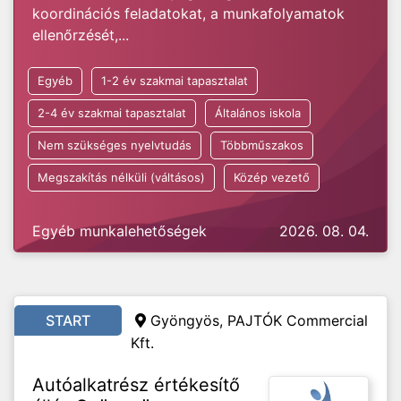
koordinációs feladatokat, a munkafolyamatok
ellenőrzését,...
Egyéb
1-2 év szakmai tapasztalat
2-4 év szakmai tapasztalat
Általános iskola
Nem szükséges nyelvtudás
Többműszakos
Megszakítás nélküli (váltásos)
Közép vezető
Egyéb munkalehetőségek
2026. 08. 04.
START
Gyöngyös, PAJTÓK Commercial
Kft.
Autóalkatrész értékesítő