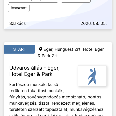
Beosztott
Szakács
2026. 08. 05.
START
Eger, Hunguest Zrt. Hotel Eger
& Park Zrt.
Udvaros állás - Eger,
Hotel Eger & Park
kertészeti munkák, külső
területen takarítási munkák,
fűnyírás, sövénygondozás megbízható, pontos
munkavégzés, tiszta, rendezett megjelenés,
területen szerzett tapasztalat, munkavégzéshez
szükséges eszközök biztosítása, kedvezményes