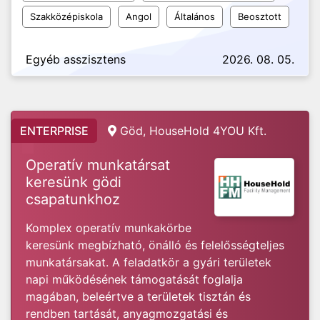
Szakközépiskola
Angol
Általános
Beosztott
Egyéb asszisztens
2026. 08. 05.
ENTERPRISE
Göd, HouseHold 4YOU Kft.
Operatív munkatársat
keresünk gödi
csapatunkhoz
Komplex operatív munkakörbe
keresünk megbízható, önálló és felelősségteljes
munkatársakat. A feladatkör a gyári területek
napi működésének támogatását foglalja
magában, beleértve a területek tisztán és
rendben tartását, anyagmozgatási és