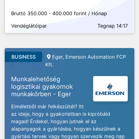
Bruttó 350.000 - 400.000 forint / Hónap
Vendéglátóipar
Tegnap 14:17
BUSINESS
Eger, Emerson Automation FCP
Kft.
Munkalehetőség
logisztikai gyakornok
munkakörben - Eger
Elméletből már felkészültél? Itt
az ideje, hogy a gyakorlatban is kipróbáld
magad! Érdekel, hogyan jutnak el az
alapanyagok a gyártásba, hogyan készülnek a
gyártási tervek vagy hogyan szervezik meg nap