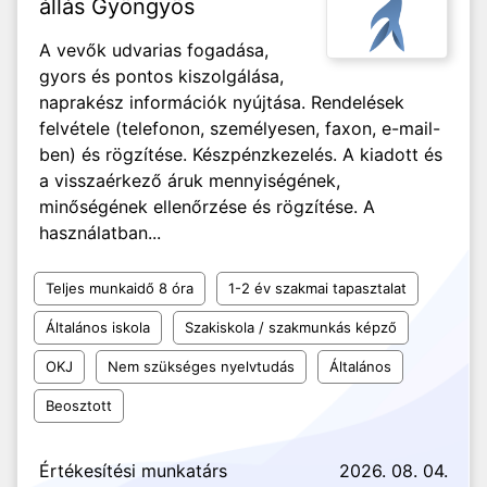
állás Gyöngyös
A vevők udvarias fogadása,
gyors és pontos kiszolgálása,
naprakész információk nyújtása. Rendelések
felvétele (telefonon, személyesen, faxon, e-mail-
ben) és rögzítése. Készpénzkezelés. A kiadott és
a visszaérkező áruk mennyiségének,
minőségének ellenőrzése és rögzítése. A
használatban...
Teljes munkaidő 8 óra
1-2 év szakmai tapasztalat
Általános iskola
Szakiskola / szakmunkás képző
OKJ
Nem szükséges nyelvtudás
Általános
Beosztott
Értékesítési munkatárs
2026. 08. 04.