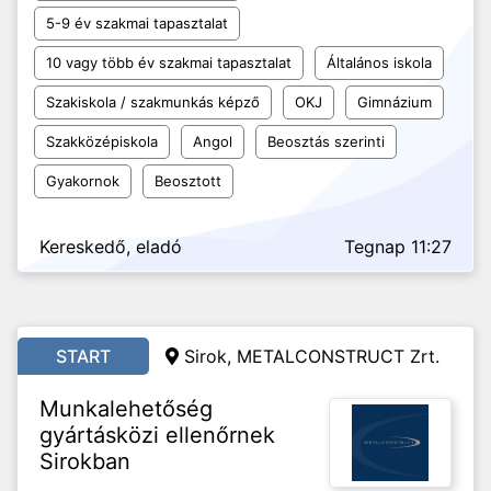
5-9 év szakmai tapasztalat
10 vagy több év szakmai tapasztalat
Általános iskola
Szakiskola / szakmunkás képző
OKJ
Gimnázium
Szakközépiskola
Angol
Beosztás szerinti
Gyakornok
Beosztott
Kereskedő, eladó
Tegnap 11:27
START
Sirok, METALCONSTRUCT Zrt.
Munkalehetőség
gyártásközi ellenőrnek
Sirokban