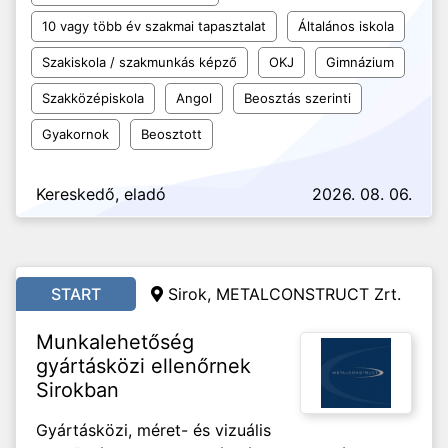
10 vagy több év szakmai tapasztalat
Általános iskola
Szakiskola / szakmunkás képző
OKJ
Gimnázium
Szakközépiskola
Angol
Beosztás szerinti
Gyakornok
Beosztott
Kereskedő, eladó
2026. 08. 06.
START
Sirok, METALCONSTRUCT Zrt.
Munkalehetőség
gyártásközi ellenőrnek
Sirokban
Gyártásközi, méret- és vizuális