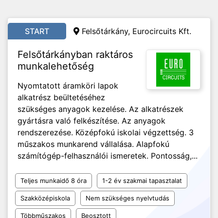
START
Felsőtárkány, Eurocircuits Kft.
Felsőtárkányban raktáros
munkalehetőség
Nyomtatott áramköri lapok
alkatrész beültetéséhez
szükséges anyagok kezelése. Az alkatrészek
gyártásra való felkészítése. Az anyagok
rendszerezése. Középfokú iskolai végzettség. 3
műszakos munkarend vállalása. Alapfokú
számítógép-felhasználói ismeretek. Pontosság,...
Teljes munkaidő 8 óra
1-2 év szakmai tapasztalat
Szakközépiskola
Nem szükséges nyelvtudás
Többműszakos
Beosztott