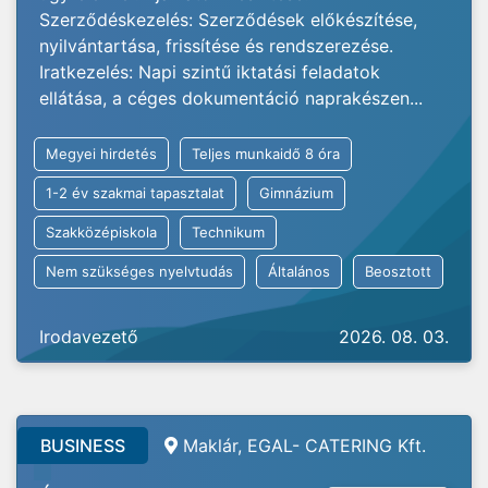
Szerződéskezelés: Szerződések előkészítése,
nyilvántartása, frissítése és rendszerezése.
Iratkezelés: Napi szintű iktatási feladatok
ellátása, a céges dokumentáció naprakészen...
Megyei hirdetés
Teljes munkaidő 8 óra
1-2 év szakmai tapasztalat
Gimnázium
Szakközépiskola
Technikum
Nem szükséges nyelvtudás
Általános
Beosztott
Irodavezető
2026. 08. 03.
BUSINESS
Maklár, EGAL- CATERING Kft.