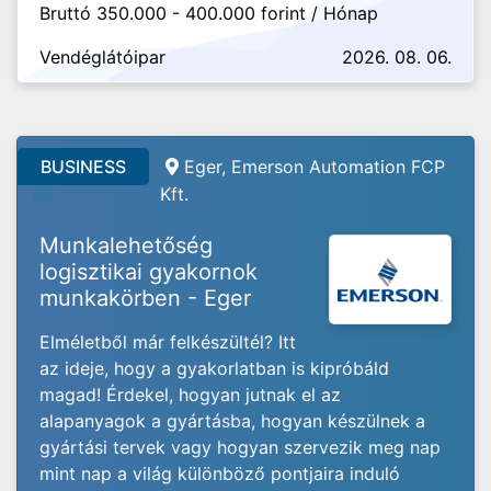
Bruttó 350.000 - 400.000 forint / Hónap
Vendéglátóipar
2026. 08. 06.
BUSINESS
Eger, Emerson Automation FCP
Kft.
Munkalehetőség
logisztikai gyakornok
munkakörben - Eger
Elméletből már felkészültél? Itt
az ideje, hogy a gyakorlatban is kipróbáld
magad! Érdekel, hogyan jutnak el az
alapanyagok a gyártásba, hogyan készülnek a
gyártási tervek vagy hogyan szervezik meg nap
mint nap a világ különböző pontjaira induló