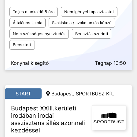
Teljes munkaidő 8 óra
Nem igényel tapasztalatot
Általános iskola
Szakiskola / szakmunkás képző
Nem szükséges nyelvtudás
Beosztás szerinti
Beosztott
Konyhai kisegítő
Tegnap 13:50
START
Budapest, SPORTBUSZ Kft.
Budapest XXIII.kerületi
irodában irodai
asszisztens állás azonnali
kezdéssel