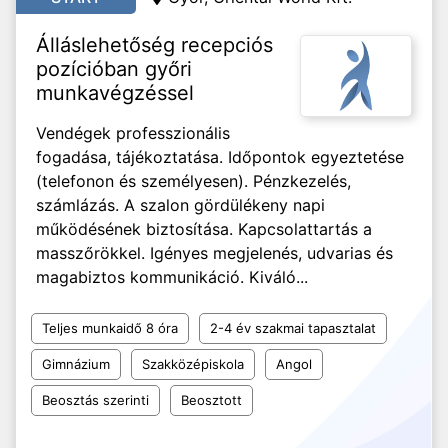
Álláslehetőség recepciós
pozícióban győri
munkavégzéssel
Vendégek professzionális
fogadása, tájékoztatása. Időpontok egyeztetése
(telefonon és személyesen). Pénzkezelés,
számlázás. A szalon gördülékeny napi
működésének biztosítása. Kapcsolattartás a
masszőrökkel. Igényes megjelenés, udvarias és
magabiztos kommunikáció. Kiváló...
Teljes munkaidő 8 óra
2-4 év szakmai tapasztalat
Gimnázium
Szakközépiskola
Angol
Beosztás szerinti
Beosztott