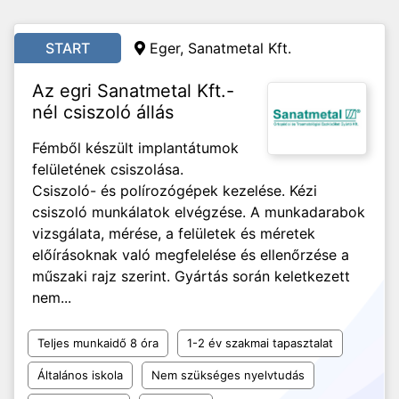
START
Eger, Sanatmetal Kft.
Az egri Sanatmetal Kft.-
nél csiszoló állás
Fémből készült implantátumok
felületének csiszolása.
Csiszoló- és polírozógépek kezelése. Kézi
csiszoló munkálatok elvégzése. A munkadarabok
vizsgálata, mérése, a felületek és méretek
előírásoknak való megfelelése és ellenőrzése a
műszaki rajz szerint. Gyártás során keletkezett
nem...
Teljes munkaidő 8 óra
1-2 év szakmai tapasztalat
Általános iskola
Nem szükséges nyelvtudás