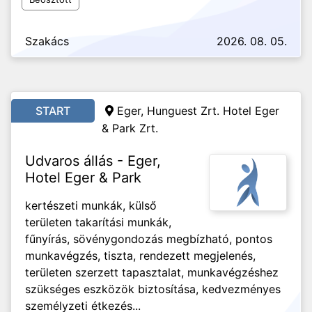
Szakács
2026. 08. 05.
START
Eger, Hunguest Zrt. Hotel Eger
& Park Zrt.
Udvaros állás - Eger,
Hotel Eger & Park
kertészeti munkák, külső
területen takarítási munkák,
fűnyírás, sövénygondozás megbízható, pontos
munkavégzés, tiszta, rendezett megjelenés,
területen szerzett tapasztalat, munkavégzéshez
szükséges eszközök biztosítása, kedvezményes
személyzeti étkezés...