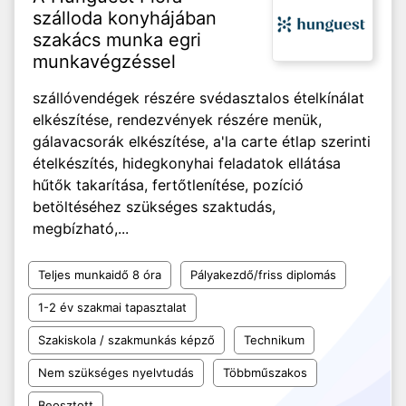
szálloda konyhájában
szakács munka egri
munkavégzéssel
szállóvendégek részére svédasztalos ételkínálat
elkészítése, rendezvények részére menük,
gálavacsorák elkészítése, a'la carte étlap szerinti
ételkészítés, hidegkonyhai feladatok ellátása
hűtők takarítása, fertőtlenítése, pozíció
betöltéséhez szükséges szaktudás,
megbízható,...
Teljes munkaidő 8 óra
Pályakezdő/friss diplomás
1-2 év szakmai tapasztalat
Szakiskola / szakmunkás képző
Technikum
Nem szükséges nyelvtudás
Többműszakos
Beosztott