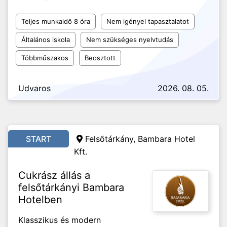
Teljes munkaidő 8 óra
Nem igényel tapasztalatot
Általános iskola
Nem szükséges nyelvtudás
Többműszakos
Beosztott
Udvaros
2026. 08. 05.
START
Felsőtárkány, Bambara Hotel
Kft.
Cukrász állás a
felsőtárkányi Bambara
Hotelben
Klasszikus és modern