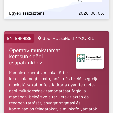
Egyéb asszisztens
2026. 08. 05.
ENTERPRISE
Göd, HouseHold 4YOU Kft.
Operatív munkatársat
keresünk gödi
csapatunkhoz
Komplex operatív munkakörbe
keresünk megbízható, önálló és felelősségteljes
munkatársakat. A feladatkör a gyári területek
napi működésének támogatását foglalja
magában, beleértve a területek tisztán és
rendben tartását, anyagmozgatási és
koordinációs feladatokat, a munkafolyamatok