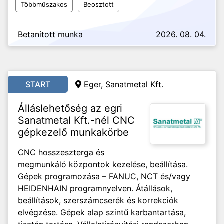
Többműszakos
Beosztott
Betanított munka
2026. 08. 04.
START
Eger, Sanatmetal Kft.
Álláslehetőség az egri
Sanatmetal Kft.-nél CNC
gépkezelő munkakörbe
CNC hosszeszterga és
megmunkáló központok kezelése, beállítása.
Gépek programozása – FANUC, NCT és/vagy
HEIDENHAIN programnyelven. Átállások,
beállítások, szerszámcserék és korrekciók
elvégzése. Gépek alap szintű karbantartása,