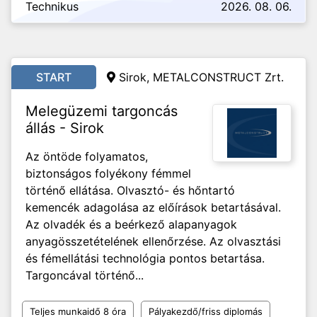
Technikus
2026. 08. 06.
START
Sirok, METALCONSTRUCT Zrt.
Melegüzemi targoncás
állás - Sirok
Az öntöde folyamatos,
biztonságos folyékony fémmel
történő ellátása. Olvasztó- és hőntartó
kemencék adagolása az előírások betartásával.
Az olvadék és a beérkező alapanyagok
anyagösszetételének ellenőrzése. Az olvasztási
és fémellátási technológia pontos betartása.
Targoncával történő...
Teljes munkaidő 8 óra
Pályakezdő/friss diplomás