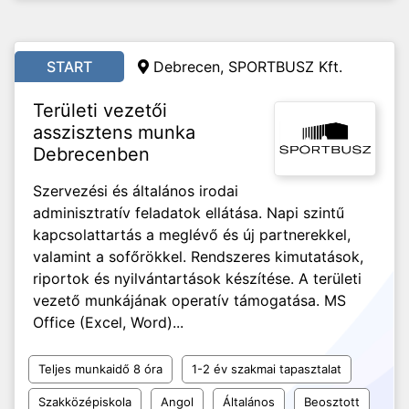
START
Debrecen, SPORTBUSZ Kft.
Területi vezetői
asszisztens munka
Debrecenben
Szervezési és általános irodai
adminisztratív feladatok ellátása. Napi szintű
kapcsolattartás a meglévő és új partnerekkel,
valamint a sofőrökkel. Rendszeres kimutatások,
riportok és nyilvántartások készítése. A területi
vezető munkájának operatív támogatása. MS
Office (Excel, Word)...
Teljes munkaidő 8 óra
1-2 év szakmai tapasztalat
Szakközépiskola
Angol
Általános
Beosztott