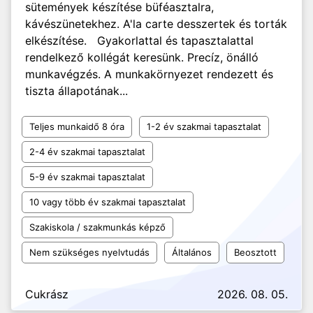
sütemények készítése büféasztalra,
kávészünetekhez. A'la carte desszertek és torták
elkészítése. Gyakorlattal és tapasztalattal
rendelkező kollégát keresünk. Precíz, önálló
munkavégzés. A munkakörnyezet rendezett és
tiszta állapotának...
Teljes munkaidő 8 óra
1-2 év szakmai tapasztalat
2-4 év szakmai tapasztalat
5-9 év szakmai tapasztalat
10 vagy több év szakmai tapasztalat
Szakiskola / szakmunkás képző
Nem szükséges nyelvtudás
Általános
Beosztott
Cukrász
2026. 08. 05.