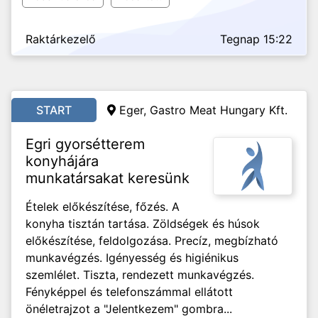
Raktárkezelő
Tegnap 15:22
START
Eger, Gastro Meat Hungary Kft.
Egri gyorsétterem
konyhájára
munkatársakat keresünk
Ételek előkészítése, főzés. A
konyha tisztán tartása. Zöldségek és húsok
előkészítése, feldolgozása. Precíz, megbízható
munkavégzés. Igényesség és higiénikus
szemlélet. Tiszta, rendezett munkavégzés.
Fényképpel és telefonszámmal ellátott
önéletrajzot a "Jelentkezem" gombra...