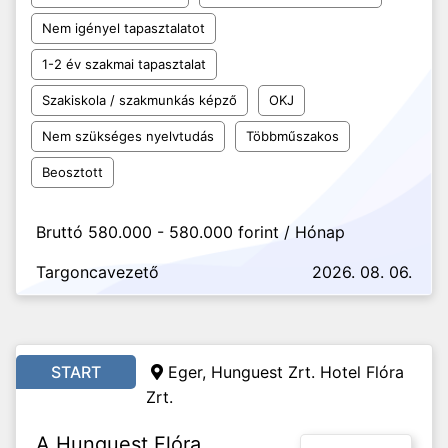
Nem igényel tapasztalatot
1-2 év szakmai tapasztalat
Szakiskola / szakmunkás képző
OKJ
Nem szükséges nyelvtudás
Többműszakos
Beosztott
Bruttó 580.000 - 580.000 forint / Hónap
Targoncavezető
2026. 08. 06.
START
Eger, Hunguest Zrt. Hotel Flóra
Zrt.
A Hunguest Flóra