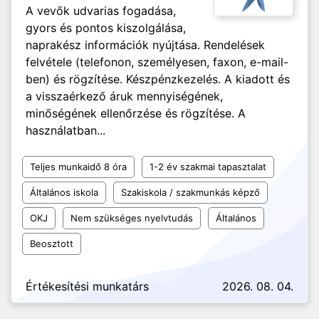
A vevők udvarias fogadása,
gyors és pontos kiszolgálása,
naprakész információk nyújtása. Rendelések
felvétele (telefonon, személyesen, faxon, e-mail-
ben) és rögzítése. Készpénzkezelés. A kiadott és
a visszaérkező áruk mennyiségének,
minőségének ellenőrzése és rögzítése. A
használatban...
Teljes munkaidő 8 óra
1-2 év szakmai tapasztalat
Általános iskola
Szakiskola / szakmunkás képző
OKJ
Nem szükséges nyelvtudás
Általános
Beosztott
Értékesítési munkatárs
2026. 08. 04.