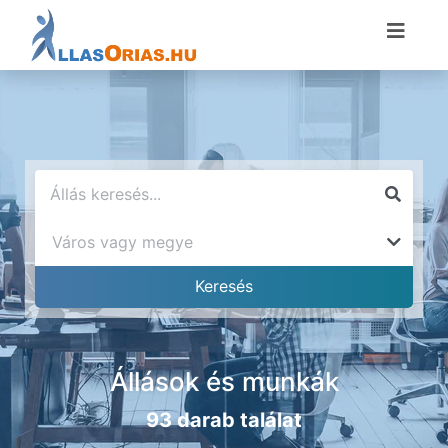
Állások és munkák
93 darab találat