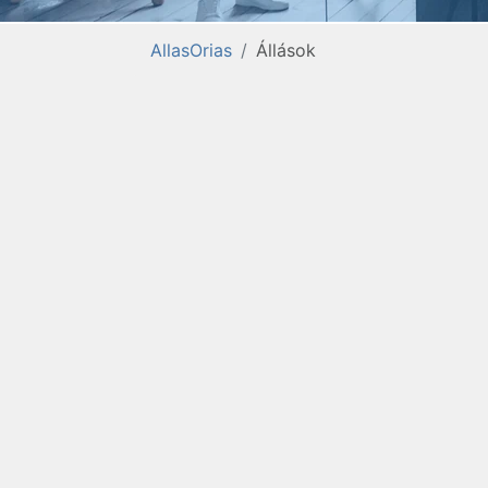
AllasOrias
Állások