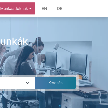
Munkaadóknak
EN
DE
munkák