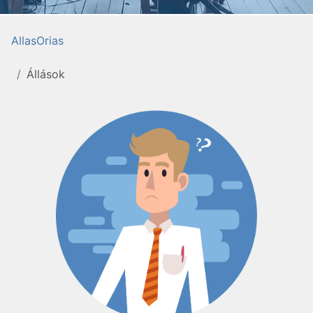
AllasOrias
Állások