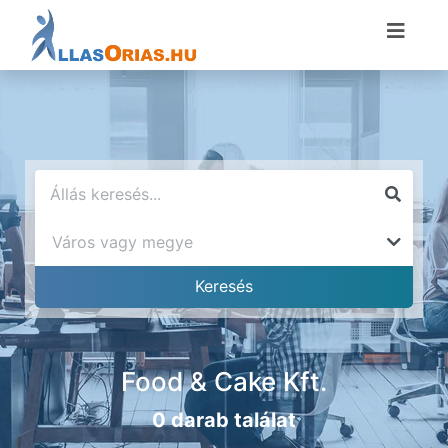
Food & Cake Kft.
0 darab találat