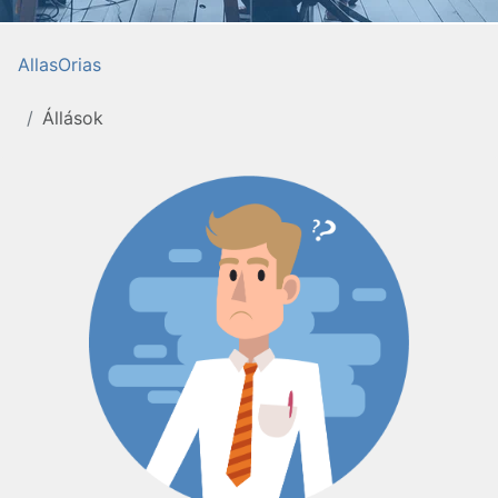
AllasOrias
Állások