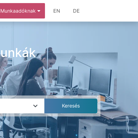
Munkaadóknak
EN
DE
munkák