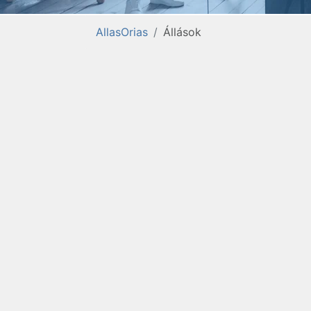
AllasOrias
Állások