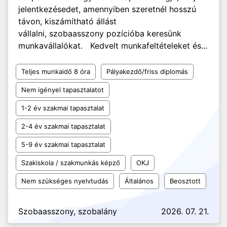
jelentkezésedet, amennyiben szeretnél hosszú
távon, kiszámítható állást
vállalni, szobaasszony pozícióba keresünk
munkavállalókat. Kedvelt munkafeltételeket és...
Teljes munkaidő 8 óra
Pályakezdő/friss diplomás
Nem igényel tapasztalatot
1-2 év szakmai tapasztalat
2-4 év szakmai tapasztalat
5-9 év szakmai tapasztalat
Szakiskola / szakmunkás képző
OKJ
Nem szükséges nyelvtudás
Általános
Beosztott
Szobaasszony, szobalány
2026. 07. 21.