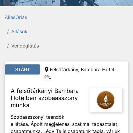
AllasOrias
Állások
Vendéglátás
START
Felsőtárkány, Bambara Hotel
Kft.
A felsőtárkányi Bambara
Hotelben szobaasszony
munka
Szobaasszonyi teendők
ellátása. Ápolt megjelenés, szakmai tapasztalat,
csapatmunka. Légy Te is csapatunk tagja, várjuk