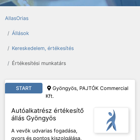
AllasOrias
Állások
Kereskedelem, értékesítés
Értékesítési munkatárs
START
Gyöngyös, PAJTÓK Commercial
Kft.
Autóalkatrész értékesítő
állás Gyöngyös
A vevők udvarias fogadása,
gyors és pontos kiszolgálása,