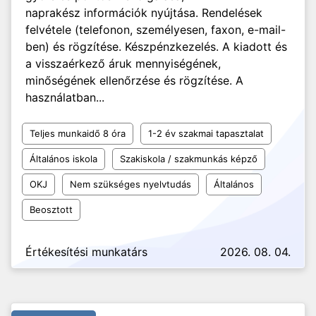
naprakész információk nyújtása. Rendelések
felvétele (telefonon, személyesen, faxon, e-mail-
ben) és rögzítése. Készpénzkezelés. A kiadott és
a visszaérkező áruk mennyiségének,
minőségének ellenőrzése és rögzítése. A
használatban...
Teljes munkaidő 8 óra
1-2 év szakmai tapasztalat
Általános iskola
Szakiskola / szakmunkás képző
OKJ
Nem szükséges nyelvtudás
Általános
Beosztott
Értékesítési munkatárs
2026. 08. 04.