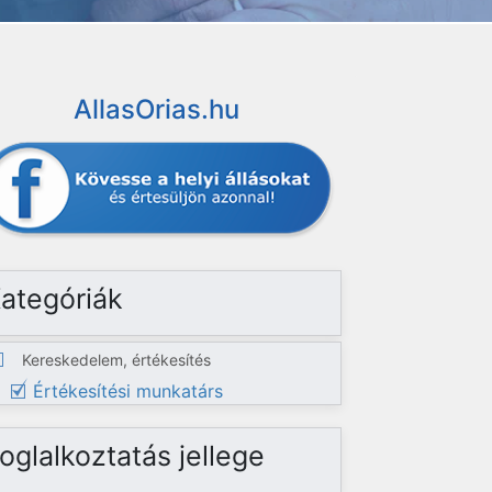
AllasOrias.hu
ategóriák
Kereskedelem, értékesítés
Értékesítési munkatárs
oglalkoztatás jellege