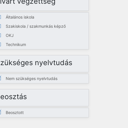
lvárt végzettség
Általános iskola
Szakiskola / szakmunkás képző
OKJ
Technikum
zükséges nyelvtudás
Nem szükséges nyelvtudás
eosztás
Beosztott