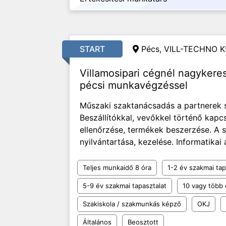
START
Pécs, VILL-TECHNO Kf
Villamosipari cégnél nagyker
pécsi munkavégzéssel
Műszaki szaktanácsadás a partnerek s
Beszállítókkal, vevőkkel történő kapcs
ellenőrzése, termékek beszerzése. A 
nyilvántartása, kezelése. Informatikai 
Teljes munkaidő 8 óra
1-2 év szakmai tap
5-9 év szakmai tapasztalat
10 vagy több 
Szakiskola / szakmunkás képző
OKJ
Általános
Beosztott