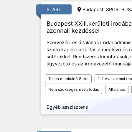
START
Budapest, SPORTBUSZ
Budapest XXIII.kerületi irodába
azonnali kezdéssel
Szervezési és általános irodai adminis
szintű kapcsolattartás a meglévő és ú
sofőrökkel. Rendszeres kimutatások, r
ügyvezető és az irodavezető munkájá
Teljes munkaidő 8 óra
1-2 év szakmai tap
Nem szükséges nyelvtudás
Általános
Egyéb asszisztens