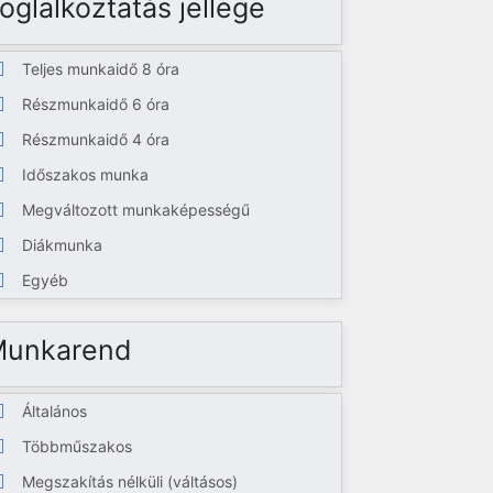
oglalkoztatás jellege
Teljes munkaidő 8 óra
Részmunkaidő 6 óra
Részmunkaidő 4 óra
Időszakos munka
Megváltozott munkaképességű
Diákmunka
Egyéb
Munkarend
Általános
Többműszakos
Megszakítás nélküli (váltásos)