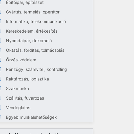
Építőipar, építészet
Gyártás, termelés, operátor
Informatika, telekommunikáció
Kereskedelem, értékesítés
Nyomdaipar, dekoráció
Oktatás, fordítás, tolmácsolás
Őrzés-védelem
Pénzügy, számvitel, kontrolling
Raktározás, logisztika
Szakmunka
Szállítás, fuvarozás
Vendéglátás
Egyéb munkalehetőségek