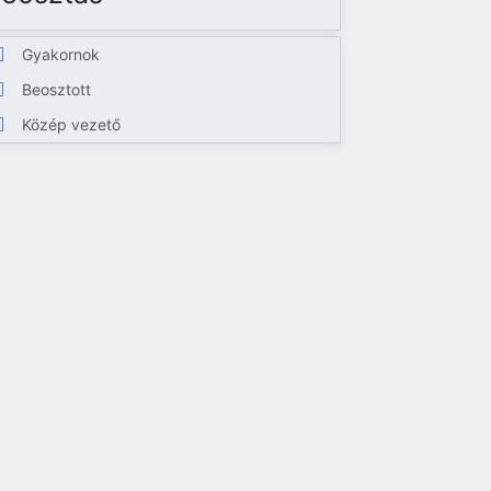
Gyakornok
Beosztott
Közép vezető