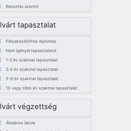
Beosztás szerinti
lvárt tapasztalat
Pályakezdő/friss diplomás
Nem igényel tapasztalatot
1-2 év szakmai tapasztalat
2-4 év szakmai tapasztalat
5-9 év szakmai tapasztalat
10 vagy több év szakmai tapasztalat
lvárt végzettség
Általános iskola