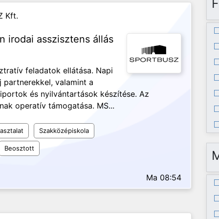
F
 Kft.
n irodai asszisztens állás
ztratív feladatok ellátása. Napi
j partnerekkel, valamint a
iportok és nyilvántartások készítése. Az
nak operatív támogatása. MS...
asztalat
Szakközépiskola
Beosztott
Ma 08:54