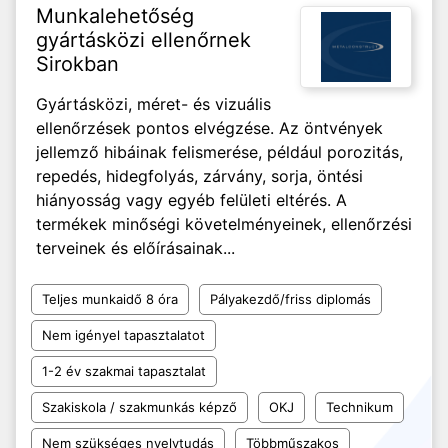
Munkalehetőség
gyártásközi ellenőrnek
Sirokban
Gyártásközi, méret- és vizuális
ellenőrzések pontos elvégzése. Az öntvények
jellemző hibáinak felismerése, például porozitás,
repedés, hidegfolyás, zárvány, sorja, öntési
hiányosság vagy egyéb felületi eltérés. A
termékek minőségi követelményeinek, ellenőrzési
terveinek és előírásainak...
Teljes munkaidő 8 óra
Pályakezdő/friss diplomás
Nem igényel tapasztalatot
1-2 év szakmai tapasztalat
Szakiskola / szakmunkás képző
OKJ
Technikum
Nem szükséges nyelvtudás
Többműszakos