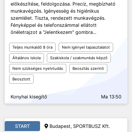
előkészítése, feldolgozása. Precíz, megbízható
munkavégzés. Igényesség és higiénikus
szemlélet. Tiszta, rendezett munkavégzés.
Fényképpel és telefonszámmal ellátott
önéletrajzot a "Jelentkezem" gombra...
Teljes munkaidő 8 óra
Nem igényel tapasztalatot
Általános iskola
Szakiskola / szakmunkás képző
Nem szükséges nyelvtudás
Beosztás szerinti
Beosztott
Konyhai kisegítő
Ma 13:50
START
Budapest, SPORTBUSZ Kft.