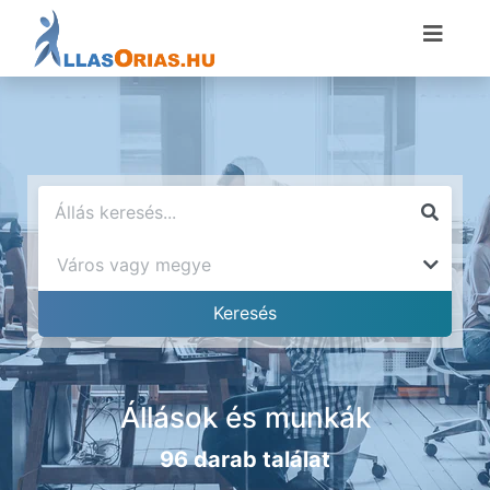
Állások és munkák
96 darab találat