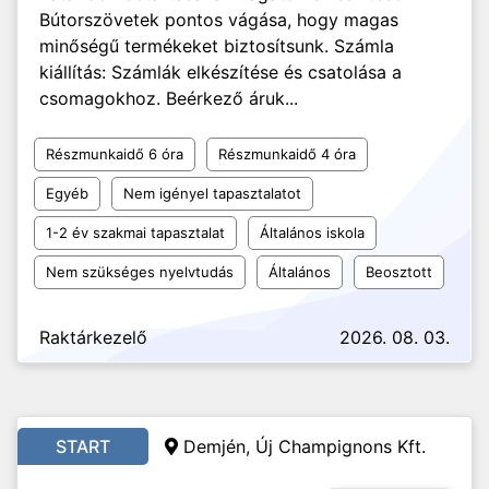
Bútorszövetek pontos vágása, hogy magas
minőségű termékeket biztosítsunk. Számla
kiállítás: Számlák elkészítése és csatolása a
csomagokhoz. Beérkező áruk...
Részmunkaidő 6 óra
Részmunkaidő 4 óra
Egyéb
Nem igényel tapasztalatot
1-2 év szakmai tapasztalat
Általános iskola
Nem szükséges nyelvtudás
Általános
Beosztott
Raktárkezelő
2026. 08. 03.
START
Demjén, Új Champignons Kft.