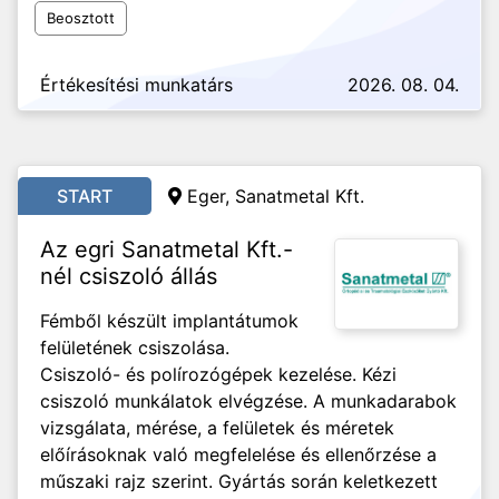
Beosztott
Értékesítési munkatárs
2026. 08. 04.
START
Eger, Sanatmetal Kft.
Az egri Sanatmetal Kft.-
nél csiszoló állás
Fémből készült implantátumok
felületének csiszolása.
Csiszoló- és polírozógépek kezelése. Kézi
csiszoló munkálatok elvégzése. A munkadarabok
vizsgálata, mérése, a felületek és méretek
előírásoknak való megfelelése és ellenőrzése a
műszaki rajz szerint. Gyártás során keletkezett