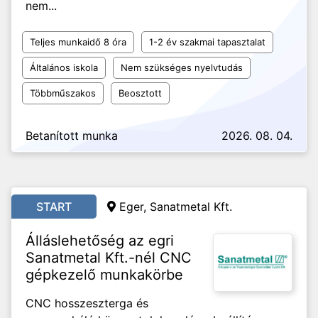
nem...
Teljes munkaidő 8 óra
1-2 év szakmai tapasztalat
Általános iskola
Nem szükséges nyelvtudás
Többműszakos
Beosztott
Betanított munka
2026. 08. 04.
START
Eger, Sanatmetal Kft.
Álláslehetőség az egri
Sanatmetal Kft.-nél CNC
gépkezelő munkakörbe
CNC hosszeszterga és