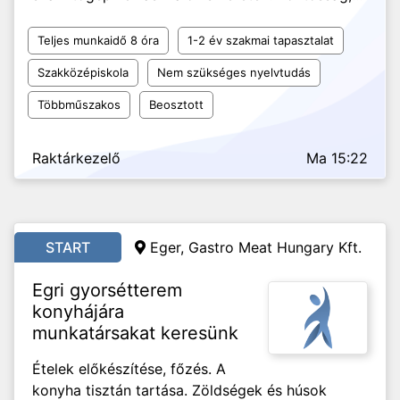
Teljes munkaidő 8 óra
1-2 év szakmai tapasztalat
Szakközépiskola
Nem szükséges nyelvtudás
Többműszakos
Beosztott
Raktárkezelő
Ma 15:22
START
Eger, Gastro Meat Hungary Kft.
Egri gyorsétterem
konyhájára
munkatársakat keresünk
Ételek előkészítése, főzés. A
konyha tisztán tartása. Zöldségek és húsok