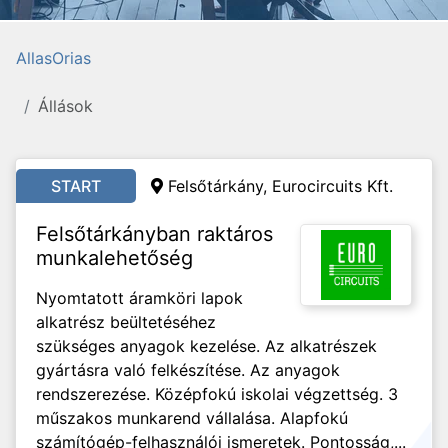
AllasOrias
Állások
START
Felsőtárkány, Eurocircuits Kft.
Felsőtárkányban raktáros
munkalehetőség
Nyomtatott áramköri lapok
alkatrész beültetéséhez
szükséges anyagok kezelése. Az alkatrészek
gyártásra való felkészítése. Az anyagok
rendszerezése. Középfokú iskolai végzettség. 3
műszakos munkarend vállalása. Alapfokú
számítógép-felhasználói ismeretek. Pontosság,...