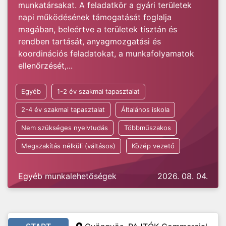
munkatársakat. A feladatkör a gyári területek
napi működésének támogatását foglalja
magában, beleértve a területek tisztán és
rendben tartását, anyagmozgatási és
koordinációs feladatokat, a munkafolyamatok
ellenőrzését,...
Egyéb
1-2 év szakmai tapasztalat
2-4 év szakmai tapasztalat
Általános iskola
Nem szükséges nyelvtudás
Többműszakos
Megszakítás nélküli (váltásos)
Közép vezető
Egyéb munkalehetőségek
2026. 08. 04.