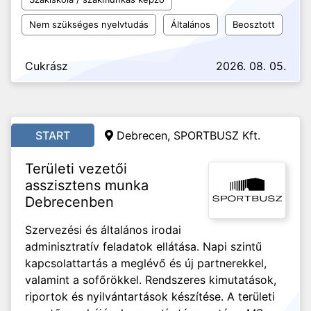
Nem szükséges nyelvtudás
Általános
Beosztott
Cukrász
2026. 08. 05.
START
Debrecen, SPORTBUSZ Kft.
Területi vezetői
asszisztens munka
Debrecenben
Szervezési és általános irodai
adminisztratív feladatok ellátása. Napi szintű
kapcsolattartás a meglévő és új partnerekkel,
valamint a sofőrökkel. Rendszeres kimutatások,
riportok és nyilvántartások készítése. A területi