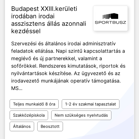
Budapest XXIII.kerületi
irodában irodai
asszisztens állás azonnali
kezdéssel
Szervezési és általános irodai adminisztratív
feladatok ellátása. Napi szintű kapcsolattartás a
meglévő és új partnerekkel, valamint a
sofőrökkel. Rendszeres kimutatások, riportok és
nyilvántartások készítése. Az ügyvezető és az
irodavezető munkájának operatív támogatása.
MS...
Teljes munkaidő 8 óra
1-2 év szakmai tapasztalat
Szakközépiskola
Nem szükséges nyelvtudás
Általános
Beosztott