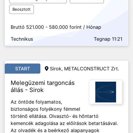
Beosztott
Bruttó 521.000 - 580.000 forint / Hónap
Technikus
Tegnap 11:21
START
Sirok, METALCONSTRUCT Zrt.
Melegüzemi targoncás
állás - Sirok
Az öntöde folyamatos,
biztonságos folyékony fémmel
történő ellátása. Olvasztó- és hőntartó
kemencék adagolása az előírások betartásával.
Az olvadék és a beérkező alapanyagok