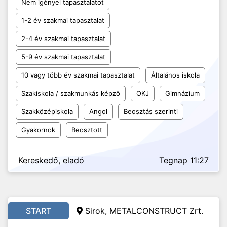
Nem igényel tapasztalatot
1-2 év szakmai tapasztalat
2-4 év szakmai tapasztalat
5-9 év szakmai tapasztalat
10 vagy több év szakmai tapasztalat
Általános iskola
Szakiskola / szakmunkás képző
OKJ
Gimnázium
Szakközépiskola
Angol
Beosztás szerinti
Gyakornok
Beosztott
Kereskedő, eladó
Tegnap 11:27
START
Sirok, METALCONSTRUCT Zrt.