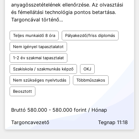
anyagösszetételének ellenőrzése. Az olvasztási
és fémellátási technológia pontos betartása.
Targoncával történő...
Teljes munkaidő 8 óra
Pályakezdő/friss diplomás
Nem igényel tapasztalatot
1-2 év szakmai tapasztalat
Szakiskola / szakmunkás képző
OKJ
Nem szükséges nyelvtudás
Többműszakos
Beosztott
Bruttó 580.000 - 580.000 forint / Hónap
Targoncavezető
Tegnap 11:18