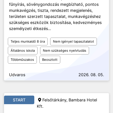
fűnyírás, sövénygondozás megbízható, pontos
munkavégzés, tiszta, rendezett megjelenés,
területen szerzett tapasztalat, munkavégzéshez
szükséges eszközök biztosítása, kedvezményes
személyzeti étkezés...
Teljes munkaidő 8 óra
Nem igényel tapasztalatot
Általános iskola
Nem szükséges nyelvtudás
Többműszakos
Beosztott
Udvaros
2026. 08. 05.
START
Felsőtárkány, Bambara Hotel
Kft.