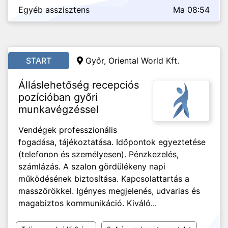
Egyéb asszisztens
Ma 08:54
START
Győr, Oriental World Kft.
Álláslehetőség recepciós
pozícióban győri
munkavégzéssel
Vendégek professzionális
fogadása, tájékoztatása. Időpontok egyeztetése
(telefonon és személyesen). Pénzkezelés,
számlázás. A szalon gördülékeny napi
működésének biztosítása. Kapcsolattartás a
masszőrökkel. Igényes megjelenés, udvarias és
magabiztos kommunikáció. Kiváló...